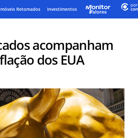
Imóveis Retomados
Investimentos
rcados acompanham
flação dos EUA