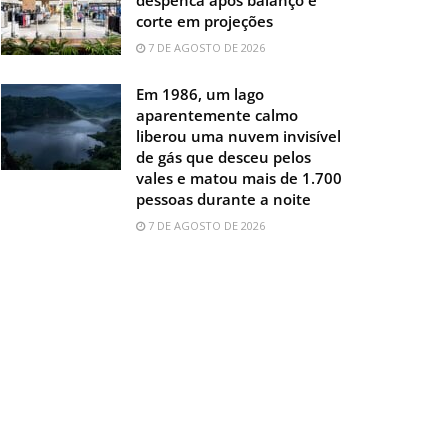
corte em projeções
7 DE AGOSTO DE 2026
Em 1986, um lago
aparentemente calmo
liberou uma nuvem invisível
de gás que desceu pelos
vales e matou mais de 1.700
pessoas durante a noite
7 DE AGOSTO DE 2026