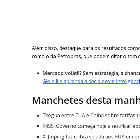
Além disso, destaque para os resultados cor
como o da Petrobras, que podem ditar o tom d
Mercado volátil? Sem estratégia, a chanc
Gioielli e aprenda a decidir com inteligênci
Manchetes desta man
Trégua entre EUA e China sobre tarifas tr
INSS: Governo começa hoje a notificar ap
Xi Jinping faz crítica velada aos EUA em 