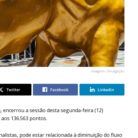
Imagem: Divulgação
Twitter
Facebook
Linkedin
a
, encerrou a sessão desta segunda-feira (12)
, aos 136.563 pontos.
listas, pode estar relacionada à diminuição do fluxo