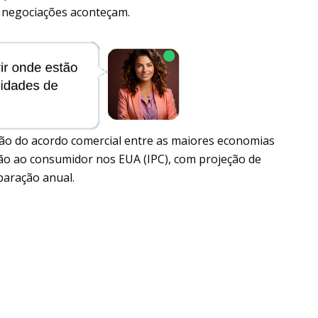
 negociações aconteçam.
são do acordo comercial entre as maiores economias
ção ao consumidor nos EUA (IPC), com projeção de
paração anual.