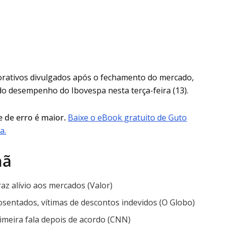
porativos divulgados após o fechamento do mercado,
o desempenho do Ibovespa nesta terça-feira (13).
e de erro é maior.
Baixe o eBook gratuito de Guto
a.
hã
az alívio aos mercados (Valor)
osentados, vítimas de descontos indevidos (O Globo)
primeira fala depois de acordo (CNN)