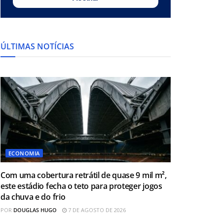
ÚLTIMAS NOTÍCIAS
ECONOMIA
Com uma cobertura retrátil de quase 9 mil m²,
este estádio fecha o teto para proteger jogos
da chuva e do frio
POR
DOUGLAS HUGO
7 DE AGOSTO DE 2026