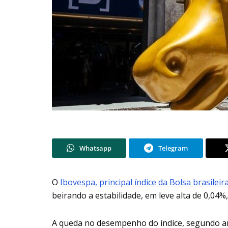
Whatsapp
Telegram
O
Ibovespa, principal índice da Bolsa brasileir
beirando a estabilidade, em leve alta de 0,04%
A queda no desempenho do índice, segundo ana