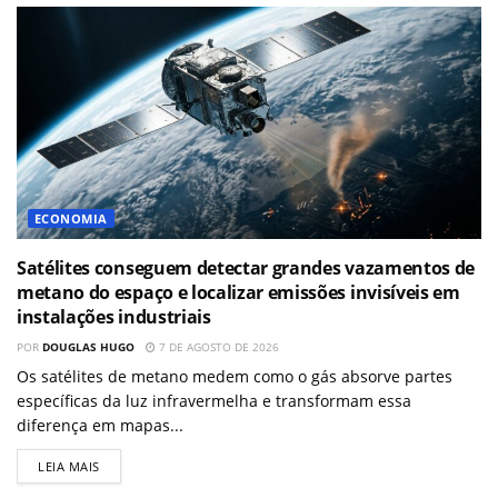
ECONOMIA
Satélites conseguem detectar grandes vazamentos de
metano do espaço e localizar emissões invisíveis em
instalações industriais
POR
DOUGLAS HUGO
7 DE AGOSTO DE 2026
Os satélites de metano medem como o gás absorve partes
específicas da luz infravermelha e transformam essa
diferença em mapas...
LEIA MAIS