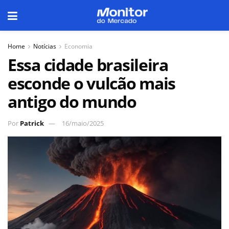
Home
Notícias
Economia
Essa cidade brasileira
esconde o vulcão mais
antigo do mundo
Por
Patrick
16/maio/2025