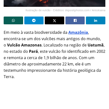
Ilustração de vulcão - Créditos: depositphotos.com / Antoksena
Em meio à vasta biodiversidade da
Amazônia
,
encontra-se um dos vulcões mais antigos do mundo,
o
Vulcão Amazonas
. Localizado na região de
Uatumã
,
no estado do
Pará
, este vulcão foi identificado em 2002
e remonta a cerca de 1,9 bilhão de anos. Com um
diâmetro de aproximadamente 22 km, ele é um
testemunho impressionante da história geológica da
Terra.