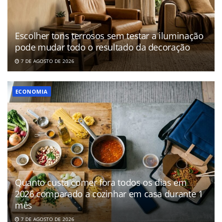
Escolher tons terrosos sem testar a iluminação
pode mudar todo o resultado da decoração
7 DE AGOSTO DE 2026
ECONOMIA
Quanto custa comer fora todos os dias em
2026 comparado a cozinhar em casa durante 1
mês
7 DE AGOSTO DE 2026