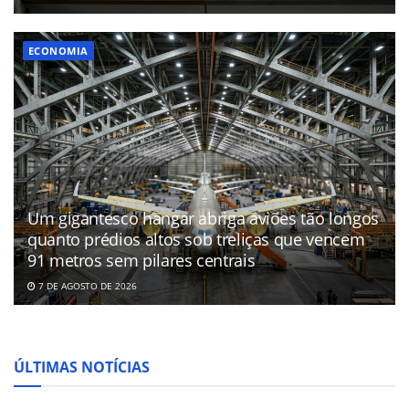
ECONOMIA
Um gigantesco hangar abriga aviões tão longos
quanto prédios altos sob treliças que vencem
91 metros sem pilares centrais
7 DE AGOSTO DE 2026
ÚLTIMAS NOTÍCIAS