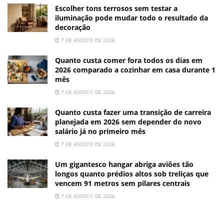
Escolher tons terrosos sem testar a
iluminação pode mudar todo o resultado da
decoração
7 DE AGOSTO DE 2026
Quanto custa comer fora todos os dias em
2026 comparado a cozinhar em casa durante 1
mês
7 DE AGOSTO DE 2026
Quanto custa fazer uma transição de carreira
planejada em 2026 sem depender do novo
salário já no primeiro mês
7 DE AGOSTO DE 2026
Um gigantesco hangar abriga aviões tão
longos quanto prédios altos sob treliças que
vencem 91 metros sem pilares centrais
7 DE AGOSTO DE 2026