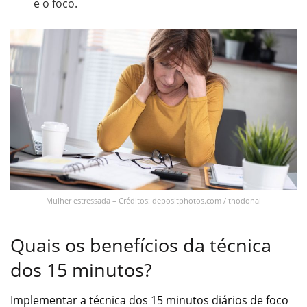
e o foco.
Mulher estressada – Créditos: depositphotos.com / thodonal
Quais os benefícios da técnica
dos 15 minutos?
Implementar a técnica dos 15 minutos diários de foco