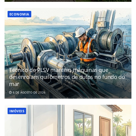
ECONOMIA
Técnico de PLSV mantém máquinas que
desenrolam quilômetros de dutos no fundo do
mar
6 DE AGOSTO DE 2026
IMÓVEIS