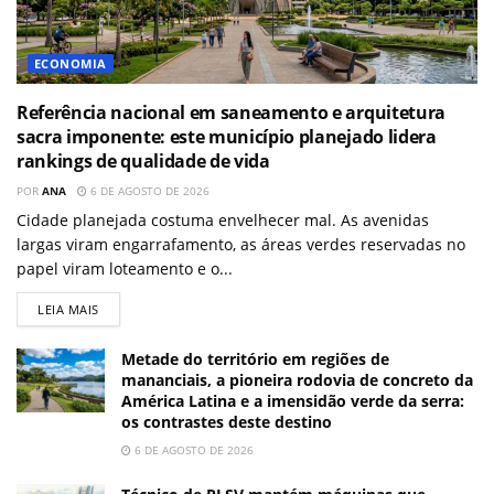
ECONOMIA
Referência nacional em saneamento e arquitetura
sacra imponente: este município planejado lidera
rankings de qualidade de vida
POR
ANA
6 DE AGOSTO DE 2026
Cidade planejada costuma envelhecer mal. As avenidas
largas viram engarrafamento, as áreas verdes reservadas no
papel viram loteamento e o...
LEIA MAIS
Metade do território em regiões de
mananciais, a pioneira rodovia de concreto da
América Latina e a imensidão verde da serra:
os contrastes deste destino
6 DE AGOSTO DE 2026