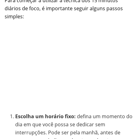
Para começar a utilizar a técnica dos 15 minutos
diários de foco, é importante seguir alguns passos
simples:
Escolha um horário fixo:
defina um momento do
dia em que você possa se dedicar sem
interrupções. Pode ser pela manhã, antes de