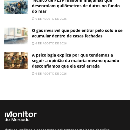
Técnico de PLSV mantém máquinas que
desenrolam quilômetros de dutos no fundo
do mar
6 DE AGOSTO DE 2026
O gás invisível que pode entrar pelo solo e se
acumular dentro de casas fechadas
6 DE AGOSTO DE 2026
A psicologia explica por que tendemos a
seguir a opinião da maioria mesmo quando
desconfiamos que ela está errada
6 DE AGOSTO DE 2026
Notícias, análises e dados para você tomar as melhores decisões.