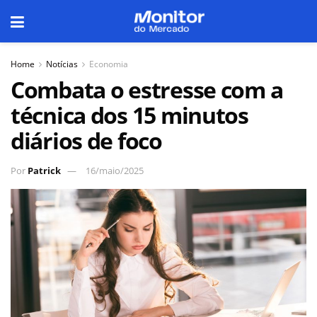
Home
Notícias
Economia
Combata o estresse com a
técnica dos 15 minutos
diários de foco
Por
Patrick
16/maio/2025