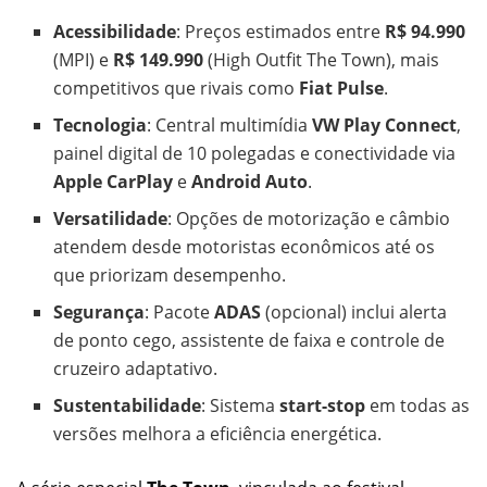
Acessibilidade
: Preços estimados entre
R$ 94.990
(MPI) e
R$ 149.990
(High Outfit The Town), mais
competitivos que rivais como
Fiat Pulse
.
Tecnologia
: Central multimídia
VW Play Connect
,
painel digital de 10 polegadas e conectividade via
Apple CarPlay
e
Android Auto
.
Versatilidade
: Opções de motorização e câmbio
atendem desde motoristas econômicos até os
que priorizam desempenho.
Segurança
: Pacote
ADAS
(opcional) inclui alerta
de ponto cego, assistente de faixa e controle de
cruzeiro adaptativo.
Sustentabilidade
: Sistema
start-stop
em todas as
versões melhora a eficiência energética.