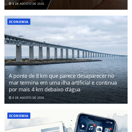
8 DE AGOSTO DE 2026
ECONOMIA
A ponte de 8 km que parece desaparecer no
mar termina em uma ilha artificial e continua
por mais 4 km debaixo d’água
8 DE AGOSTO DE 2026
ECONOMIA