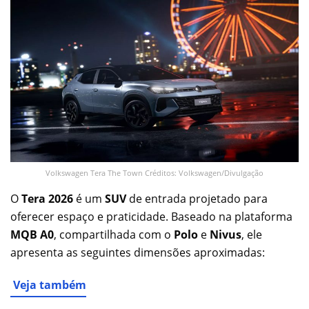
Volkswagen Tera The Town Créditos: Volkswagen/Divulgação
O
Tera 2026
é um
SUV
de entrada projetado para
oferecer espaço e praticidade. Baseado na plataforma
MQB A0
, compartilhada com o
Polo
e
Nivus
, ele
apresenta as seguintes dimensões aproximadas:
Veja também