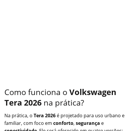
Como funciona o
Volkswagen
Tera 2026
na prática?
Na prática, o
Tera 2026
é projetado para uso urbano e
familiar, com foco em
conforto
,
segurança
e
conectividade
. Ele será oferecido em quatro versões: