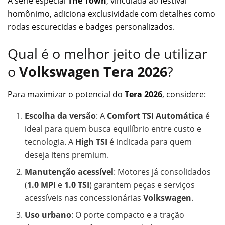
A série especial
The Town
, vinculada ao festival
homônimo, adiciona exclusividade com detalhes como
rodas escurecidas e badges personalizados.
Qual é o melhor jeito de utilizar
o
Volkswagen Tera 2026
?
Para maximizar o potencial do
Tera 2026
, considere:
Escolha da versão
: A
Comfort TSI Automática
é
ideal para quem busca equilíbrio entre custo e
tecnologia. A
High TSI
é indicada para quem
deseja itens premium.
Manutenção acessível
: Motores já consolidados
(
1.0 MPI
e
1.0 TSI
) garantem peças e serviços
acessíveis nas concessionárias
Volkswagen
.
Uso urbano
: O porte compacto e a tração