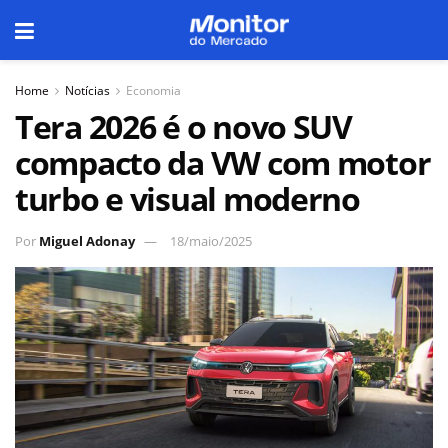
Home
Notícias
Economia
Tera 2026 é o novo SUV
compacto da VW com motor
turbo e visual moderno
Por
Miguel Adonay
18/maio/2025