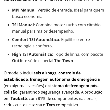
MPI Manual
: Versão de entrada, ideal para quem
busca economia.
TSI Manual
: Combina motor turbo com câmbio
manual para maior desempenho.
Comfort TSI Automática
: Equilíbrio entre
tecnologia e conforto.
High TSI Automática
: Topo de linha, com pacote
Outfit
e série especial
The Town
.
O modelo inclui
seis airbags
,
controle de
estabilidade
,
frenagem autônoma de emergência
(em algumas versões) e
sistema de frenagem pós-
colisão
, garantindo segurança avançada. A produção
em
Taubaté
, com 81% de componentes nacionais,
reduz custos e torna o
Tera
competitivo.