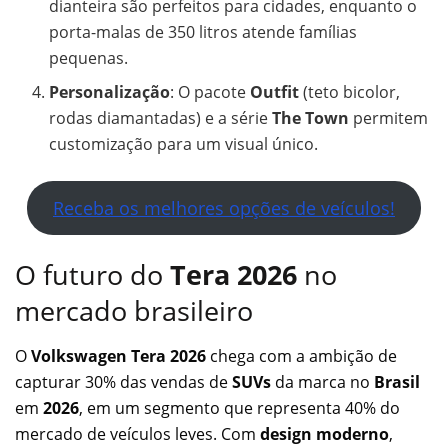
dianteira são perfeitos para cidades, enquanto o
porta-malas de 350 litros atende famílias
pequenas.
Personalização
: O pacote
Outfit
(teto bicolor,
rodas diamantadas) e a série
The Town
permitem
customização para um visual único.
Receba os melhores opções de veículos!
O futuro do
Tera 2026
no
mercado brasileiro
O
Volkswagen Tera 2026
chega com a ambição de
capturar 30% das vendas de
SUVs
da marca no
Brasil
em
2026
, em um segmento que representa 40% do
mercado de veículos leves. Com
design moderno
,