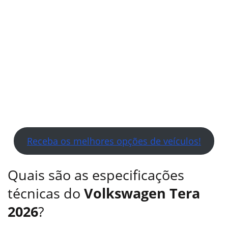
Receba os melhores opções de veículos!
Quais são as especificações
técnicas do
Volkswagen Tera
2026
?