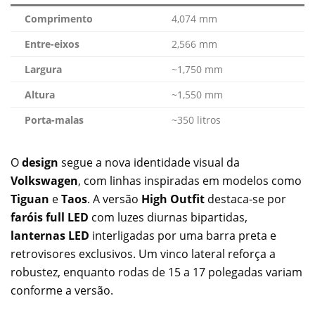
Comprimento
4,074 mm
Entre-eixos
2,566 mm
Largura
~1,750 mm
Altura
~1,550 mm
Porta-malas
~350 litros
O
design
segue a nova identidade visual da
Volkswagen
, com linhas inspiradas em modelos como
Tiguan
e
Taos
. A versão
High Outfit
destaca-se por
faróis full LED
com luzes diurnas bipartidas,
lanternas LED
interligadas por uma barra preta e
retrovisores exclusivos. Um vinco lateral reforça a
robustez, enquanto rodas de 15 a 17 polegadas variam
conforme a versão.