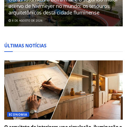
acervo de Niemeyer no mundo: os tesouros
arquitetônicos desta cidade fluminense
8 DE AGOSTO DE 2026
ÚLTIMAS NOTÍCIAS
ECONOMIA