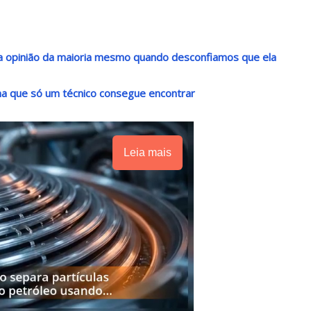
r a opinião da maioria mesmo quando desconfiamos que ela
a que só um técnico consegue encontrar
Leia mais