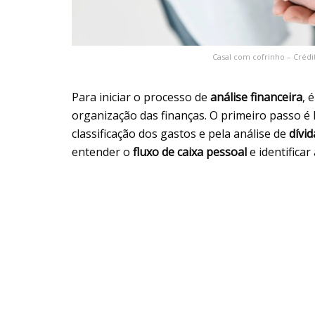
Casal com cofrinho – Crédi
Para iniciar o processo de
análise financeira
, 
organização das finanças. O primeiro passo é 
classificação dos gastos e pela análise de
dívid
entender o
fluxo de caixa pessoal
e identifica