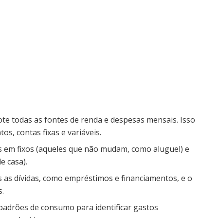
ote todas as fontes de renda e despesas mensais. Isso
os, contas fixas e variáveis.
os em fixos (aqueles que não mudam, como aluguel) e
e casa).
das as dívidas, como empréstimos e financiamentos, e o
s.
s padrões de consumo para identificar gastos