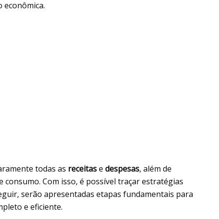
o econômica.
claramente todas as
receitas
e
despesas
, além de
 consumo. Com isso, é possível traçar estratégias
seguir, serão apresentadas etapas fundamentais para
pleto e eficiente.