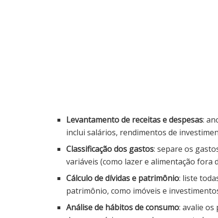
Levantamento de receitas e despesas
: an
inclui salários, rendimentos de investiment
Classificação dos gastos
: separe os gast
variáveis (como lazer e alimentação fora d
Cálculo de dívidas e patrimônio
: liste to
patrimônio, como imóveis e investimento
Análise de hábitos de consumo
: avalie o