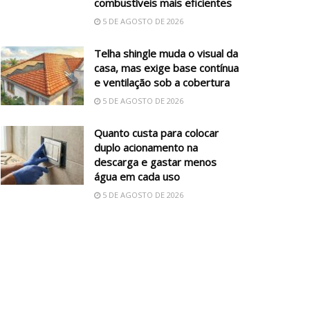
combustíveis mais eficientes
5 DE AGOSTO DE 2026
Telha shingle muda o visual da
casa, mas exige base contínua
e ventilação sob a cobertura
5 DE AGOSTO DE 2026
Quanto custa para colocar
duplo acionamento na
descarga e gastar menos
água em cada uso
5 DE AGOSTO DE 2026