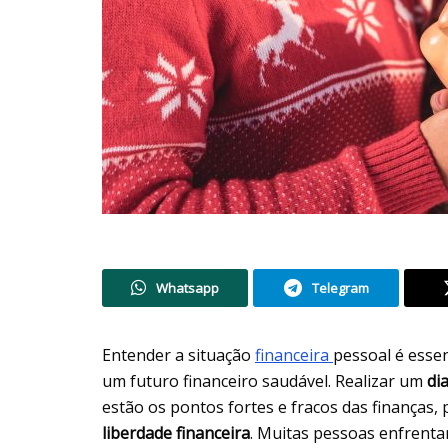
Whatsapp
Telegram
Entender a situação
financeira
pessoal é essen
um futuro financeiro saudável. Realizar um
di
estão os pontos fortes e fracos das finanças,
liberdade financeira
. Muitas pessoas enfrentam