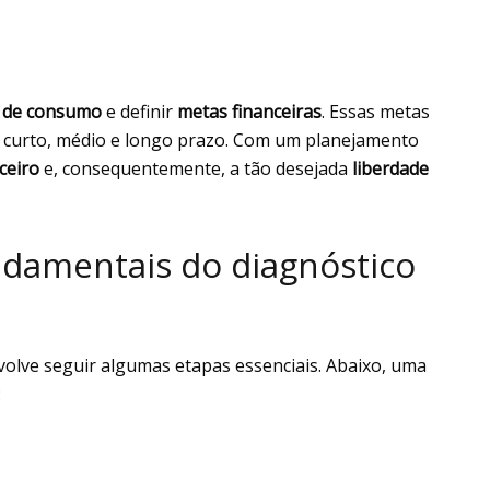
s de consumo
e definir
metas financeiras
. Essas metas
em curto, médio e longo prazo. Com um planejamento
ceiro
e, consequentemente, a tão desejada
liberdade
ndamentais do diagnóstico
olve seguir algumas etapas essenciais. Abaixo, uma
: