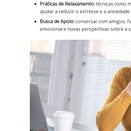
Práticas de Relaxamento:
técnicas como m
ajudar a reduzir o estresse e a ansiedade.
Busca de Apoio:
conversar com amigos, fa
emocional e novas perspectivas sobre a s