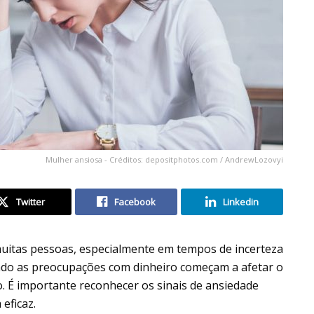
Mulher ansiosa - Créditos: depositphotos.com / AndrewLozovyi
Twitter
Facebook
Linkedin
uitas pessoas, especialmente em tempos de incerteza
ndo as preocupações com dinheiro começam a afetar o
. É importante reconhecer os sinais de ansiedade
eficaz.