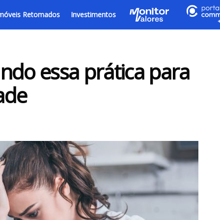
móveis Retomados
Investimentos
ndo essa prática para
ade