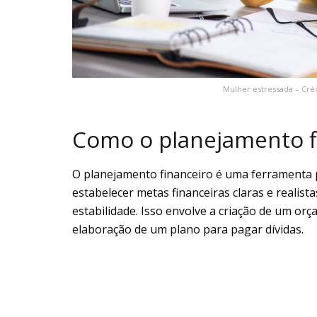
Mulher estressada – Cré
Como o planejamento f
O planejamento financeiro é uma ferramenta 
estabelecer metas financeiras claras e realist
estabilidade. Isso envolve a criação de um orç
elaboração de um plano para pagar dívidas.