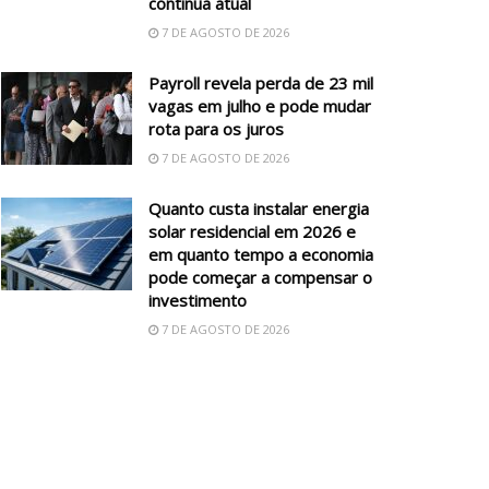
continua atual
7 DE AGOSTO DE 2026
Payroll revela perda de 23 mil
vagas em julho e pode mudar
rota para os juros
7 DE AGOSTO DE 2026
Quanto custa instalar energia
solar residencial em 2026 e
em quanto tempo a economia
pode começar a compensar o
investimento
7 DE AGOSTO DE 2026