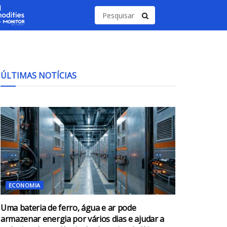
ÚLTIMAS NOTÍCIAS
ECONOMIA
Uma bateria de ferro, água e ar pode
armazenar energia por vários dias e ajudar a