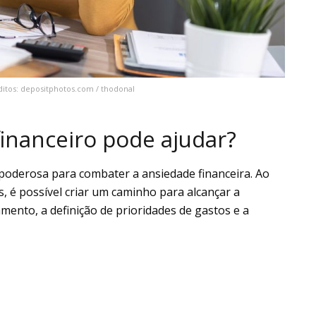
ditos: depositphotos.com / thodonal
inanceiro pode ajudar?
poderosa para combater a ansiedade financeira. Ao
as, é possível criar um caminho para alcançar a
amento, a definição de prioridades de gastos e a