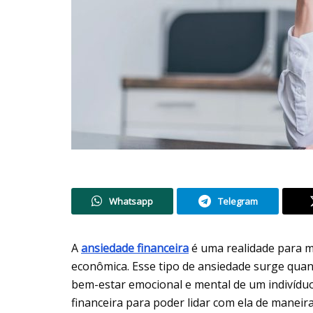
Whatsapp
Telegram
A
ansiedade financeira
é uma realidade para m
econômica. Esse tipo de ansiedade surge qua
bem-estar emocional e mental de um indivíduo
financeira para poder lidar com ela de maneira 