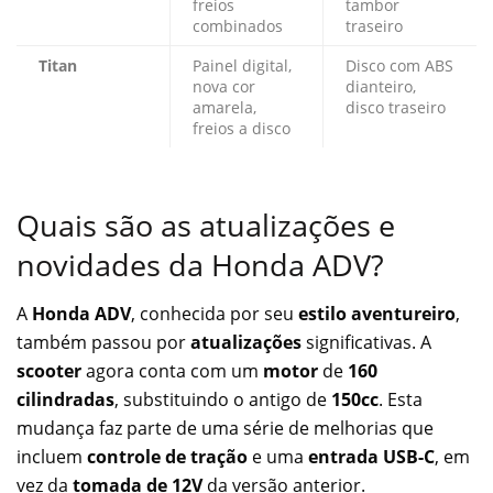
freios
tambor
combinados
traseiro
Titan
Painel digital,
Disco com ABS
nova cor
dianteiro,
amarela,
disco traseiro
freios a disco
Quais são as atualizações e
novidades da Honda ADV?
A
Honda ADV
, conhecida por seu
estilo aventureiro
,
também passou por
atualizações
significativas. A
scooter
agora conta com um
motor
de
160
cilindradas
, substituindo o antigo de
150cc
. Esta
mudança faz parte de uma série de melhorias que
incluem
controle de tração
e uma
entrada USB-C
, em
vez da
tomada de 12V
da versão anterior.