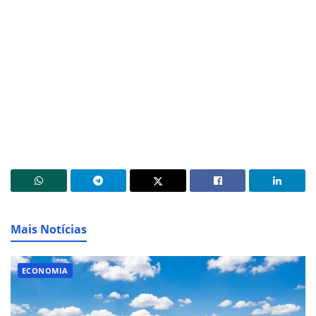
Mais Notícias
ECONOMIA