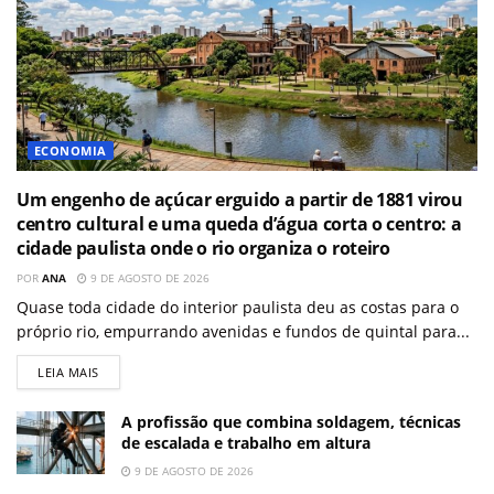
ECONOMIA
Um engenho de açúcar erguido a partir de 1881 virou
centro cultural e uma queda d’água corta o centro: a
cidade paulista onde o rio organiza o roteiro
POR
ANA
9 DE AGOSTO DE 2026
Quase toda cidade do interior paulista deu as costas para o
próprio rio, empurrando avenidas e fundos de quintal para...
LEIA MAIS
A profissão que combina soldagem, técnicas
de escalada e trabalho em altura
9 DE AGOSTO DE 2026