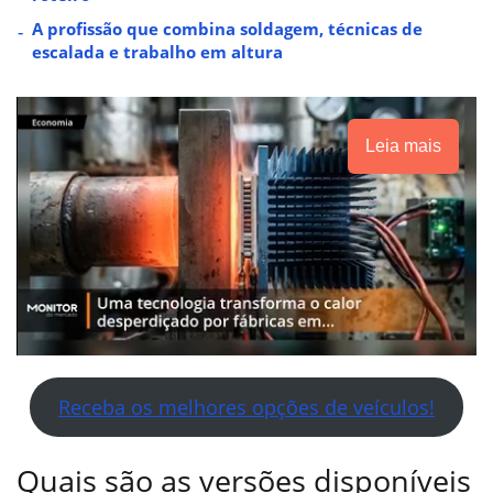
A profissão que combina soldagem, técnicas de
escalada e trabalho em altura
Leia mais
Receba os melhores opções de veículos!
Quais são as versões disponíveis