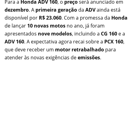
Para a
Honda ADV 160
, o
preço
será anunciado em
dezembro
. A
primeira geração
da
ADV
ainda está
disponível por
R$ 23.060
. Com a promessa da
Honda
de lançar
10 novas motos
no ano, já foram
apresentados
nove modelos
, incluindo a
CG 160
e a
ADV 160
. A expectativa agora recai sobre a
PCX 160
,
que deve receber um
motor retrabalhado
para
atender às novas exigências de
emissões
.