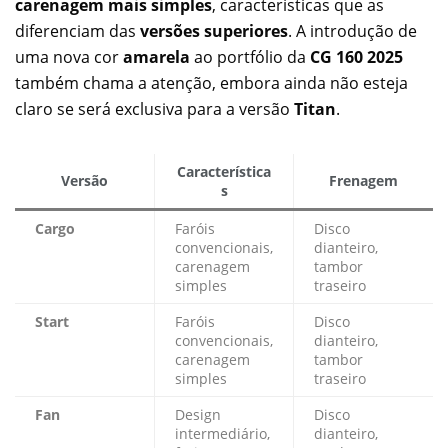
carenagem mais simples
, características que as
diferenciam das
versões superiores
. A introdução de
uma nova cor
amarela
ao portfólio da
CG 160 2025
também chama a atenção, embora ainda não esteja
claro se será exclusiva para a versão
Titan
.
Característica
Versão
Frenagem
s
Cargo
Faróis
Disco
convencionais,
dianteiro,
carenagem
tambor
simples
traseiro
Start
Faróis
Disco
convencionais,
dianteiro,
carenagem
tambor
simples
traseiro
Fan
Design
Disco
intermediário,
dianteiro,