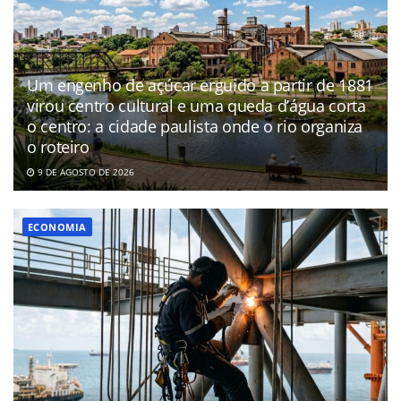
Um engenho de açúcar erguido a partir de 1881
virou centro cultural e uma queda d’água corta
o centro: a cidade paulista onde o rio organiza
o roteiro
9 DE AGOSTO DE 2026
ECONOMIA