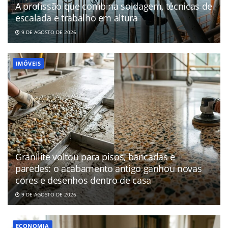
A profissão que combina soldagem, técnicas de
escalada e trabalho em altura
9 DE AGOSTO DE 2026
IMÓVEIS
Granilite voltou para pisos, bancadas e
paredes: o acabamento antigo ganhou novas
cores e desenhos dentro de casa
9 DE AGOSTO DE 2026
ECONOMIA