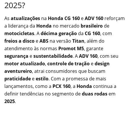
2025?
As
atualizações
na
Honda CG 160
e
ADV 160
reforçam
a liderança da
Honda
no mercado
brasileiro
de
motocicletas
. A
décima geração
da
CG 160
, com
freios a disco
e
ABS
na versão
Titan
, além do
atendimento às normas
Promot M5
, garante
segurança
e
sustentabilidade
. A
ADV 160
, com seu
motor atualizado
,
controle de tração
e
design
aventureiro
, atrai consumidores que buscam
praticidade
e
estilo
. Com a promessa de mais
lançamentos, como a
PCX 160
, a
Honda
continua a
definir tendências no segmento de
duas rodas
em
2025
.