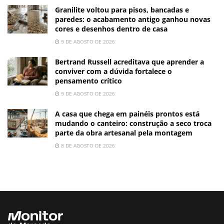
Granilite voltou para pisos, bancadas e
paredes: o acabamento antigo ganhou novas
cores e desenhos dentro de casa
9 DE AGOSTO DE 2026
Bertrand Russell acreditava que aprender a
conviver com a dúvida fortalece o
pensamento crítico
9 DE AGOSTO DE 2026
A casa que chega em painéis prontos está
mudando o canteiro: construção a seco troca
parte da obra artesanal pela montagem
8 DE AGOSTO DE 2026