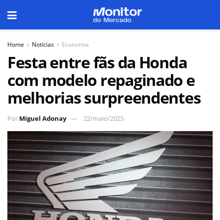
Home
Notícias
Economia
Festa entre fãs da Honda
com modelo repaginado e
melhorias surpreendentes
Por
Miguel Adonay
22/maio/2025