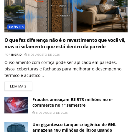
IMÓVEIS
O que faz diferença não é o revestimento que você vê,
mas o isolamento que está dentro da parede
POR
INGRID
8 DE AGOSTO DE 2026
O isolamento com cortiça pode ser aplicado em paredes,
pisos, coberturas e fachadas para melhorar o desempenho
térmico e acústico...
LEIA MAIS
Fraudes ameaçam R$ 573 milhões no e-
commerce no 1º semestre
8 DE AGOSTO DE 2026
Um gigantesco tanque criogênico de GNL
armazena 180 milhões de litros usando