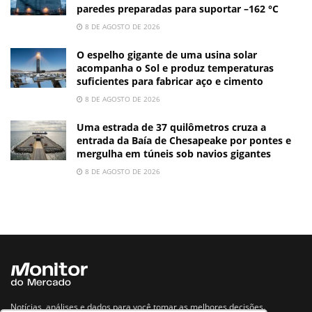
paredes preparadas para suportar –162 °C
8 DE AGOSTO DE 2026
O espelho gigante de uma usina solar
acompanha o Sol e produz temperaturas
suficientes para fabricar aço e cimento
8 DE AGOSTO DE 2026
Uma estrada de 37 quilômetros cruza a
entrada da Baía de Chesapeake por pontes e
mergulha em túneis sob navios gigantes
8 DE AGOSTO DE 2026
Notícias, análises e dados para você tomar as melhores decisões.