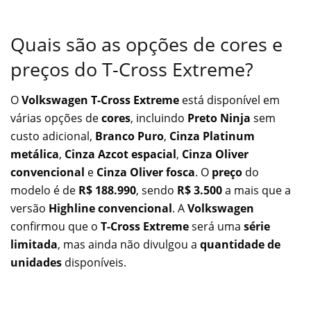
Quais são as opções de cores e
preços do T-Cross Extreme?
O
Volkswagen T-Cross Extreme
está disponível em
várias opções de
cores
, incluindo
Preto Ninja
sem
custo adicional,
Branco Puro
,
Cinza Platinum
metálica
,
Cinza Azcot espacial
,
Cinza Oliver
convencional
e
Cinza Oliver fosca
. O
preço
do
modelo é de
R$ 188.990
, sendo
R$ 3.500
a mais que a
versão
Highline convencional
. A
Volkswagen
confirmou que o
T-Cross Extreme
será uma
série
limitada
, mas ainda não divulgou a
quantidade de
unidades
disponíveis.