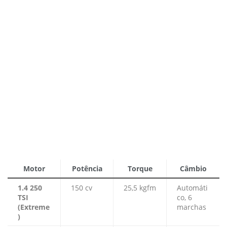
Motor
Potência
Torque
Câmbio
1.4 250
150 cv
25,5 kgfm
Automáti
TSI
co, 6
(Extreme
marchas
)