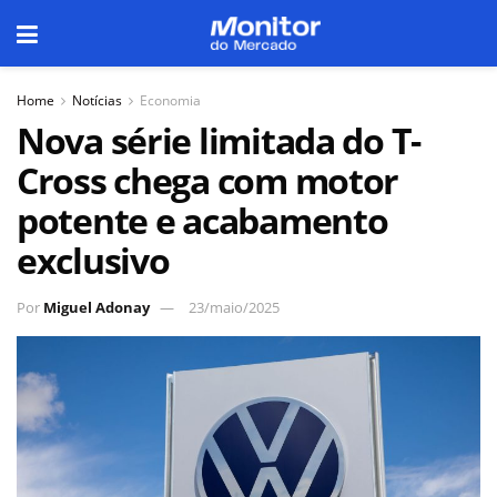
Home
Notícias
Economia
Nova série limitada do T-
Cross chega com motor
potente e acabamento
exclusivo
Por
Miguel Adonay
23/maio/2025