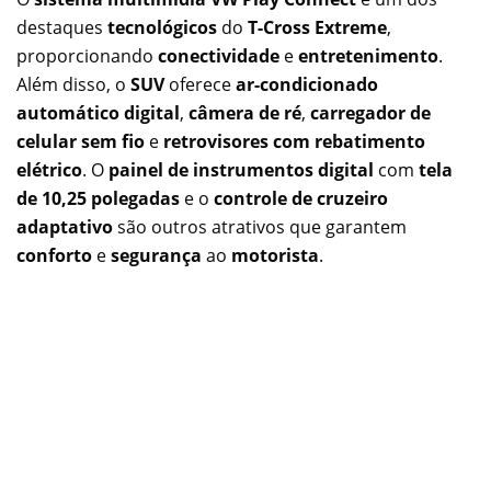
destaques
tecnológicos
do
T-Cross Extreme
,
proporcionando
conectividade
e
entretenimento
.
Além disso, o
SUV
oferece
ar-condicionado
automático digital
,
câmera de ré
,
carregador de
celular sem fio
e
retrovisores com rebatimento
elétrico
. O
painel de instrumentos digital
com
tela
de 10,25 polegadas
e o
controle de cruzeiro
adaptativo
são outros atrativos que garantem
conforto
e
segurança
ao
motorista
.