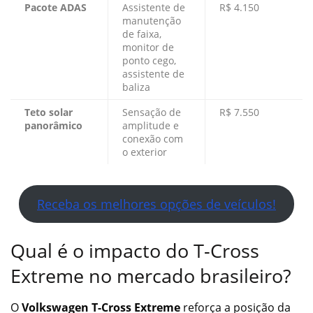
Pacote ADAS
Assistente de
R$ 4.150
manutenção
de faixa,
monitor de
ponto cego,
assistente de
baliza
Teto solar
Sensação de
R$ 7.550
panorâmico
amplitude e
conexão com
o exterior
Receba os melhores opções de veículos!
Qual é o impacto do T-Cross
Extreme no mercado brasileiro?
O
Volkswagen T-Cross Extreme
reforça a posição da