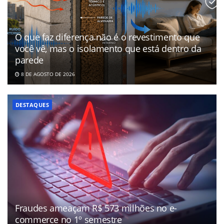
O que faz diferença não é o revestimento que
você vê, mas o isolamento que está dentro da
parede
8 DE AGOSTO DE 2026
DESTAQUES
Fraudes ameaçam R$ 573 milhões no e-
commerce no 1º semestre