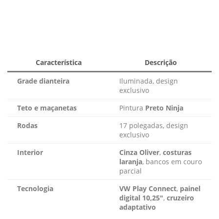
Característica
Descrição
Grade dianteira
Iluminada, design
exclusivo
Teto e maçanetas
Pintura
Preto Ninja
Rodas
17 polegadas, design
exclusivo
Interior
Cinza Oliver
,
costuras
laranja
, bancos em couro
parcial
Tecnologia
VW Play Connect
,
painel
digital 10,25″
,
cruzeiro
adaptativo