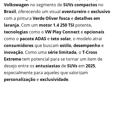
Volkswagen
no segmento de
SUVs compactos
no
Brasil
, oferecendo um visual
aventureiro
e
exclusivo
com a pintura
Verde Oliver fosca
e
detalhes em
laranja
. Com um
motor 1.4 250 TSI
potente,
tecnologias
como o
VW Play Connect
e
opcionais
como o
pacote ADAS
e
teto solar
, o modelo atrai
consumidores
que buscam
estilo
,
desempenho
e
inovação
. Como uma
série limitada
, o
T-Cross
Extreme
tem potencial para se tornar um item de
desejo entre os
entusiastas
de
SUVs
em
2025
,
especialmente para aqueles que valorizam
personalização
e
exclusividade
.