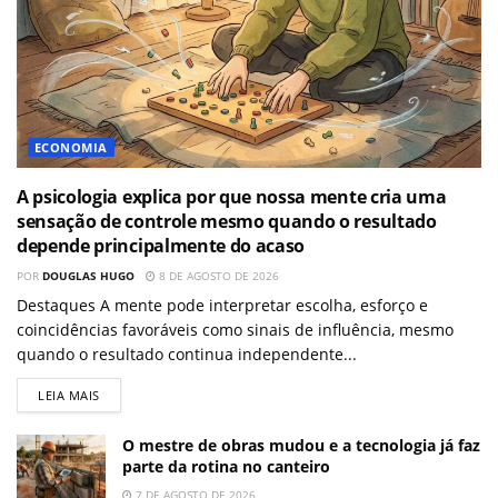
ECONOMIA
A psicologia explica por que nossa mente cria uma
sensação de controle mesmo quando o resultado
depende principalmente do acaso
POR
DOUGLAS HUGO
8 DE AGOSTO DE 2026
Destaques A mente pode interpretar escolha, esforço e
coincidências favoráveis como sinais de influência, mesmo
quando o resultado continua independente...
LEIA MAIS
O mestre de obras mudou e a tecnologia já faz
parte da rotina no canteiro
7 DE AGOSTO DE 2026