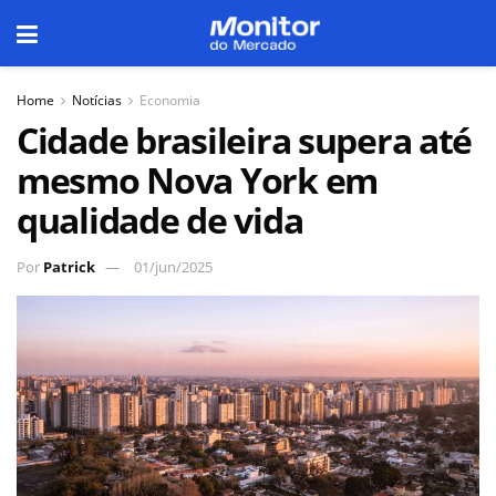
Home
Notícias
Economia
Cidade brasileira supera até
mesmo Nova York em
qualidade de vida
Por
Patrick
01/jun/2025