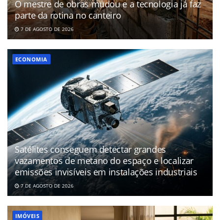
O mestre de obras mudou e a tecnologia já faz
parte da rotina no canteiro
7 DE AGOSTO DE 2026
ECONOMIA
Satélites conseguem detectar grandes
vazamentos de metano do espaço e localizar
emissões invisíveis em instalações industriais
7 DE AGOSTO DE 2026
IMÓVEIS