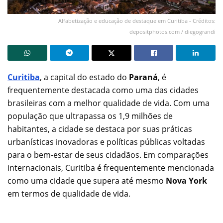
Alfabetização e educação de destaque em Curitiba - Créditos:
depositphotos.com / diegograndi
Curitiba
, a capital do estado do
Paraná
, é
frequentemente destacada como uma das cidades
brasileiras com a melhor qualidade de vida. Com uma
população que ultrapassa os 1,9 milhões de
habitantes, a cidade se destaca por suas práticas
urbanísticas inovadoras e políticas públicas voltadas
para o bem-estar de seus cidadãos. Em comparações
internacionais, Curitiba é frequentemente mencionada
como uma cidade que supera até mesmo
Nova York
em termos de qualidade de vida.