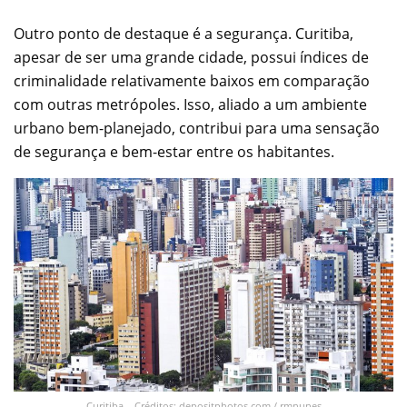
Outro ponto de destaque é a segurança. Curitiba,
apesar de ser uma grande cidade, possui índices de
criminalidade relativamente baixos em comparação
com outras metrópoles. Isso, aliado a um ambiente
urbano bem-planejado, contribui para uma sensação
de segurança e bem-estar entre os habitantes.
Curitiba – Créditos: depositphotos.com / rmnunes