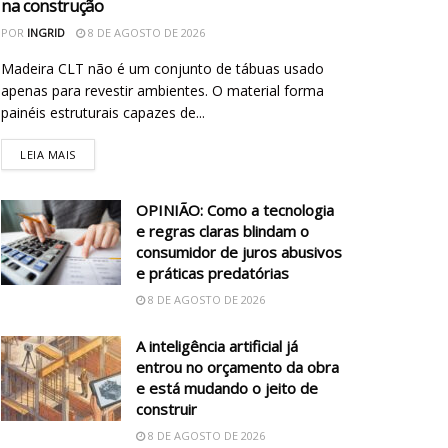
na construção
POR
INGRID
8 DE AGOSTO DE 2026
Madeira CLT não é um conjunto de tábuas usado
apenas para revestir ambientes. O material forma
painéis estruturais capazes de...
LEIA MAIS
OPINIÃO: Como a tecnologia
e regras claras blindam o
consumidor de juros abusivos
e práticas predatórias
8 DE AGOSTO DE 2026
A inteligência artificial já
entrou no orçamento da obra
e está mudando o jeito de
construir
8 DE AGOSTO DE 2026