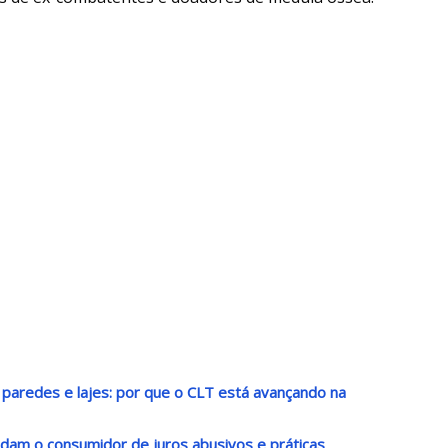
paredes e lajes: por que o CLT está avançando na
ndam o consumidor de juros abusivos e práticas