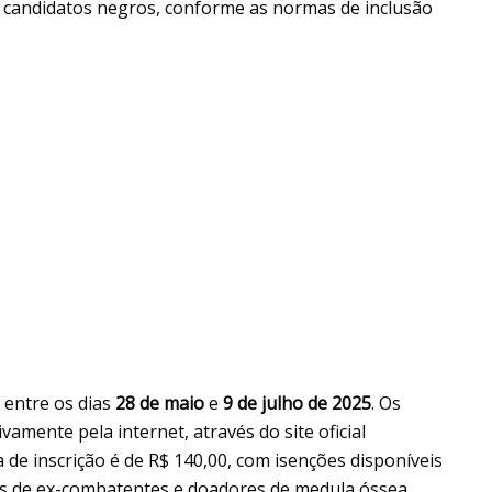
a candidatos negros, conforme as normas de inclusão
 entre os dias
28 de maio
e
9 de julho de 2025
. Os
vamente pela internet, através do site oficial
a de inscrição é de R$ 140,00, com isenções disponíveis
 de ex-combatentes e doadores de medula óssea.