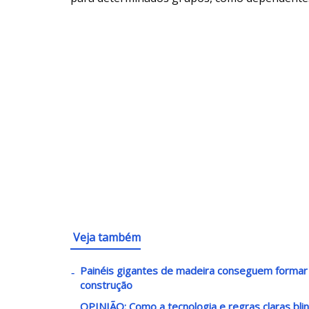
Veja também
Painéis gigantes de madeira conseguem formar 
construção
OPINIÃO: Como a tecnologia e regras claras bli