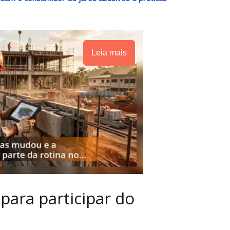
Leia mais
 para participar do