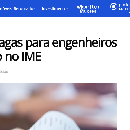
móveis Retomados
Investimentos
vagas para engenheiros
o no IME
ícias