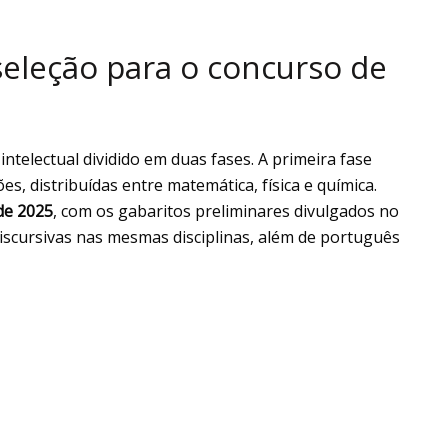
eleção para o concurso de
telectual dividido em duas fases. A primeira fase
s, distribuídas entre matemática, física e química.
de 2025
, com os gabaritos preliminares divulgados no
discursivas nas mesmas disciplinas, além de português