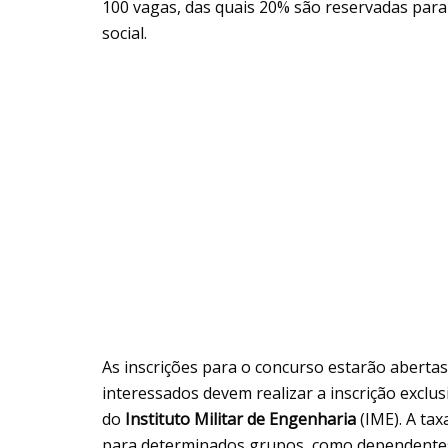
100 vagas, das quais 20% são reservadas par
social.
As inscrições para o concurso estarão abertas
interessados devem realizar a inscrição exclusi
do
Instituto Militar de Engenharia
(IME). A tax
para determinados grupos, como dependentes