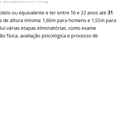
s: depositphotos.com / romieg
leto ou equivalente e ter entre 16 e 22 anos até
31
tos de altura mínima: 1,60m para homens e 1,55m para
clui várias etapas eliminatórias, como exame
ão física, avaliação psicológica e processo de