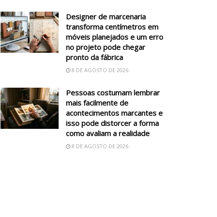
Designer de marcenaria
transforma centímetros em
móveis planejados e um erro
no projeto pode chegar
pronto da fábrica
8 DE AGOSTO DE 2026
Pessoas costumam lembrar
mais facilmente de
acontecimentos marcantes e
isso pode distorcer a forma
como avaliam a realidade
8 DE AGOSTO DE 2026