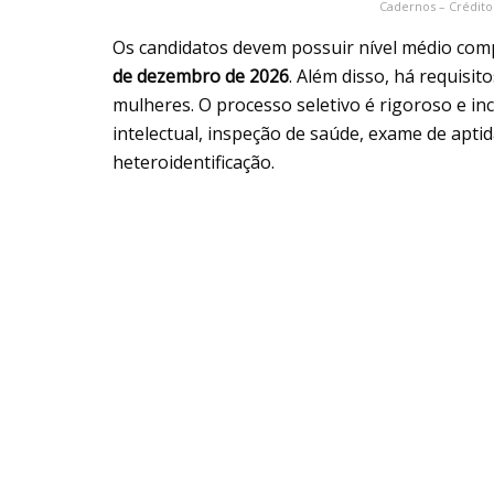
Cadernos – Crédito
Os candidatos devem possuir nível médio comp
de dezembro de 2026
. Além disso, há requisi
mulheres. O processo seletivo é rigoroso e in
intelectual, inspeção de saúde, exame de aptid
heteroidentificação.