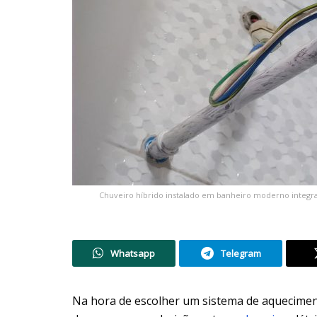
Chuveiro híbrido instalado em banheiro moderno integran
Whatsapp
Telegram
Na hora de escolher um sistema de aquecimen