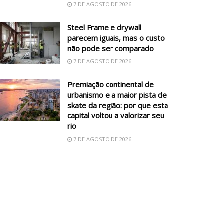
7 DE AGOSTO DE 2026
Steel Frame e drywall
parecem iguais, mas o custo
não pode ser comparado
7 DE AGOSTO DE 2026
Premiação continental de
urbanismo e a maior pista de
skate da região: por que esta
capital voltou a valorizar seu
rio
7 DE AGOSTO DE 2026