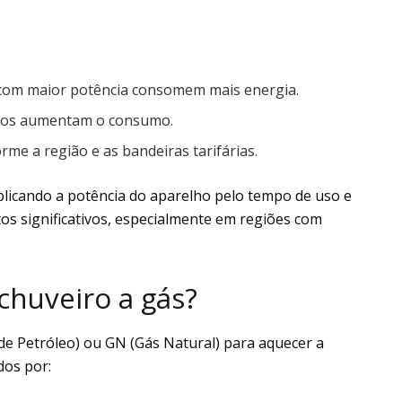
com maior potência consomem mais energia.
gos aumentam o consumo.
rme a região e as bandeiras tarifárias.
plicando a potência do aparelho pelo tempo de uso e
os significativos, especialmente em regiões com
chuveiro a gás?
 de Petróleo) ou GN (Gás Natural) para aquecer a
dos por: