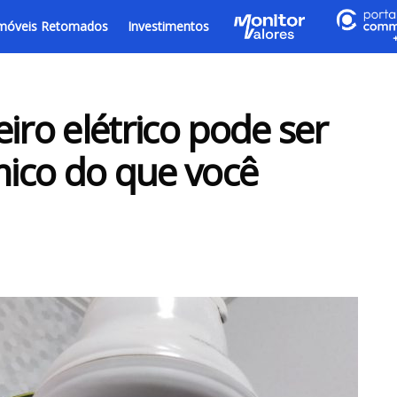
móveis Retomados
Investimentos
iro elétrico pode ser
ico do que você