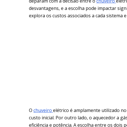
deparam com a decisão entre o
chuveiro
elét
desvantagens, e a escolha pode impactar sign
explora os custos associados a cada sistema e
O
chuveiro
elétrico é amplamente utilizado no 
custo inicial. Por outro lado, o aquecedor a 
eficiência e potência. A escolha entre os doi