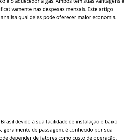
rico e o aquecedor a gás. Ambos têm suas vantagens e
ificativamente nas despesas mensais. Este artigo
 analisa qual deles pode oferecer maior economia.
Brasil devido à sua facilidade de instalação e baixo
gás, geralmente de passagem, é conhecido por sua
s pode depender de fatores como custo de operação,