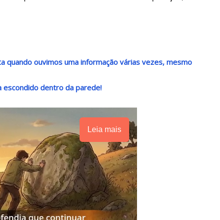
nta quando ouvimos uma informação várias vezes, mesmo
a escondido dentro da parede!
Leia mais