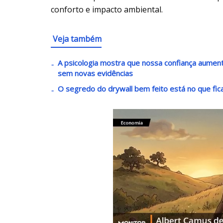
conforto e impacto ambiental.
Veja também
A psicologia mostra que nossa confiança aume
sem novas evidências
O segredo do drywall bem feito está no que fic