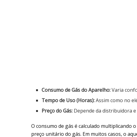
Consumo de Gás do Aparelho:
Varia conf
Tempo de Uso (Horas):
Assim como no elé
Preço do Gás:
Depende da distribuidora e 
O consumo de gás é calculado multiplicando 
preço unitário do gás. Em muitos casos, o aq