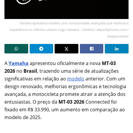
Yamaha apresenta modelo com conectividade avançada que melhora a
experiência no trânsito urbano Logo Yamaha - Créditos: depositphotos.com /
Joeppoulssen
A
Yamaha
apresentou oficialmente a nova
MT-03
2026
no
Brasil
, trazendo uma série de atualizações
significativas em relação ao
modelo
anterior. Com um
design renovado, melhorias ergonômicas e tecnologia
avançada, a motocicleta promete atrair a atenção dos
entusiastas. O preço da
MT-03 2026
Connected foi
fixado em R$ 33.990, um aumento em comparação ao
modelo de 2025.