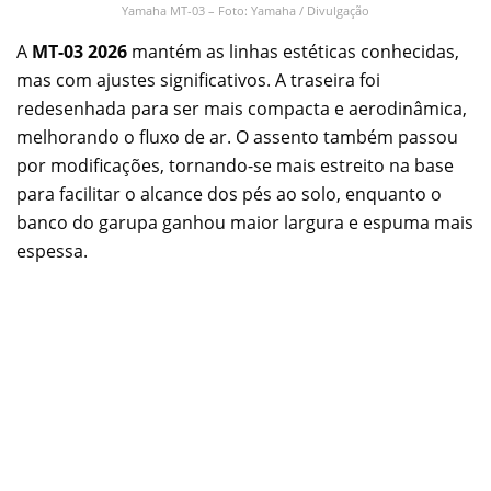
Yamaha MT-03 – Foto: Yamaha / Divulgação
A
MT-03 2026
mantém as linhas estéticas conhecidas,
mas com ajustes significativos. A traseira foi
redesenhada para ser mais compacta e aerodinâmica,
melhorando o fluxo de ar. O assento também passou
por modificações, tornando-se mais estreito na base
para facilitar o alcance dos pés ao solo, enquanto o
banco do garupa ganhou maior largura e espuma mais
espessa.