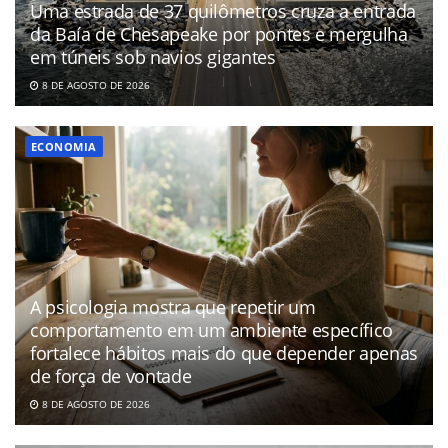
Uma estrada de 37 quilômetros cruza a entrada
da Baía de Chesapeake por pontes e mergulha
em túneis sob navios gigantes
8 DE AGOSTO DE 2026
ECONOMIA
A psicologia mostra que repetir um
comportamento em um ambiente específico
fortalece hábitos mais do que depender apenas
de força de vontade
8 DE AGOSTO DE 2026