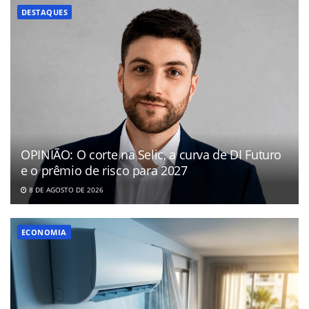
DESTAQUES
OPINIÃO: O corte na Selic, a curva de DI Futuro
e o prêmio de risco para 2027
8 DE AGOSTO DE 2026
ECONOMIA