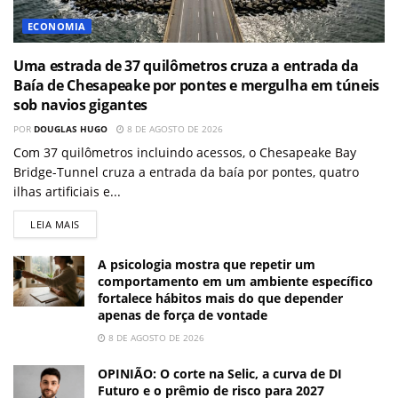
ECONOMIA
Uma estrada de 37 quilômetros cruza a entrada da
Baía de Chesapeake por pontes e mergulha em túneis
sob navios gigantes
POR
DOUGLAS HUGO
8 DE AGOSTO DE 2026
Com 37 quilômetros incluindo acessos, o Chesapeake Bay
Bridge-Tunnel cruza a entrada da baía por pontes, quatro
ilhas artificiais e...
LEIA MAIS
A psicologia mostra que repetir um
comportamento em um ambiente específico
fortalece hábitos mais do que depender
apenas de força de vontade
8 DE AGOSTO DE 2026
OPINIÃO: O corte na Selic, a curva de DI
Futuro e o prêmio de risco para 2027