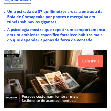
Uma estrada de 37 quilômetros cruza a entrada da
Baía de Chesapeake por pontes e mergulha em
túneis sob navios gigantes
A psicologia mostra que repetir um comportamento
em um ambiente específico fortalece hábitos mais
do que depender apenas de força de vontade
Leia mais