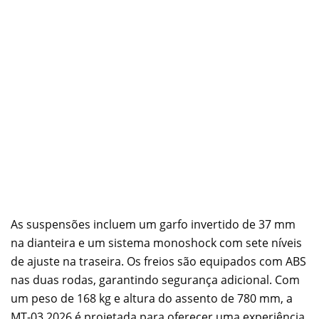
As suspensões incluem um garfo invertido de 37 mm
na dianteira e um sistema monoshock com sete níveis
de ajuste na traseira. Os freios são equipados com ABS
nas duas rodas, garantindo segurança adicional. Com
um peso de 168 kg e altura do assento de 780 mm, a
MT-03 2026 é projetada para oferecer uma experiência