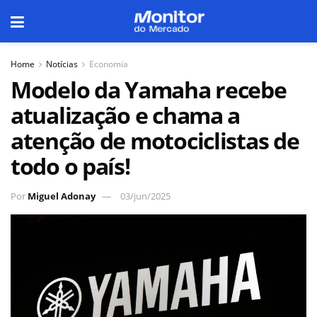
Home
Notícias
Economia
Modelo da Yamaha recebe
atualização e chama a
atenção de motociclistas de
todo o país!
Por
Miguel Adonay
03/jun/2025