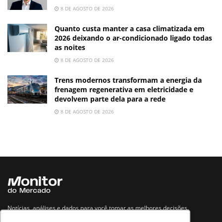
8 DE AGOSTO DE 2026
Quanto custa manter a casa climatizada em
2026 deixando o ar-condicionado ligado todas
as noites
8 DE AGOSTO DE 2026
Trens modernos transformam a energia da
frenagem regenerativa em eletricidade e
devolvem parte dela para a rede
8 DE AGOSTO DE 2026
Notícias, análises e dados para você tomar as melhores decisões.