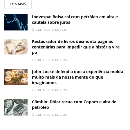
LEIA MAIS
Ibovespa: Bolsa cai com petróleo em alta e
cautela sobre juros
6 DE AGOSTO DE 2026
Restaurador de livros desmonta páginas
centenárias para impedir que a história vire
pó
6 DE AGOSTO DE 2026
John Locke defendia que a experiência molda
muito mais da nossa mente do que
imaginamos
6 DE AGOSTO DE 2026
Câmbio: Dólar recua com Copom e alta do
petróleo
6 DE AGOSTO DE 2026