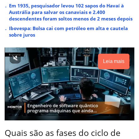
Em 1935, pesquisador levou 102 sapos do Havaí à
Austrália para salvar os canaviais e 2.400
descendentes foram soltos menos de 2 meses depois
Ibovespa: Bolsa cai com petróleo em alta e cautela
sobre juros
Leia mais
Quais são as fases do ciclo de