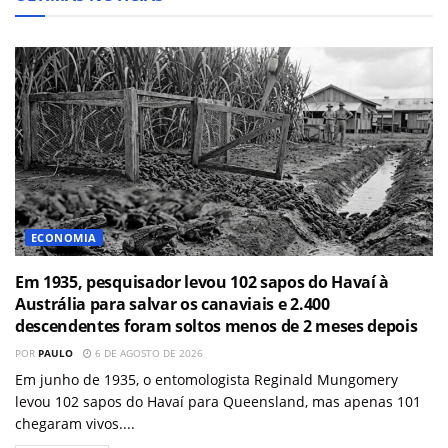
ECONOMIA
Em 1935, pesquisador levou 102 sapos do Havaí à
Austrália para salvar os canaviais e 2.400
descendentes foram soltos menos de 2 meses depois
POR
PAULO
6 DE AGOSTO DE 2026
Em junho de 1935, o entomologista Reginald Mungomery
levou 102 sapos do Havaí para Queensland, mas apenas 101
chegaram vivos....