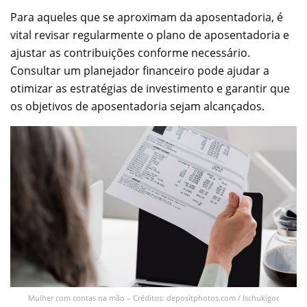
Para aqueles que se aproximam da aposentadoria, é
vital revisar regularmente o plano de aposentadoria e
ajustar as contribuições conforme necessário.
Consultar um planejador financeiro pode ajudar a
otimizar as estratégias de investimento e garantir que
os objetivos de aposentadoria sejam alcançados.
Mulher com contas na mão – Créditos: depositphotos.com / Ischukigor