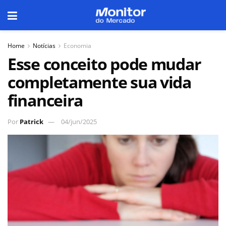
Home
Notícias
Economia
Esse conceito pode mudar
completamente sua vida
financeira
Por
Patrick
04/jun/2025