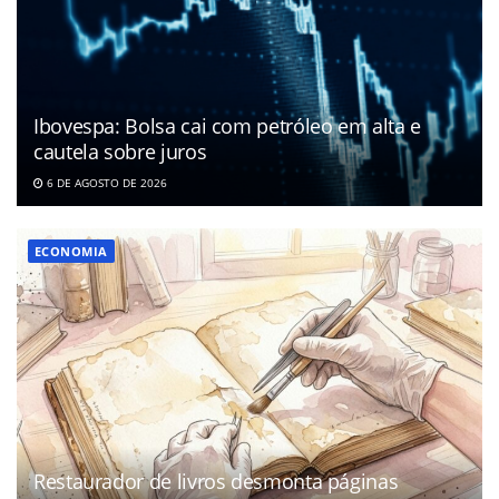
Ibovespa: Bolsa cai com petróleo em alta e
cautela sobre juros
6 DE AGOSTO DE 2026
ECONOMIA
Restaurador de livros desmonta páginas