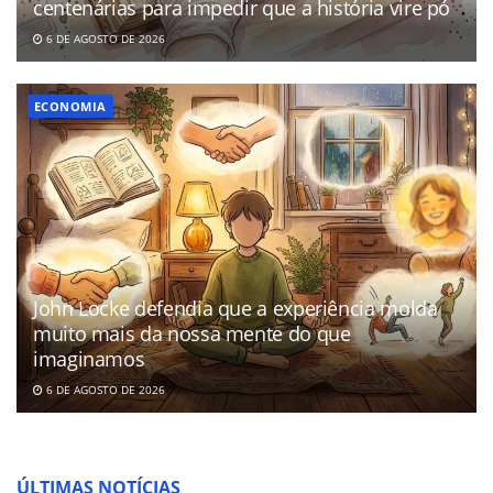
centenárias para impedir que a história vire pó
6 DE AGOSTO DE 2026
ECONOMIA
John Locke defendia que a experiência molda
muito mais da nossa mente do que
imaginamos
6 DE AGOSTO DE 2026
ÚLTIMAS NOTÍCIAS