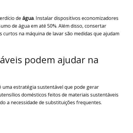
erdício de
água
. Instalar dispositivos economizadores
sumo de água em até 50%. Além disso, consertar
is curtos na máquina de lavar são medidas que ajudam
táveis podem ajudar na
 é uma estratégia sustentável que pode gerar
utensílios domésticos feitos de materiais sustentáveis
ndo a necessidade de substituições frequentes.