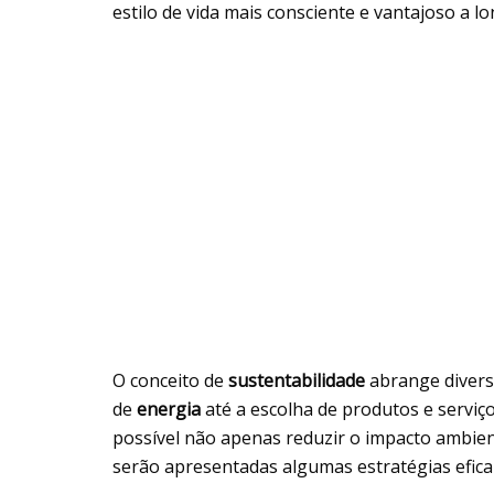
estilo de vida mais consciente e vantajoso a l
O conceito de
sustentabilidade
abrange divers
de
energia
até a escolha de produtos e serviço
possível não apenas reduzir o impacto ambien
serão apresentadas algumas estratégias eficaz