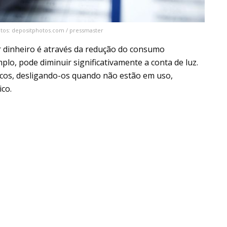
itos: depositphotos.com / pressmaster
 dinheiro é através da redução do consumo
lo, pode diminuir significativamente a conta de luz.
icos, desligando-os quando não estão em uso,
co.