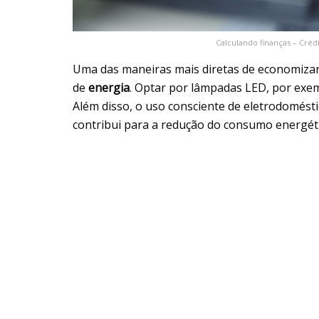
Calculando finanças – Créd
Uma das maneiras mais diretas de economizar
de
energia
. Optar por lâmpadas LED, por exemp
Além disso, o uso consciente de eletrodomést
contribui para a redução do consumo energéti