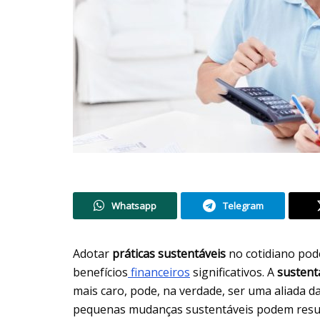
Whatsapp
Telegram
Adotar
práticas sustentáveis
no cotidiano pod
benefícios
financei
ros
significativos. A
sustent
mais caro, pode, na verdade, ser uma aliada 
pequenas mudanças sustentáveis podem resu