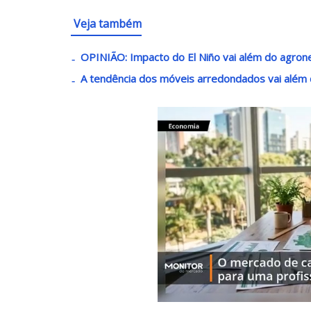
Veja também
OPINIÃO: Impacto do El Niño vai além do agron
A tendência dos móveis arredondados vai além 