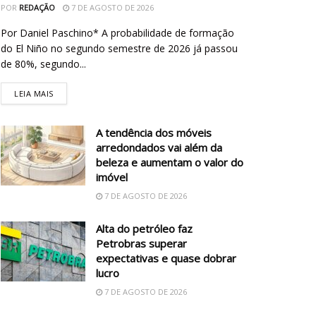
POR
REDAÇÃO
7 DE AGOSTO DE 2026
Por Daniel Paschino* A probabilidade de formação
do El Niño no segundo semestre de 2026 já passou
de 80%, segundo...
LEIA MAIS
A tendência dos móveis
arredondados vai além da
beleza e aumentam o valor do
imóvel
7 DE AGOSTO DE 2026
Alta do petróleo faz
Petrobras superar
expectativas e quase dobrar
lucro
7 DE AGOSTO DE 2026