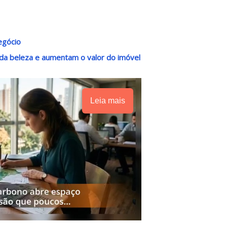
egócio
da beleza e aumentam o valor do imóvel
Leia mais