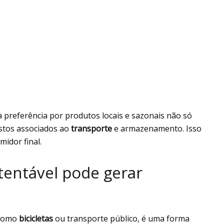
a preferência por produtos locais e sazonais não só
stos associados ao
transporte
e armazenamento. Isso
idor final.
tentável pode gerar
 como
bicicletas
ou transporte público, é uma forma