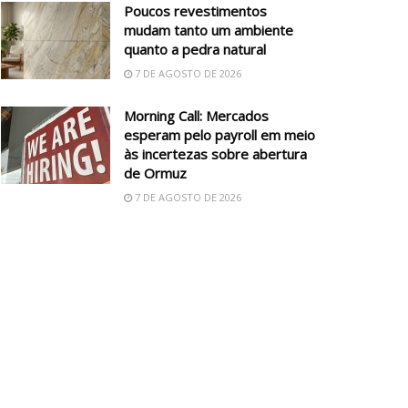
Poucos revestimentos
mudam tanto um ambiente
quanto a pedra natural
7 DE AGOSTO DE 2026
Morning Call: Mercados
esperam pelo payroll em meio
às incertezas sobre abertura
de Ormuz
7 DE AGOSTO DE 2026