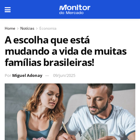
Home
Notícias
Economia
A escolha que está
mudando a vida de muitas
famílias brasileiras!
Por
Miguel Adonay
09/jun/2025