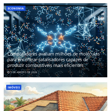
ECONOMIA
Computadores avaliam milhões de moléculas
para encontrar catalisadores capazes de
produzir combustíveis mais eficientes
5 DE AGOSTO DE 2026
IMÓVEIS