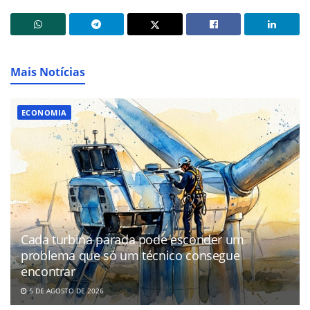
Mais Notícias
ECONOMIA
Cada turbina parada pode esconder um
problema que só um técnico consegue
encontrar
5 DE AGOSTO DE 2026