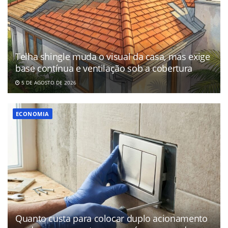
Telha shingle muda o visual da casa, mas exige
base contínua e ventilação sob a cobertura
5 DE AGOSTO DE 2026
ECONOMIA
Quanto custa para colocar duplo acionamento