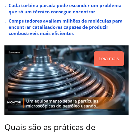
Cada turbina parada pode esconder um problema
que só um técnico consegue encontrar
Computadores avaliam milhões de moléculas para
encontrar catalisadores capazes de produzir
combustíveis mais eficientes
Leia mais
Quais são as práticas de