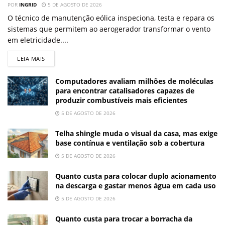
POR
INGRID
5 DE AGOSTO DE 2026
O técnico de manutenção eólica inspeciona, testa e repara os
sistemas que permitem ao aerogerador transformar o vento
em eletricidade....
LEIA MAIS
Computadores avaliam milhões de moléculas
para encontrar catalisadores capazes de
produzir combustíveis mais eficientes
5 DE AGOSTO DE 2026
Telha shingle muda o visual da casa, mas exige
base contínua e ventilação sob a cobertura
5 DE AGOSTO DE 2026
Quanto custa para colocar duplo acionamento
na descarga e gastar menos água em cada uso
5 DE AGOSTO DE 2026
Quanto custa para trocar a borracha da