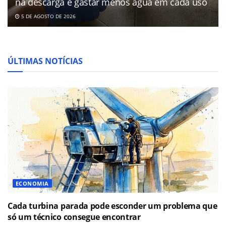
na descarga e gastar menos água em cada uso
5 DE AGOSTO DE 2026
ÚLTIMAS NOTÍCIAS
ECONOMIA
Cada turbina parada pode esconder um problema que
só um técnico consegue encontrar