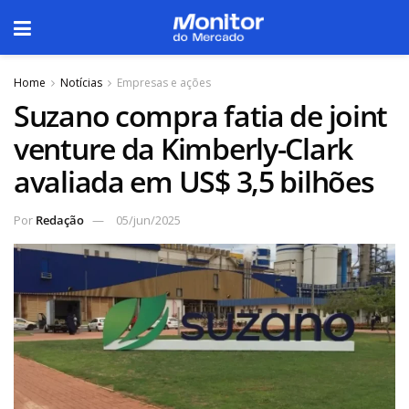
Home
Notícias
Empresas e ações
Suzano compra fatia de joint
venture da Kimberly-Clark
avaliada em US$ 3,5 bilhões
Por
Redação
05/jun/2025