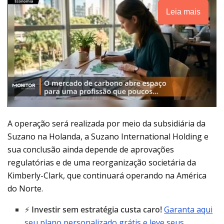
Leia mais
A operação será realizada por meio da subsidiária da
Suzano na Holanda, a Suzano International Holding e
sua conclusão ainda depende de aprovações
regulatórias e de uma reorganização societária da
Kimberly-Clark, que continuará operando na América
do Norte.
⚡
Investir sem estratégia custa caro!
Garanta aqui
seu plano personalizado grátis e leve seus