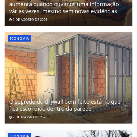
aumenta quando ouvimos uma informação
várias vezes, mesmo sem novas evidências
7 DE AGOSTO DE 2026
ECONOMIA
O segredo do drywall bem feito está no que
fica escondido dentro da parede!
7 DE AGOSTO DE 2026
ECONOMIA