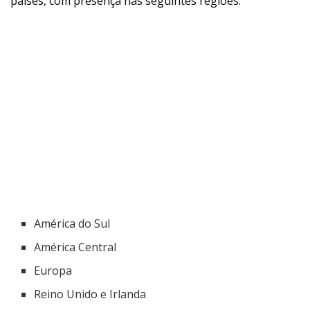
países, com presença nas seguintes regiões:
América do Sul
América Central
Europa
Reino Unido e Irlanda