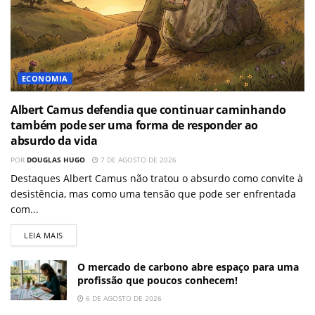
ECONOMIA
Albert Camus defendia que continuar caminhando
também pode ser uma forma de responder ao
absurdo da vida
POR
DOUGLAS HUGO
7 DE AGOSTO DE 2026
Destaques Albert Camus não tratou o absurdo como convite à
desistência, mas como uma tensão que pode ser enfrentada
com...
LEIA MAIS
O mercado de carbono abre espaço para uma
profissão que poucos conhecem!
6 DE AGOSTO DE 2026