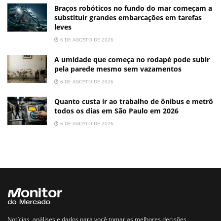
Braços robóticos no fundo do mar começam a
substituir grandes embarcações em tarefas
leves
6 DE AGOSTO DE 2026
A umidade que começa no rodapé pode subir
pela parede mesmo sem vazamentos
6 DE AGOSTO DE 2026
Quanto custa ir ao trabalho de ônibus e metrô
todos os dias em São Paulo em 2026
6 DE AGOSTO DE 2026
Notícias, análises e dados para você tomar as melhores decisões.