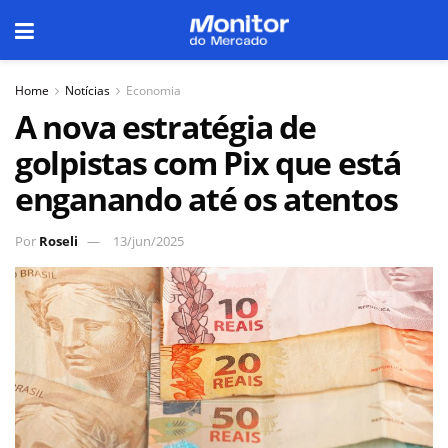
Home
Notícias
Economia
A nova estratégia de
golpistas com Pix que está
enganando até os atentos
Por
Roseli
13/jun/2025