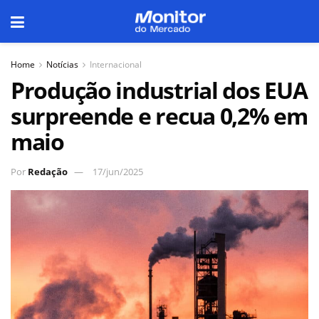
Home
Notícias
Internacional
Produção industrial dos EUA
surpreende e recua 0,2% em
maio
Por
Redação
17/jun/2025