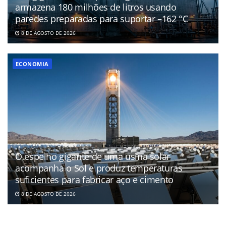
armazena 180 milhões de litros usando
paredes preparadas para suportar –162 °C
8 DE AGOSTO DE 2026
ECONOMIA
O espelho gigante de uma usina solar
acompanha o Sol e produz temperaturas
suficientes para fabricar aço e cimento
8 DE AGOSTO DE 2026