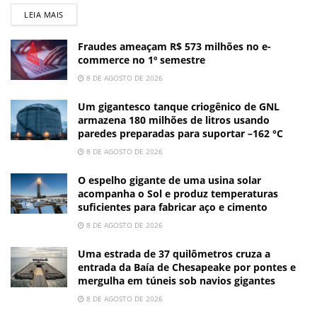
LEIA MAIS
Fraudes ameaçam R$ 573 milhões no e-
commerce no 1º semestre
8 DE AGOSTO DE 2026
Um gigantesco tanque criogênico de GNL
armazena 180 milhões de litros usando
paredes preparadas para suportar –162 °C
8 DE AGOSTO DE 2026
O espelho gigante de uma usina solar
acompanha o Sol e produz temperaturas
suficientes para fabricar aço e cimento
8 DE AGOSTO DE 2026
Uma estrada de 37 quilômetros cruza a
entrada da Baía de Chesapeake por pontes e
mergulha em túneis sob navios gigantes
8 DE AGOSTO DE 2026