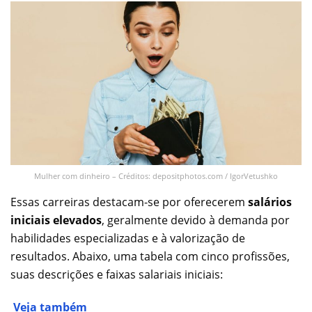
Mulher com dinheiro – Créditos: depositphotos.com / IgorVetushko
Essas carreiras destacam-se por oferecerem
salários
iniciais elevados
, geralmente devido à demanda por
habilidades especializadas e à valorização de
resultados. Abaixo, uma tabela com cinco profissões,
suas descrições e faixas salariais iniciais:
Veja também