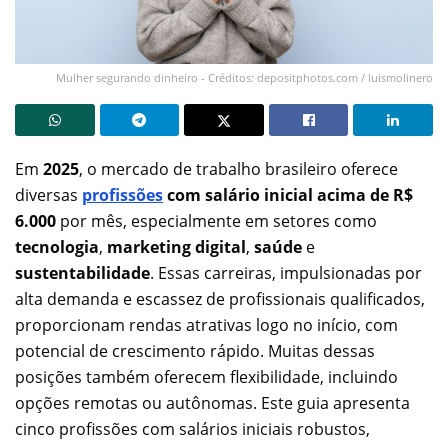
Mulher segurando dinheiro - Créditos: depositphotos.com / luismolinero
Em
2025
, o mercado de trabalho brasileiro oferece
diversas
profissões
com salário inicial acima de R$
6.000
por mês, especialmente em setores como
tecnologia
,
marketing digital
,
saúde
e
sustentabilidade
. Essas carreiras, impulsionadas por
alta demanda e escassez de profissionais qualificados,
proporcionam rendas atrativas logo no início, com
potencial de crescimento rápido. Muitas dessas
posições também oferecem flexibilidade, incluindo
opções remotas ou autônomas. Este guia apresenta
cinco profissões com salários iniciais robustos,