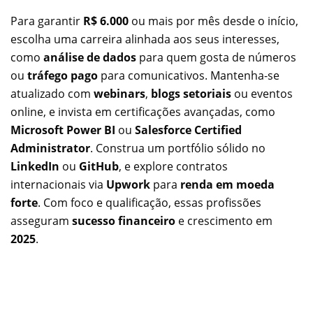
Para garantir
R$ 6.000
ou mais por mês desde o início,
escolha uma carreira alinhada aos seus interesses,
como
análise de dados
para quem gosta de números
ou
tráfego pago
para comunicativos. Mantenha-se
atualizado com
webinars
,
blogs setoriais
ou eventos
online, e invista em certificações avançadas, como
Microsoft Power BI
ou
Salesforce Certified
Administrator
. Construa um portfólio sólido no
LinkedIn
ou
GitHub
, e explore contratos
internacionais via
Upwork
para
renda em moeda
forte
. Com foco e qualificação, essas profissões
asseguram
sucesso financeiro
e crescimento em
2025
.