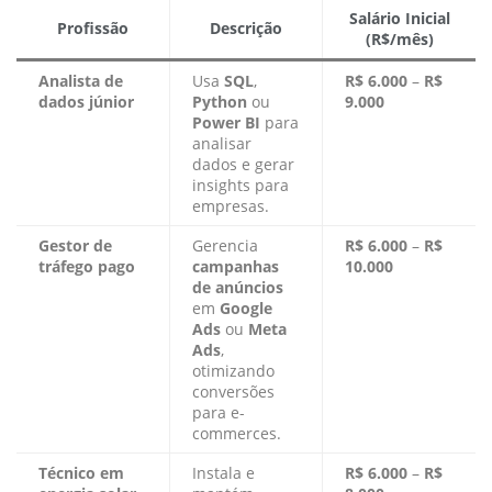
Salário Inicial
Profissão
Descrição
(R$/mês)
Analista de
Usa
SQL
,
R$ 6.000
–
R$
dados júnior
Python
ou
9.000
Power BI
para
analisar
dados e gerar
insights para
empresas.
Gestor de
Gerencia
R$ 6.000
–
R$
tráfego pago
campanhas
10.000
de anúncios
em
Google
Ads
ou
Meta
Ads
,
otimizando
conversões
para e-
commerces.
Técnico em
Instala e
R$ 6.000
–
R$