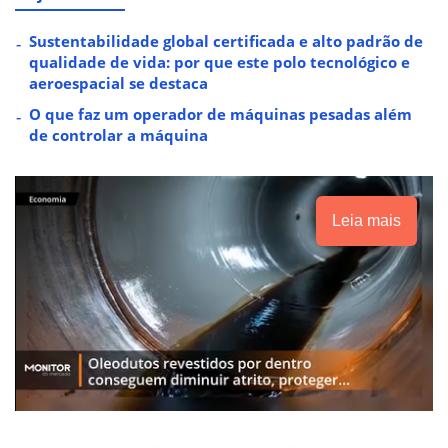
Sustentabilidade global certificada e alto padrão de
qualidade de vida: por que este polo tecnológico e
aeroespacial se destaca
O que faz um operador de máquinas pesadas além
de controlar a máquina
Leia mais