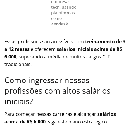
empresas
tech, usando
plataformas
como
Zendesk
.
Essas profissões são acessíveis com
treinamento de 3
a 12 meses
e oferecem
salários iniciais acima de R$
6.000
, superando a média de muitos cargos CLT
tradicionais.
Como ingressar nessas
profissões com altos salários
iniciais?
Para começar nessas carreiras e alcançar
salários
acima de R$ 6.000
, siga este plano estratégico: