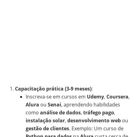
Capacitação prática (3-9 meses)
:
Inscreva-se em cursos em
Udemy
,
Coursera
,
Alura
ou
Senai
, aprendendo habilidades
como
análise de dados
,
tráfego pago
,
instalação solar
,
desenvolvimento web
ou
gestão de clientes
. Exemplo: Um curso de
Python para dados
na
Alura
custa cerca de