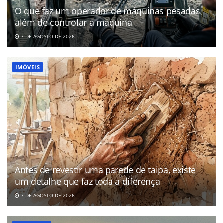
O que faz um operador de máquinas pesadas
além de controlar a máquina
7 DE AGOSTO DE 2026
IMÓVEIS
Antes de revestir uma parede de taipa, existe
um detalhe que faz toda a diferença
7 DE AGOSTO DE 2026