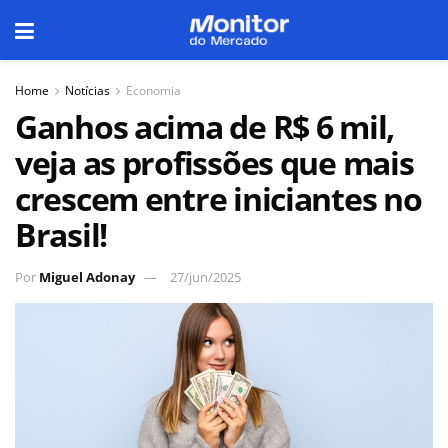
Home
Notícias
Economia
Ganhos acima de R$ 6 mil,
veja as profissões que mais
crescem entre iniciantes no
Brasil!
Por
Miguel Adonay
27/jun/2025