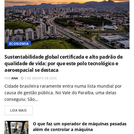
ECONOMIA
Sustentabilidade global certificada e alto padrão de
qualidade de vida: por que este polo tecnológico e
aeroespacial se destaca
POR
ANA
7 DE AGOSTO DE 2026
Cidade brasileira raramente entra numa lista mundial por
causa de gestão pública. No Vale do Paraíba, uma delas
conseguiu: São...
LEIA MAIS
O que faz um operador de máquinas pesadas
além de controlar a máquina