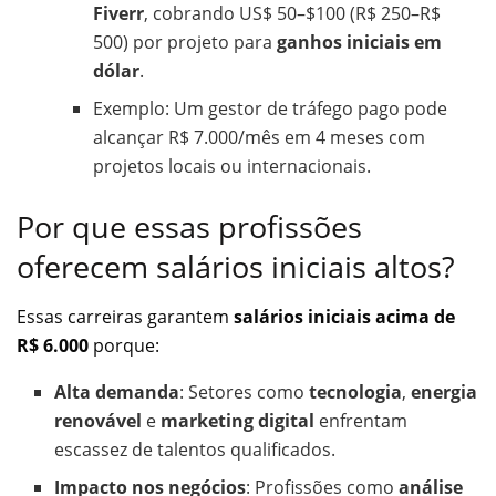
Fiverr
, cobrando US$ 50–$100 (R$ 250–R$
500) por projeto para
ganhos iniciais em
dólar
.
Exemplo: Um gestor de tráfego pago pode
alcançar R$ 7.000/mês em 4 meses com
projetos locais ou internacionais.
Por que essas profissões
oferecem salários iniciais altos?
Essas carreiras garantem
salários iniciais acima de
R$ 6.000
porque:
Alta demanda
: Setores como
tecnologia
,
energia
renovável
e
marketing digital
enfrentam
escassez de talentos qualificados.
Impacto nos negócios
: Profissões como
análise