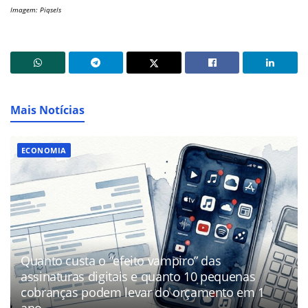
Imagem: Piqsels
Mais Notícias
ECONOMIA
Quanto custa o “efeito vampiro” das
assinaturas digitais e quanto 10 pequenas
cobranças podem levar do orçamento em 1
ano