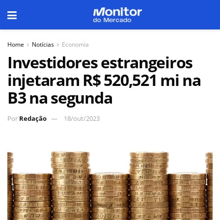
Home
Notícias
Economia
Investidores estrangeiros
injetaram R$ 520,521 mi na
B3 na segunda
Por
Redação
18/out/2023