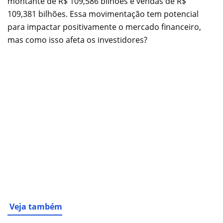
montante de R$ 109,586 bilhões e vendas de R$
109,381 bilhões. Essa movimentação tem potencial
para impactar positivamente o mercado financeiro,
mas como isso afeta os investidores?
Veja também