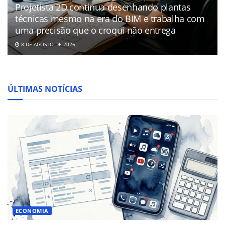
Projetista 2D continua desenhando plantas
técnicas mesmo na era do BIM e trabalha com
uma precisão que o croqui não entrega
8 DE AGOSTO DE 2026
ÚLTIMAS NOTÍCIAS
ECONOMIA