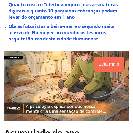
Quanto custa o “efeito vampiro” das assinaturas
digitais e quanto 10 pequenas cobranças podem
levar do orçamento em 1 ano
Obras futuristas à beira-mar e o segundo maior
acervo de Niemeyer no mundo: os tesouros
arquitetônicos desta cidade fluminense
Leia mais
Acumulado do ano