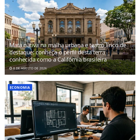
Mata nativa na malha urbana e teatro lírico de
destaque: conheça o perfil desta terra
conhecida como a Califórnia brasileira
8 DE AGOSTO DE 2026
ECONOMIA