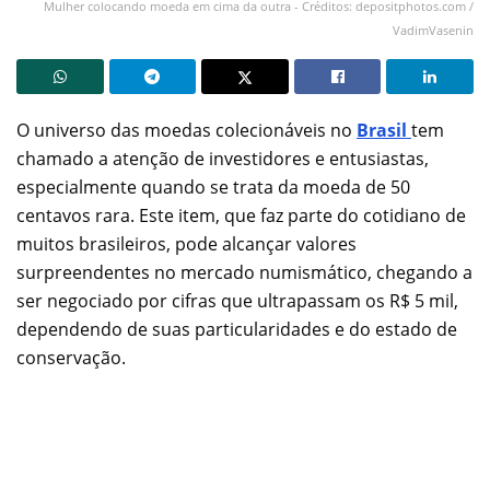
Mulher colocando moeda em cima da outra - Créditos: depositphotos.com /
VadimVasenin
O universo das moedas colecionáveis no
Brasil
tem
chamado a atenção de investidores e entusiastas,
especialmente quando se trata da moeda de 50
centavos rara. Este item, que faz parte do cotidiano de
muitos brasileiros, pode alcançar valores
surpreendentes no mercado numismático, chegando a
ser negociado por cifras que ultrapassam os R$ 5 mil,
dependendo de suas particularidades e do estado de
conservação.