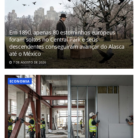
Em 1890, apenas 80 estorninhos europeus
foram soltos no Central Park e seus
descendentes conseguiram avançar do Alasca
até o México
7 DE AGOSTO DE 2026
ECONOMIA