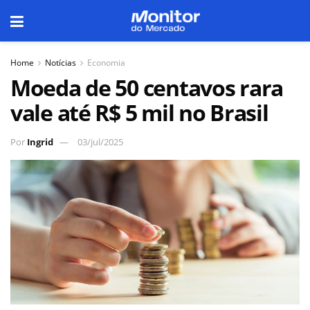
Home
Notícias
Economia
Moeda de 50 centavos rara
vale até R$ 5 mil no Brasil
Por
Ingrid
03/jul/2025