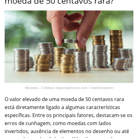
moeda de 50 centavos rara?
Moedas – Créditos: depositphotos.com / VadimVasenin
O valor elevado de uma moeda de 50 centavos rara
está diretamente ligado a algumas características
específicas. Entre os principais fatores, destacam-se os
erros de cunhagem, como moedas com lados
invertidos, ausência de elementos no desenho ou até