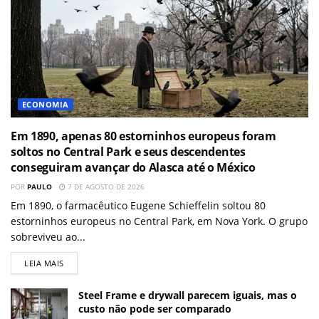
ECONOMIA
Em 1890, apenas 80 estorninhos europeus foram
soltos no Central Park e seus descendentes
conseguiram avançar do Alasca até o México
POR
PAULO
7 DE AGOSTO DE 2026
Em 1890, o farmacêutico Eugene Schieffelin soltou 80
estorninhos europeus no Central Park, em Nova York. O grupo
sobreviveu ao...
LEIA MAIS
Steel Frame e drywall parecem iguais, mas o
custo não pode ser comparado