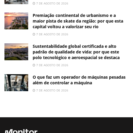
7 DE AGOSTO DE 2026
Premiação continental de urbanismo e a
maior pista de skate da região: por que esta
capital voltou a valorizar seu rio
7 DE AGOSTO DE 2026
Sustentabilidade global certificada e alto
padrão de qualidade de vida: por que este
polo tecnológico e aeroespacial se destaca
7 DE AGOSTO DE 2026
O que faz um operador de máquinas pesadas
além de controlar a máquina
7 DE AGOSTO DE 2026