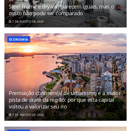
Steel Frame e drywall parecem iguais, mas o
custo não pode ser comparado
7 DE AGOSTO DE 2026
ECONOMIA
Premiação continental de urbanismo e a maior
pista de skate da região: por que esta capital
voltou a valorizar seu rio
7 DE AGOSTO DE 2026