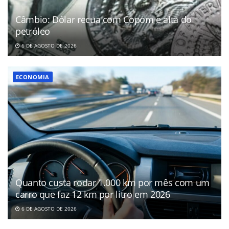
Câmbio: Dólar recua com Copom e alta do
petróleo
6 DE AGOSTO DE 2026
ECONOMIA
Quanto custa rodar 1.000 km por mês com um
carro que faz 12 km por litro em 2026
6 DE AGOSTO DE 2026