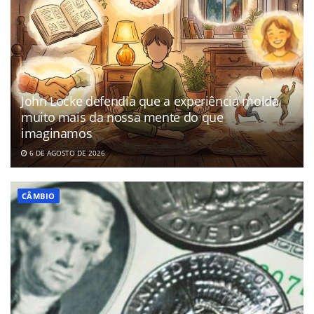
John Locke defendia que a experiência molda
muito mais da nossa mente do que
imaginamos
6 DE AGOSTO DE 2026
CÂMBIO