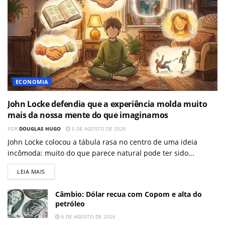
ECONOMIA
John Locke defendia que a experiência molda muito
mais da nossa mente do que imaginamos
POR
DOUGLAS HUGO
6 DE AGOSTO DE 2026
John Locke colocou a tábula rasa no centro de uma ideia
incômoda: muito do que parece natural pode ter sido...
LEIA MAIS
Câmbio: Dólar recua com Copom e alta do
petróleo
6 DE AGOSTO DE 2026