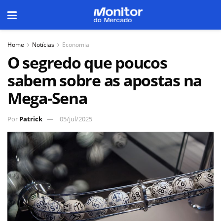
Home
Notícias
Economia
O segredo que poucos
sabem sobre as apostas na
Mega-Sena
Por
Patrick
05/jul/2025