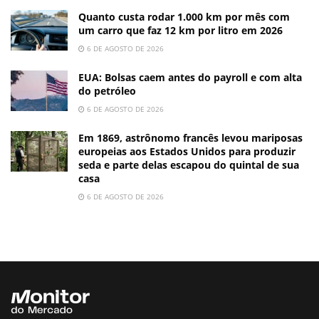
Quanto custa rodar 1.000 km por mês com
um carro que faz 12 km por litro em 2026
6 DE AGOSTO DE 2026
EUA: Bolsas caem antes do payroll e com alta
do petróleo
6 DE AGOSTO DE 2026
Em 1869, astrônomo francês levou mariposas
europeias aos Estados Unidos para produzir
seda e parte delas escapou do quintal de sua
casa
6 DE AGOSTO DE 2026