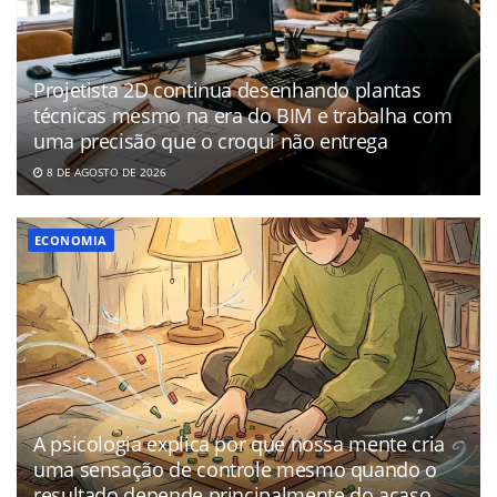
Projetista 2D continua desenhando plantas
técnicas mesmo na era do BIM e trabalha com
uma precisão que o croqui não entrega
8 DE AGOSTO DE 2026
ECONOMIA
A psicologia explica por que nossa mente cria
uma sensação de controle mesmo quando o
resultado depende principalmente do acaso