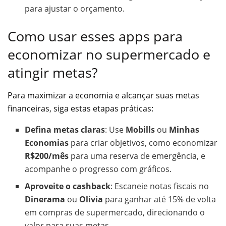
para ajustar o orçamento.
Como usar esses apps para
economizar no supermercado e
atingir metas?
Para maximizar a economia e alcançar suas metas
financeiras, siga estas etapas práticas:
Defina metas claras
: Use
Mobills
ou
Minhas
Economias
para criar objetivos, como economizar
R$200/mês
para uma reserva de emergência, e
acompanhe o progresso com gráficos.
Aproveite o cashback
: Escaneie notas fiscais no
Dinerama
ou
Olivia
para ganhar até 15% de volta
em compras de supermercado, direcionando o
valor para suas metas.