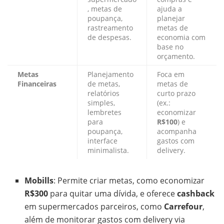
, metas de
ajuda a
poupança,
planejar
rastreamento
metas de
de despesas.
economia com
base no
orçamento.
Metas
Planejamento
Foca em
Financeiras
de metas,
metas de
relatórios
curto prazo
simples,
(ex.:
lembretes
economizar
para
R$100
) e
poupança,
acompanha
interface
gastos com
minimalista.
delivery.
Mobills
: Permite criar metas, como economizar
R$300
para quitar uma dívida, e oferece
cashback
em supermercados parceiros, como
Carrefour
,
além de monitorar gastos com delivery via