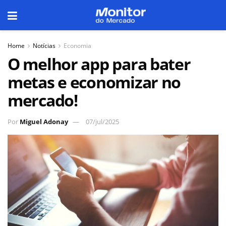
Home
Notícias
Economia
O melhor app para bater
metas e economizar no
mercado!
Por
Miguel Adonay
07/jul/2025