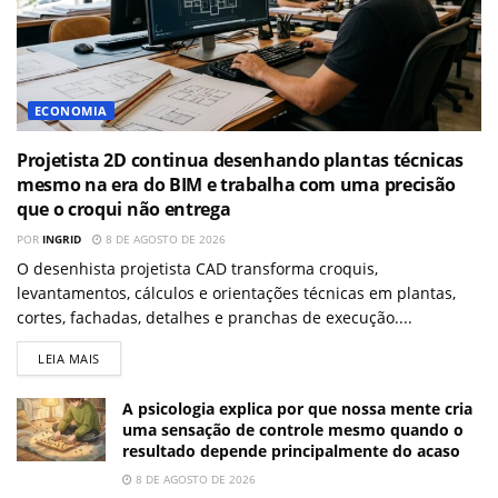
ECONOMIA
Projetista 2D continua desenhando plantas técnicas
mesmo na era do BIM e trabalha com uma precisão
que o croqui não entrega
POR
INGRID
8 DE AGOSTO DE 2026
O desenhista projetista CAD transforma croquis,
levantamentos, cálculos e orientações técnicas em plantas,
cortes, fachadas, detalhes e pranchas de execução....
LEIA MAIS
A psicologia explica por que nossa mente cria
uma sensação de controle mesmo quando o
resultado depende principalmente do acaso
8 DE AGOSTO DE 2026