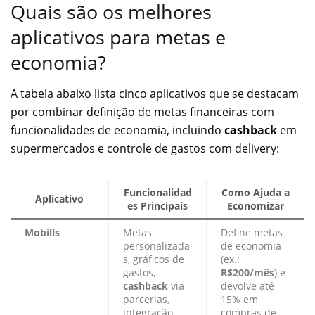
Quais são os melhores
aplicativos para metas e
economia?
A tabela abaixo lista cinco aplicativos que se destacam
por combinar definição de metas financeiras com
funcionalidades de economia, incluindo
cashback
em
supermercados e controle de gastos com delivery:
Funcionalidad
Como Ajuda a
Aplicativo
es Principais
Economizar
Mobills
Metas
Define metas
personalizada
de economia
s, gráficos de
(ex.:
gastos,
R$200/mês
) e
cashback
via
devolve até
parcerias,
15% em
integração
compras de