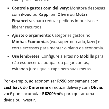
Controle gastos com delivery
: Monitore despesas
com
iFood
ou
Rappi
em
Olivia
ou
Metas
Financeiras
para reduzir pedidos impulsivos e
liberar recursos.
Ajuste o orçamento
: Categorize gastos no
Minhas Economias
(ex.: supermercado, lazer) e
corte excessos para manter o plano de economia.
Use lembretes
: Configure alertas no
Mobills
para
não esquecer de poupar ou pagar contas,
evitando juros que atrapalhem suas metas.
Por exemplo, ao economizar
R$50
por semana com
cashback
do
Dinerama
e reduzir delivery com
Olivia
,
você pode acumular
R$200/mês
para quitar uma
dívida ou investir.