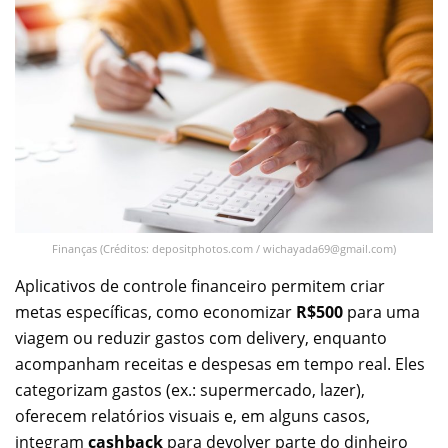
Finanças (Créditos: depositphotos.com /
wichayada69@gmail.com
)
Aplicativos de controle financeiro permitem criar
metas específicas, como economizar
R$500
para uma
viagem ou reduzir gastos com delivery, enquanto
acompanham receitas e despesas em tempo real. Eles
categorizam gastos (ex.: supermercado, lazer),
oferecem relatórios visuais e, em alguns casos,
integram
cashback
para devolver parte do dinheiro