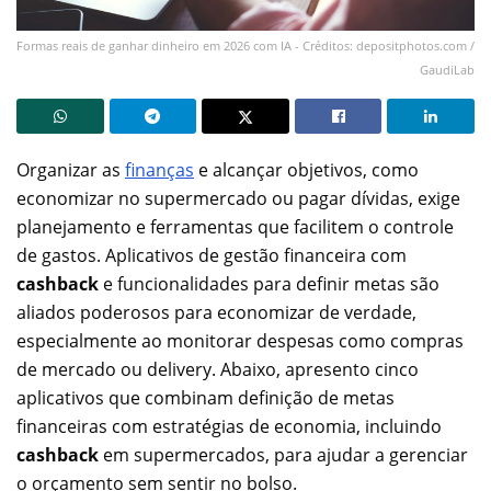
Formas reais de ganhar dinheiro em 2026 com IA - Créditos: depositphotos.com /
GaudiLab
Organizar as
finanças
e alcançar objetivos, como
economizar no supermercado ou pagar dívidas, exige
planejamento e ferramentas que facilitem o controle
de gastos. Aplicativos de gestão financeira com
cashback
e funcionalidades para definir metas são
aliados poderosos para economizar de verdade,
especialmente ao monitorar despesas como compras
de mercado ou delivery. Abaixo, apresento cinco
aplicativos que combinam definição de metas
financeiras com estratégias de economia, incluindo
cashback
em supermercados, para ajudar a gerenciar
o orçamento sem sentir no bolso.