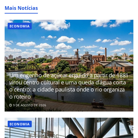
Mais Notícias
ECONOMIA
Um engenho de açúcar erguido a partir de 1881
virou centro cultural e uma queda d’água corta
o centro: a cidade paulista onde o rio organiza
o roteiro
9 DE AGOSTO DE 2026
ECONOMIA