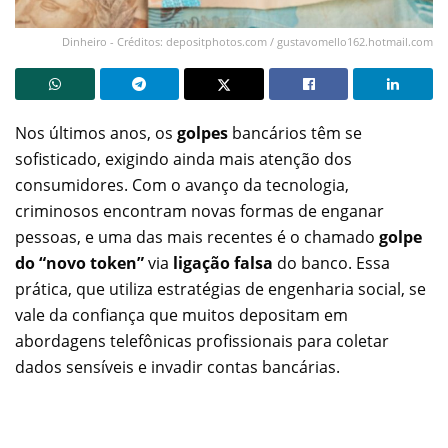
Dinheiro - Créditos: depositphotos.com / gustavomello162.hotmail.com
Nos últimos anos, os
golpes
bancários têm se
sofisticado, exigindo ainda mais atenção dos
consumidores. Com o avanço da tecnologia,
criminosos encontram novas formas de enganar
pessoas, e uma das mais recentes é o chamado
golpe
do “novo token”
via
ligação falsa
do banco. Essa
prática, que utiliza estratégias de engenharia social, se
vale da confiança que muitos depositam em
abordagens telefônicas profissionais para coletar
dados sensíveis e invadir contas bancárias.