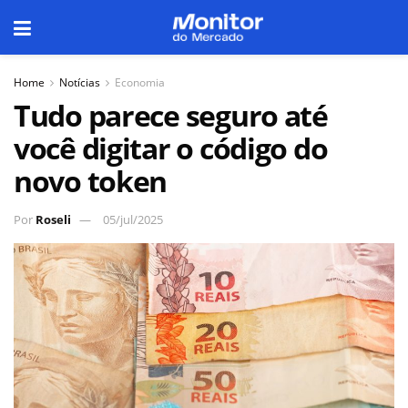
Home
Notícias
Economia
Tudo parece seguro até
você digitar o código do
novo token
Por
Roseli
05/jul/2025