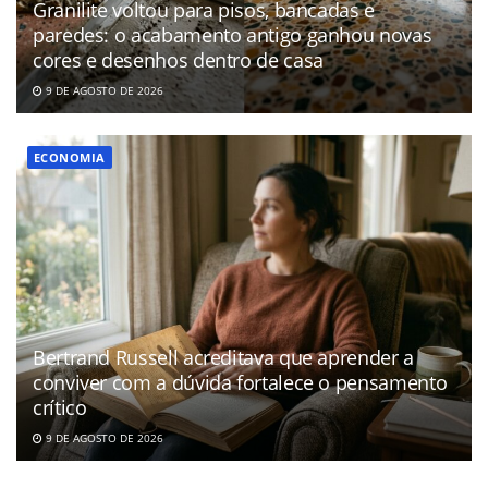
Granilite voltou para pisos, bancadas e
paredes: o acabamento antigo ganhou novas
cores e desenhos dentro de casa
9 DE AGOSTO DE 2026
ECONOMIA
Bertrand Russell acreditava que aprender a
conviver com a dúvida fortalece o pensamento
crítico
9 DE AGOSTO DE 2026