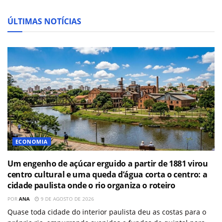
ÚLTIMAS NOTÍCIAS
ECONOMIA
Um engenho de açúcar erguido a partir de 1881 virou
centro cultural e uma queda d’água corta o centro: a
cidade paulista onde o rio organiza o roteiro
POR
ANA
9 DE AGOSTO DE 2026
Quase toda cidade do interior paulista deu as costas para o