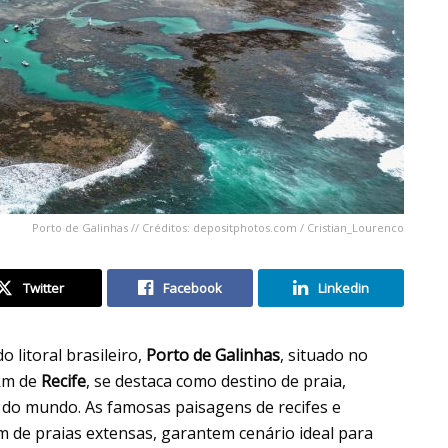
Porto de Galinhas // Créditos: depositphotos.com / Cristian_Lourenco
Twitter
Facebook
Linkedin
litoral brasileiro,
Porto de Galinhas
, situado no
km de
Recife
, se destaca como destino de praia,
e do mundo. As famosas paisagens de recifes e
m de praias extensas, garantem cenário ideal para