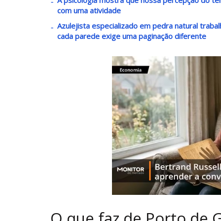
com uma atividade
Azulejista especializado em pedra natural trab
cada parede exige uma paginação diferente
O que faz de Porto de 