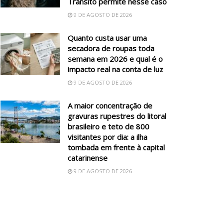
Trânsito permite nesse caso
9 DE AGOSTO DE 2026
Quanto custa usar uma
secadora de roupas toda
semana em 2026 e qual é o
impacto real na conta de luz
9 DE AGOSTO DE 2026
A maior concentração de
gravuras rupestres do litoral
brasileiro e teto de 800
visitantes por dia: a ilha
tombada em frente à capital
catarinense
9 DE AGOSTO DE 2026