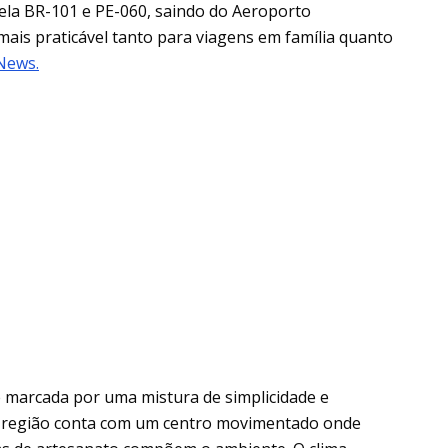
o pela BR-101 e PE-060, saindo do Aeroporto
mais praticável tanto para viagens em família quanto
News.
é marcada por uma mistura de simplicidade e
A região conta com um centro movimentado onde