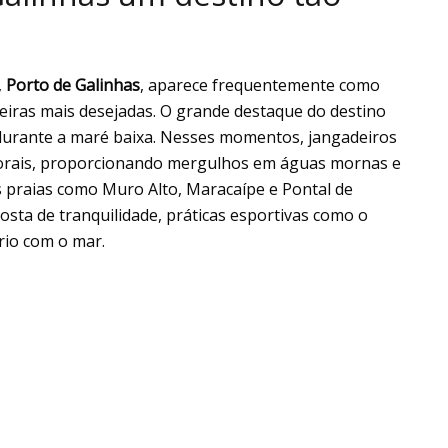
,
Porto de Galinhas
, aparece frequentemente como
leiras mais desejadas. O grande destaque do destino
 durante a maré baixa. Nesses momentos, jangadeiros
 corais, proporcionando mergulhos em águas mornas e
as praias como Muro Alto, Maracaípe e Pontal de
sta de tranquilidade, práticas esportivas como o
rio com o mar.