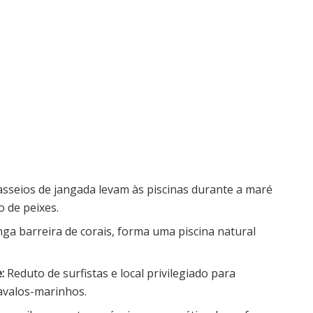
sseios de jangada levam às piscinas durante a maré
o de peixes.
ga barreira de corais, forma uma piscina natural
:
Reduto de surfistas e local privilegiado para
avalos-marinhos.