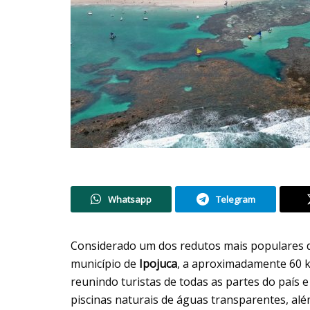
Whatsapp
Telegram
Considerado um dos redutos mais populares do 
município de
Ipojuca
, a aproximadamente 60 
reunindo turistas de todas as partes do país 
piscinas naturais de águas transparentes, alé