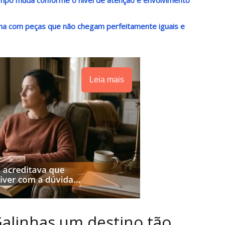
alha com peças que não chegam perfeitamente iguais e
Leia mais
Galinhas um destino tão