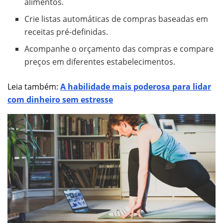
alimentos.
Crie listas automáticas de compras baseadas em
receitas pré-definidas.
Acompanhe o orçamento das compras e compare
preços em diferentes estabelecimentos.
Leia também:
A habilidade mais poderosa para lidar
com dinheiro sem estresse