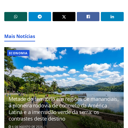
Mais Notícias
ECONOMIA
Metade do território em regiões de mananciais,
a pioneira rodovia de concreto da América
Latina e a imensidão verde da serra: os
contrastes deste destino
6 DE AGOSTO DE 2026