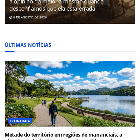
a opinião da maioria mesmo quando
desconfiamos que ela está errada
6 DE AGOSTO DE 2026
ÚLTIMAS NOTÍCIAS
ECONOMIA
Metade do território em regiões de mananciais, a