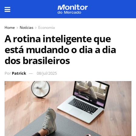
Home
Notícias
Economia
A rotina inteligente que
está mudando o dia a dia
dos brasileiros
Por
Patrick
08/jul/2025