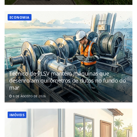
ECONOMIA
Técnico de PLSV mantém máquinas que
desenrolam quilômetros de dutos no fundo do
mar
6 DE AGOSTO DE 2026
IMÓVEIS