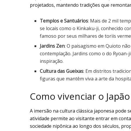
projetados, mantendo tradições que remontam
Templos e Santuários
: Mais de 2 mil te
se locais como o Kinkaku-ji, conhecido co
famoso por seus milhares de toriis verme
Jardins Zen
: O paisagismo em Quioto não 
contemplação. Jardins como o do Ryoan-ji
inspiração.
Cultura das Gueixas
: Em distritos tradici
figuras que mantêm viva a arte da hospita
Como vivenciar o Japão
A imersão na cultura clássica japonesa pode s
atividade permite ao visitante entrar em cont
sociedade nipônica ao longo dos séculos, pro