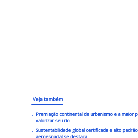
Veja também
Premiação continental de urbanismo e a maior pi
valorizar seu rio
Sustentabilidade global certificada e alto padrã
aeroespacial se destaca