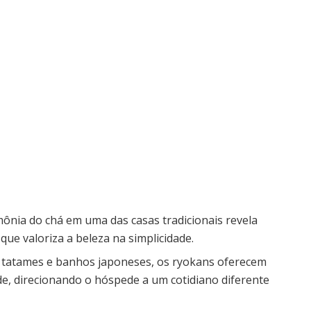
imônia do chá em uma das casas tradicionais revela
, que valoriza a beleza na simplicidade.
 tatames e banhos japoneses, os ryokans oferecem
de, direcionando o hóspede a um cotidiano diferente