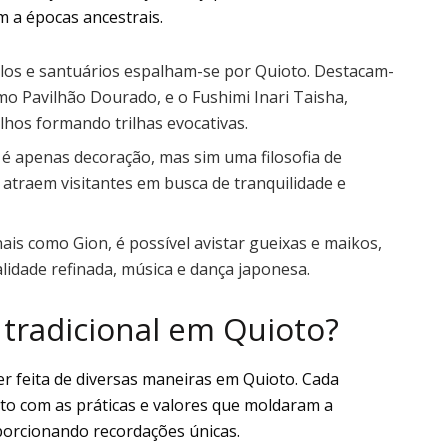
 a épocas ancestrais.
mplos e santuários espalham-se por Quioto. Destacam-
mo Pavilhão Dourado, e o Fushimi Inari Taisha,
lhos formando trilhas evocativas.
é apenas decoração, mas sim uma filosofia de
 atraem visitantes em busca de tranquilidade e
onais como Gion, é possível avistar gueixas e maikos,
lidade refinada, música e dança japonesa.
 tradicional em Quioto?
er feita de diversas maneiras em Quioto. Cada
ato com as práticas e valores que moldaram a
porcionando recordações únicas.