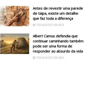
Antes de revestir uma parede
de taipa, existe um detalhe
que faz toda a diferença
7 DE AGOSTO DE 2026
Albert Camus defendia que
continuar caminhando também
pode ser uma forma de
responder ao absurdo da vida
7 DE AGOSTO DE 2026