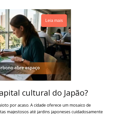
Leia mais
pital cultural do Japão?
 Quioto por acaso. A cidade oferece um mosaico de
stas majestosos até jardins japoneses cuidadosamente