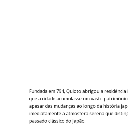
Fundada em 794, Quioto abrigou a residência i
que a cidade acumulasse um vasto patrimônio a
apesar das mudanças ao longo da história jap
imediatamente a atmosfera serena que disting
passado clássico do Japão.