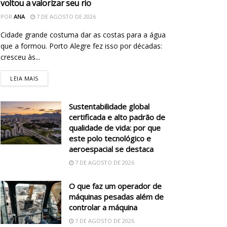
voltou a valorizar seu rio
POR
ANA
7 DE AGOSTO DE 2026
Cidade grande costuma dar as costas para a água
que a formou. Porto Alegre fez isso por décadas:
cresceu às...
LEIA MAIS
Sustentabilidade global
certificada e alto padrão de
qualidade de vida: por que
este polo tecnológico e
aeroespacial se destaca
7 DE AGOSTO DE 2026
O que faz um operador de
máquinas pesadas além de
controlar a máquina
7 DE AGOSTO DE 2026