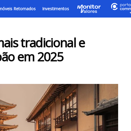
móveis Retomados
Investimentos
ais tradicional e
pão em 2025