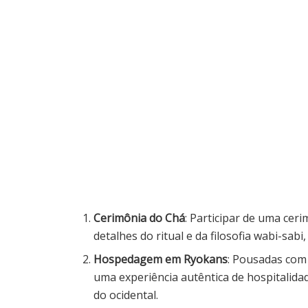
Cerimônia do Chá
: Participar de uma cer
detalhes do ritual e da filosofia wabi-sabi
Hospedagem em Ryokans
: Pousadas com
uma experiência autêntica de hospitalida
do ocidental.