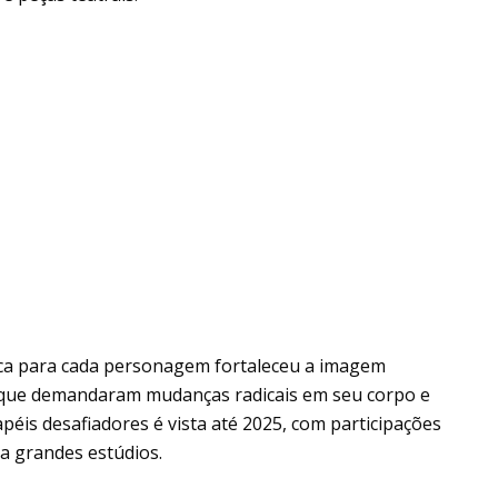
gica para cada personagem fortaleceu a imagem
 que demandaram mudanças radicais em seu corpo e
péis desafiadores é vista até 2025, com participações
a grandes estúdios.