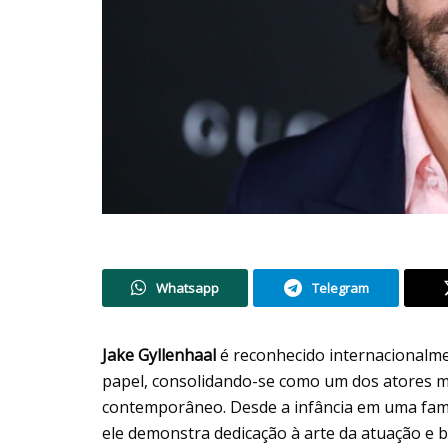
Whatsapp
Telegram
Jake Gyllenhaal
é reconhecido internacionalme
papel, consolidando-se como um dos atores ma
contemporâneo. Desde a infância em uma famíl
ele demonstra dedicação à arte da atuação e b