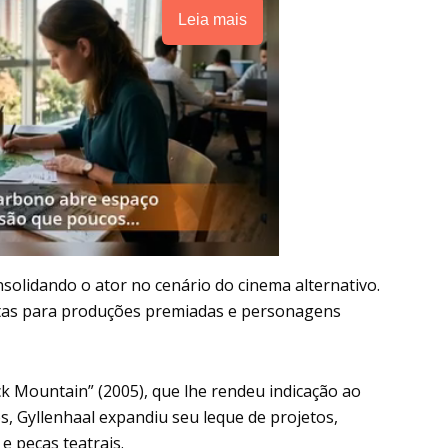
Leia mais
nsolidando o ator no cenário do cinema alternativo.
tas para produções premiadas e personagens
 Mountain” (2005), que lhe rendeu indicação ao
os, Gyllenhaal expandiu seu leque de projetos,
 peças teatrais.