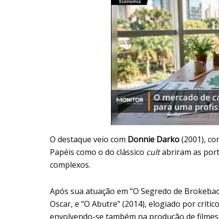
O destaque veio com
Donnie Darko
(2001), co
Papéis como o do clássico
cult
abriram as por
complexos.
Após sua atuação em “O Segredo de Brokeback
Oscar, e “O Abutre” (2014), elogiado por crític
envolvendo-se também na produção de filmes e