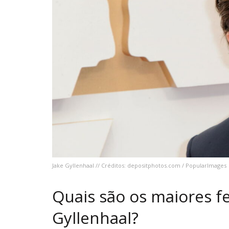
Jake Gyllenhaal // Créditos: depositphotos.com / PopularImages
Quais são os maiores fe
Gyllenhaal?