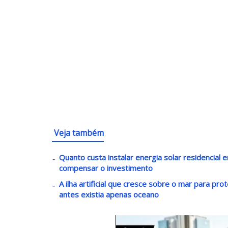
Veja também
Quanto custa instalar energia solar residenci
compensar o investimento
A ilha artificial que cresce sobre o mar para pr
antes existia apenas oceano