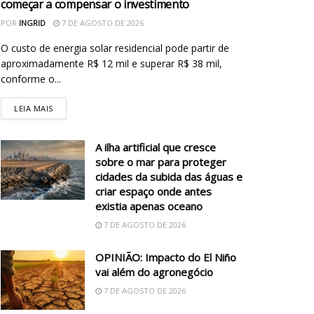
começar a compensar o investimento
POR
INGRID
7 DE AGOSTO DE 2026
O custo de energia solar residencial pode partir de
aproximadamente R$ 12 mil e superar R$ 38 mil,
conforme o...
LEIA MAIS
A ilha artificial que cresce
sobre o mar para proteger
cidades da subida das águas e
criar espaço onde antes
existia apenas oceano
7 DE AGOSTO DE 2026
OPINIÃO: Impacto do El Niño
vai além do agronegócio
7 DE AGOSTO DE 2026