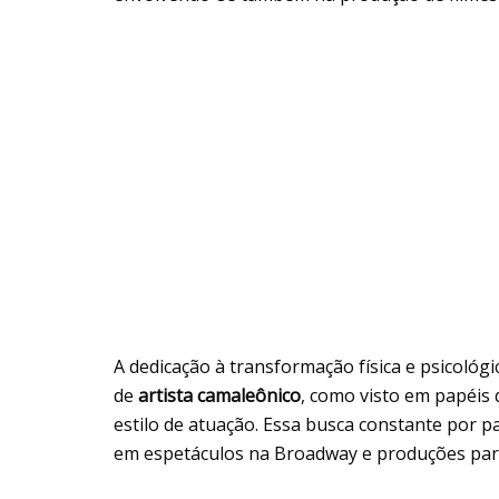
A dedicação à transformação física e psicoló
de
artista camaleônico
, como visto em papéis
estilo de atuação. Essa busca constante por pa
em espetáculos na Broadway e produções par