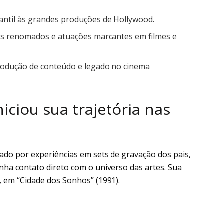
infantil às grandes produções de Hollywood.
ios renomados e atuações marcantes em filmes e
produção de conteúdo e legado no cinema
iciou sua trajetória nas
ado por experiências em sets de gravação dos pais,
nha contato direto com o universo das artes. Sua
, em “Cidade dos Sonhos” (1991).