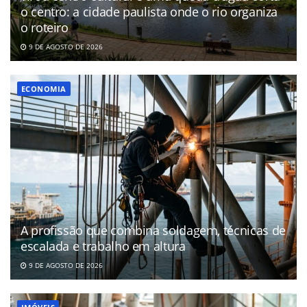
o centro: a cidade paulista onde o rio organiza
o roteiro
9 DE AGOSTO DE 2026
ECONOMIA
A profissão que combina soldagem, técnicas de
escalada e trabalho em altura
9 DE AGOSTO DE 2026