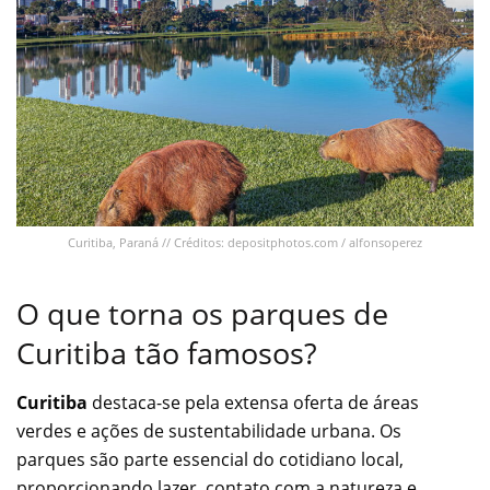
Curitiba, Paraná // Créditos: depositphotos.com / alfonsoperez
O que torna os parques de
Curitiba tão famosos?
Curitiba
destaca-se pela extensa oferta de áreas
verdes e ações de sustentabilidade urbana. Os
parques são parte essencial do cotidiano local,
proporcionando lazer, contato com a natureza e