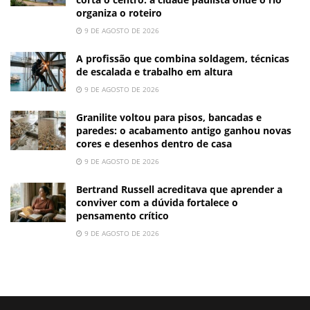
organiza o roteiro
9 DE AGOSTO DE 2026
A profissão que combina soldagem, técnicas
de escalada e trabalho em altura
9 DE AGOSTO DE 2026
Granilite voltou para pisos, bancadas e
paredes: o acabamento antigo ganhou novas
cores e desenhos dentro de casa
9 DE AGOSTO DE 2026
Bertrand Russell acreditava que aprender a
conviver com a dúvida fortalece o
pensamento crítico
9 DE AGOSTO DE 2026