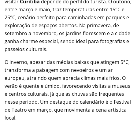
visitar
Curitiba
depende do perfil do turista. O outono,
entre março e maio, traz temperaturas entre 15°C e
25°C, cenário perfeito para caminhadas em parques e
exploração de espaços abertos. Na primavera, de
setembro a novembro, os jardins florescem e a cidade
ganha charme especial, sendo ideal para fotografias e
passeios culturais.
O inverno, apesar das médias baixas que atingem 5°C,
transforma a paisagem com nevoeiros e um ar
europeu, atraindo quem aprecia climas mais frios. O
verão é quente e úmido, favorecendo visitas a museus
e centros culturais, já que as chuvas são frequentes
nesse período. Um destaque do calendário é o Festival
de Teatro em março, que movimenta a cena artística
local.