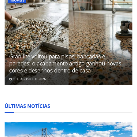
IMÓVEIS
Granilite voltou para pisos, bancadas e
paredes: o acabamento antigo ganhou novas
cores e desenhos dentro de casa
9 DE AGOSTO DE 2026
ÚLTIMAS NOTÍCIAS