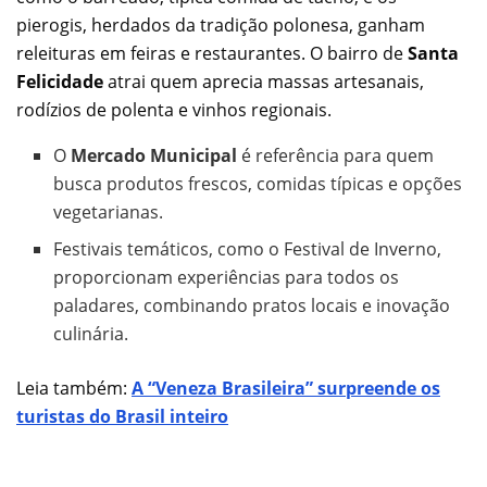
pierogis, herdados da tradição polonesa, ganham
releituras em feiras e restaurantes. O bairro de
Santa
Felicidade
atrai quem aprecia massas artesanais,
rodízios de polenta e vinhos regionais.
O
Mercado Municipal
é referência para quem
busca produtos frescos, comidas típicas e opções
vegetarianas.
Festivais temáticos, como o Festival de Inverno,
proporcionam experiências para todos os
paladares, combinando pratos locais e inovação
culinária.
Leia também:
A “Veneza Brasileira” surpreende os
turistas do Brasil inteiro