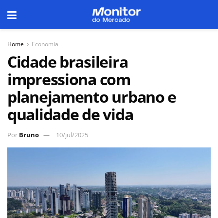
Home
Economia
Cidade brasileira
impressiona com
planejamento urbano e
qualidade de vida
Por
Bruno
10/jul/2025