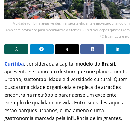
A cidade combina áreas verdes, transporte eficiente e inovação, criando um
ambiente acolhedor para moradores e visitantes. - Créditos: depositphotos.com
/ Cristian_Lourenco
Curitiba
, considerada a capital modelo do
Brasil
,
apresenta-se como um destino que une planejamento
urbano, sustentabilidade e diversidade cultural. Quem
busca uma cidade organizada e repleta de atrações
encontra na metrópole paranaense um excelente
exemplo de qualidade de vida. Entre seus destaques
estão parques urbanos, clima ameno e uma
gastronomia marcada pela influência de imigrantes.