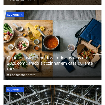
7 DE AGOSTO DE 2026
ECONOMIA
Quanto custa comer fora todos os dias em
2026 comparado a cozinhar em casa durante 1
mês
7 DE AGOSTO DE 2026
ECONOMIA