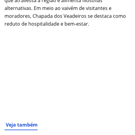
que atravessa a região e alimenta filosofias
alternativas. Em meio ao vaivém de visitantes e
moradores, Chapada dos Veadeiros se destaca como
reduto de hospitalidade e bem-estar.
Veja também