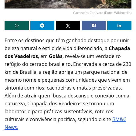
Cachoeira Capivara (Foto: Wikimedia)
Entre os destinos que têm ganhado destaque por unir
beleza natural e estilo de vida diferenciado, a
Chapada
dos Veadeiros
, em
Goiás
, revela-se um verdadeiro
refúgio do cerrado brasileiro. Encravada a cerca de 230
km de Brasília, a região abriga um parque nacional de
mesmo nome e pequenas comunidades que vivem em
sintonia com rios, cachoeiras e matas preservadas.
Além de atrair quem busca descanso e conexão com a
natureza, Chapada dos Veadeiros se tornou um
laboratório para práticas sustentáveis, roteiros
culturais e convivência pacífica, segundo o site
BM&C
News.