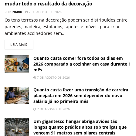
mudar todo o resultado da decoração
POR
INGRID
7 DE AGOSTO DE 2026
Os tons terrosos na decoração podem ser distribuídos entre
paredes, madeira, estofados, tapetes e móveis para criar
ambientes acolhedores sem...
LEIA MAIS
Quanto custa comer fora todos os dias em
2026 comparado a cozinhar em casa durante 1
mês
7 DE AGOSTO DE 2026
Quanto custa fazer uma transição de carreira
planejada em 2026 sem depender do novo
salário já no primeiro mês
7 DE AGOSTO DE 2026
Um gigantesco hangar abriga aviões tão
longos quanto prédios altos sob treliças que
vencem 91 metros sem pilares centrais