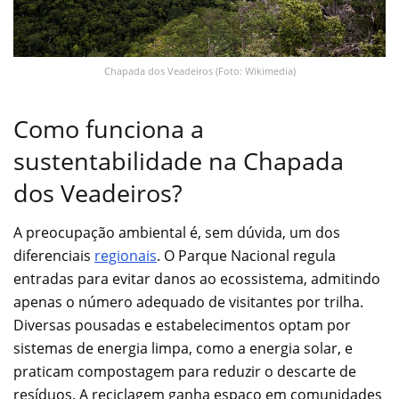
Chapada dos Veadeiros (Foto: Wikimedia)
Como funciona a
sustentabilidade na Chapada
dos Veadeiros?
A preocupação ambiental é, sem dúvida, um dos
diferenciais
regionais
. O Parque Nacional regula
entradas para evitar danos ao ecossistema, admitindo
apenas o número adequado de visitantes por trilha.
Diversas pousadas e estabelecimentos optam por
sistemas de energia limpa, como a energia solar, e
praticam compostagem para reduzir o descarte de
resíduos. A reciclagem ganha espaço em comunidades