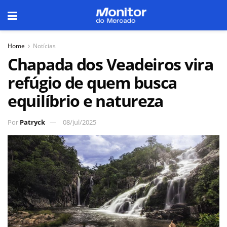
Home
Notícias
Chapada dos Veadeiros vira
refúgio de quem busca
equilíbrio e natureza
Por
Patryck
08/jul/2025