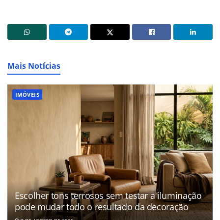
Mais Notícias
IMÓVEIS
Escolher tons terrosos sem testar a iluminação
pode mudar todo o resultado da decoração