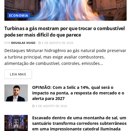
ECONOMIA
Turbinas a gás mostram por que trocar o combustível
pode ser mais difícil do que parece
POR
DOUGLAS HUGO
6 DE AGOSTO DE 2026
Destaques Misturar hidrogênio ao gás natural pode preservar
a turbina principal, mas exige avaliar combustores,
alimentação de combustível, controles, emissões...
LEIA MAIS
OPINIÃO: Com a Selic a 14%, qual será o
impacto na ponta, a resposta do mercado e o
alerta para 2027
6 DE AGOSTO DE 2026
Escavado dentro de uma montanha de sal, um
santuário transforma corredores subterrâneos
em uma impressionante catedral iluminada