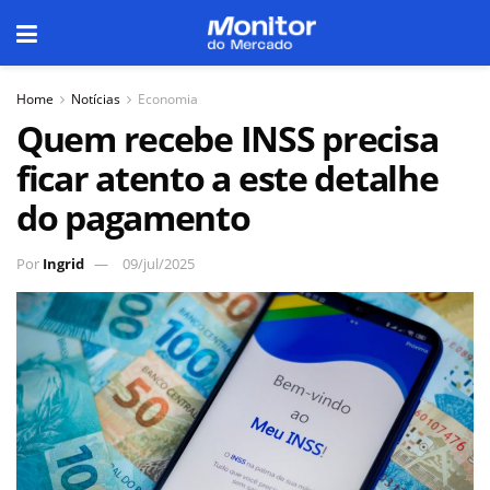
Home
Notícias
Economia
Quem recebe INSS precisa
ficar atento a este detalhe
do pagamento
Por
Ingrid
09/jul/2025