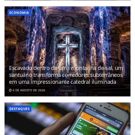
ECONOMIA
Escavado dentro de uma montanha de sal, um
santuário transforma corredores subterrâneos
em uma impressionante catedral iluminada
6 DE AGOSTO DE 2026
DESTAQUES