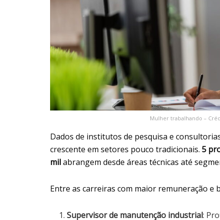
Mulher trabalhando – Créd
Dados de institutos de pesquisa e consultor
crescente em setores pouco tradicionais.
5 pr
mil
abrangem desde áreas técnicas até segment
Entre as carreiras com maior remuneração e b
Supervisor de manutenção industrial
: Pr