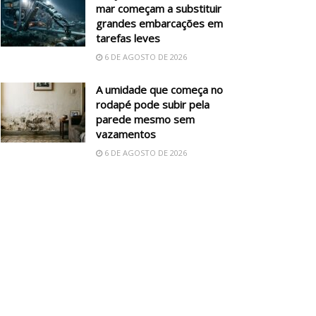
mar começam a substituir
grandes embarcações em
tarefas leves
6 DE AGOSTO DE 2026
A umidade que começa no
rodapé pode subir pela
parede mesmo sem
vazamentos
6 DE AGOSTO DE 2026