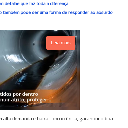
m detalhe que faz toda a diferença
ndo também pode ser uma forma de responder ao absurdo
Leia mais
m alta demanda e baixa concorrência, garantindo boa