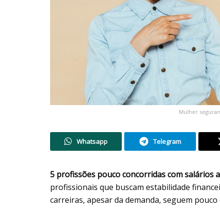
Mulher segurand
Whatsapp
Telegram
5 profissões pouco concorridas com salários a
profissionais que buscam estabilidade financ
carreiras, apesar da demanda, seguem pouco