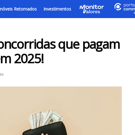
móveis Retomados
Investimentos
concorridas que pagam
em 2025!
as