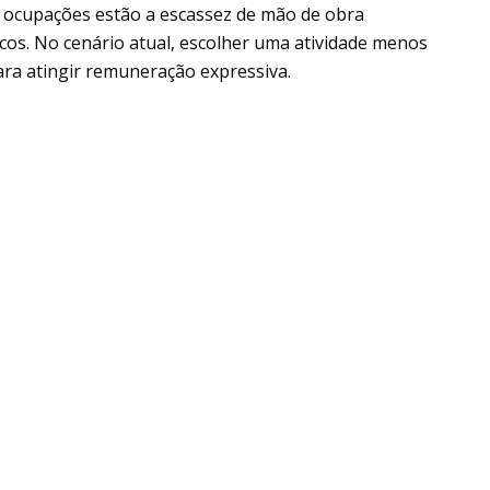
s ocupações estão a escassez de mão de obra
icos. No cenário atual, escolher uma atividade menos
ara atingir remuneração expressiva.