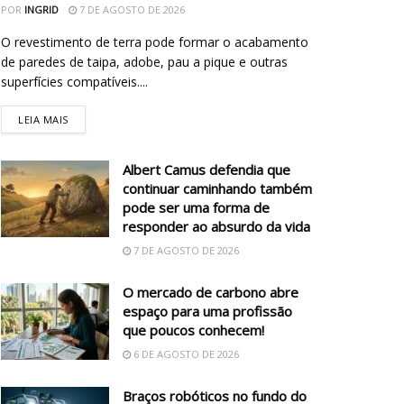
POR
INGRID
7 DE AGOSTO DE 2026
O revestimento de terra pode formar o acabamento
de paredes de taipa, adobe, pau a pique e outras
superfícies compatíveis....
LEIA MAIS
Albert Camus defendia que
continuar caminhando também
pode ser uma forma de
responder ao absurdo da vida
7 DE AGOSTO DE 2026
O mercado de carbono abre
espaço para uma profissão
que poucos conhecem!
6 DE AGOSTO DE 2026
Braços robóticos no fundo do