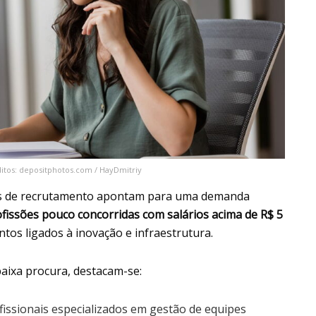
itos: depositphotos.com / HayDmitriy
ias de recrutamento apontam para uma demanda
ofissões pouco concorridas com salários acima de R$ 5
os ligados à inovação e infraestrutura.
aixa procura, destacam-se:
ofissionais especializados em gestão de equipes