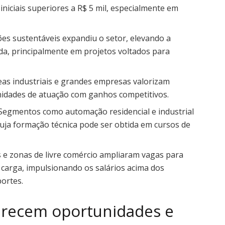
iniciais superiores a R$ 5 mil, especialmente em
ões sustentáveis expandiu o setor, elevando a
, principalmente em projetos voltados para
reas industriais e grandes empresas valorizam
tunidades de atuação com ganhos competitivos.
 Segmentos como automação residencial e industrial
uja formação técnica pode ser obtida em cursos de
s e zonas de livre comércio ampliaram vagas para
e carga, impulsionando os salários acima dos
portes.
erecem oportunidades e