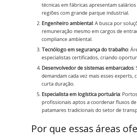
técnicas em fábricas apresentam salários 
regiões com grande parque industrial.
Engenheiro ambiental
: A busca por soluç
remuneração mesmo em cargos de entrada
compliance ambiental.
Tecnólogo em segurança do trabalho
: Á
especialistas certificados, criando opor
Desenvolvedor de sistemas embarcados
:
demandam cada vez mais esses experts, c
curta duração.
Especialista em logística portuária
: Porto
profissionais aptos a coordenar fluxos d
patamares tradicionais do setor de trans
Por que essas áreas of