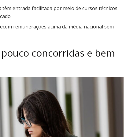
 têm entrada facilitada por meio de cursos técnicos
cado.
erecem remunerações acima da média nacional sem
s pouco concorridas e bem