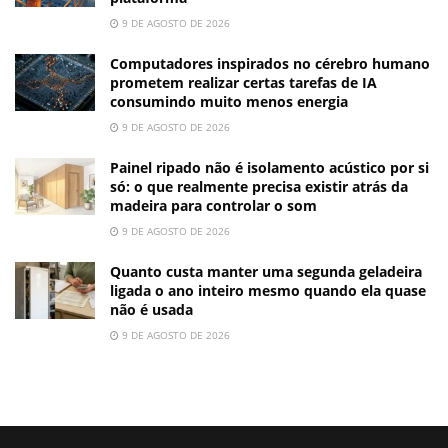
9 DE AGOSTO DE 2026
Computadores inspirados no cérebro humano
prometem realizar certas tarefas de IA
consumindo muito menos energia
9 DE AGOSTO DE 2026
Painel ripado não é isolamento acústico por si
só: o que realmente precisa existir atrás da
madeira para controlar o som
9 DE AGOSTO DE 2026
Quanto custa manter uma segunda geladeira
ligada o ano inteiro mesmo quando ela quase
não é usada
9 DE AGOSTO DE 2026