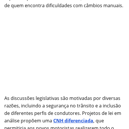
de quem encontra dificuldades com câmbios manuais.
As discussões legislativas são motivadas por diversas
razões, incluindo a segurança no trânsito e a inclusão
de diferentes perfis de condutores. Projetos de lei em
análise propõem uma
CNH diferenciada
, que
permitiria aos novos motoristas realizarem todo o