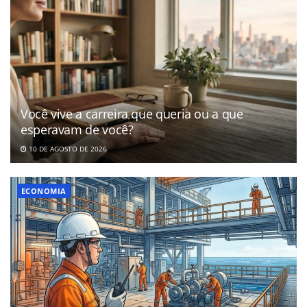
Você vive a carreira que queria ou a que
esperavam de você?
10 DE AGOSTO DE 2026
ECONOMIA