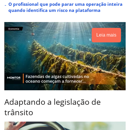
O profissional que pode parar uma operação inteira
quando identifica um risco na plataforma
Leia mais
Adaptando a legislação de
trânsito