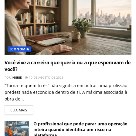
ECONOMIA
Você vive a carreira que queria ou a que esperavam de
você?
POR
INGRID
10 DE AGOSTO DE 2026
“Torna-te quem tu és” não significa encontrar uma profissão
predestinada escondida dentro de si. A máxima associada à
obra de...
LEIA MAIS
O profissional que pode parar uma operação
inteira quando identifica um risco na
plataforma