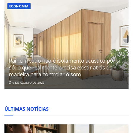
ECONOMIA
Painel ripado não é isolamento acústico por si
só: o que realmente precisa existir atrás da
madeira para controlar o som
9 DE AGOSTO DE 2026
ÚLTIMAS NOTÍCIAS