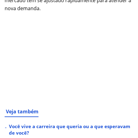
mercado tem se ajustado rapidamente para atender à
nova demanda.
Veja também
Você vive a carreira que queria ou a que esperavam
de você?