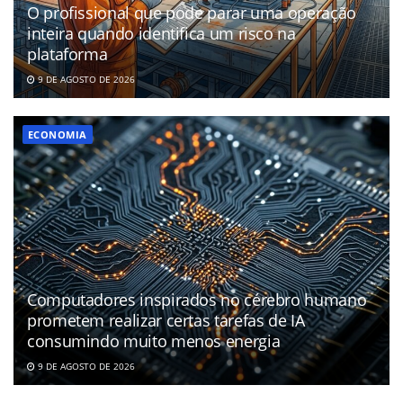
O profissional que pode parar uma operação
inteira quando identifica um risco na
plataforma
9 DE AGOSTO DE 2026
ECONOMIA
Computadores inspirados no cérebro humano
prometem realizar certas tarefas de IA
consumindo muito menos energia
9 DE AGOSTO DE 2026