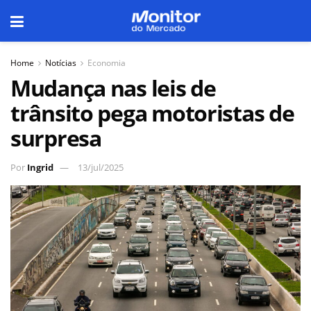
Home
Notícias
Economia
Mudança nas leis de
trânsito pega motoristas de
surpresa
Por
Ingrid
13/jul/2025