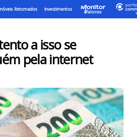
móveis Retomados
Investimentos
tento a isso se
ém pela internet