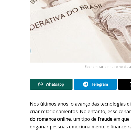
Economizar dinheiro no dia 
Whatsapp
Telegram
Nos últimos anos, o avanço das tecnologias d
criar relacionamentos. No entanto, esse cen
do romance online
, um tipo de
fraude
em que 
enganar pessoas emocionalmente e financei