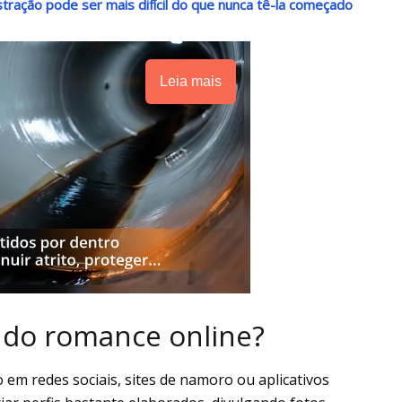
stração pode ser mais difícil do que nunca tê-la começado
Leia mais
 do romance online?
 em redes sociais, sites de namoro ou aplicativos