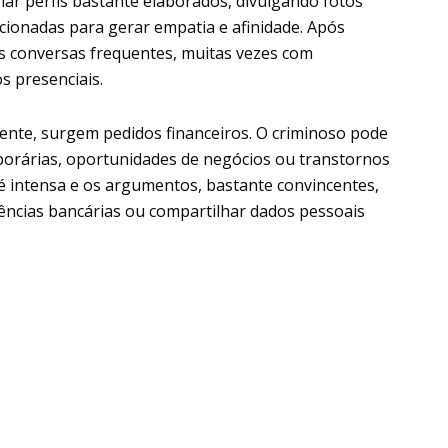
iar perfis bastante elaborados, divulgando fotos
ionadas para gerar empatia e afinidade. Após
s conversas frequentes, muitas vezes com
s presenciais.
ente, surgem pedidos financeiros. O criminoso pode
porárias, oportunidades de negócios ou transtornos
 é intensa e os argumentos, bastante convincentes,
ências bancárias ou compartilhar dados pessoais