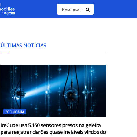
ÚLTIMAS NOTÍCIAS
ECONOMIA
IceCube usa 5.160 sensores presos na geleira
para registrar clarões quase invisíveis vindos do