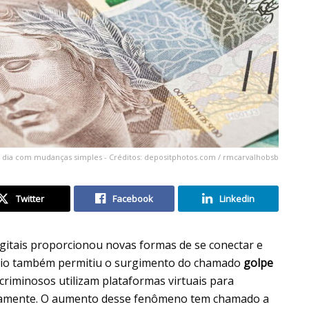
a dia com mudanças simples - Créditos: depositphotos.com / rmcarvalhobsb
Twitter
Facebook
Linkedin
igitais proporcionou novas formas de se conectar e
ário também permitiu o surgimento do chamado
golpe
criminosos utilizam plataformas virtuais para
ramente. O aumento desse fenômeno tem chamado a