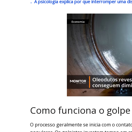
A psicologia explica por que interromper uma di
Como funciona o golpe
O processo geralmente se inicia com o contato