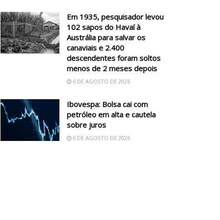
Em 1935, pesquisador levou
102 sapos do Havaí à
Austrália para salvar os
canaviais e 2.400
descendentes foram soltos
menos de 2 meses depois
6 DE AGOSTO DE 2026
Ibovespa: Bolsa cai com
petróleo em alta e cautela
sobre juros
6 DE AGOSTO DE 2026