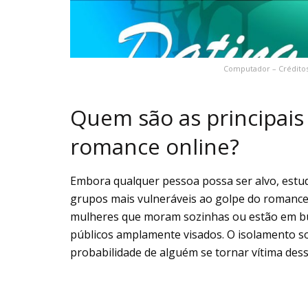
Computador – Créditos
Quem são as principais
romance online?
Embora qualquer pessoa possa ser alvo, estud
grupos mais vulneráveis ao golpe do romance 
mulheres que moram sozinhas ou estão em bu
públicos amplamente visados. O isolamento soc
probabilidade de alguém se tornar vítima dess