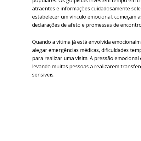
populares. Os golpistas investem tempo em cr
atraentes e informações cuidadosamente selec
estabelecer um vínculo emocional, começam a
declarações de afeto e promessas de encontro
Quando a vítima já está envolvida emocionalm
alegar emergências médicas, dificuldades tem
para realizar uma visita. A pressão emocional
levando muitas pessoas a realizarem transfer
sensíveis.