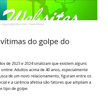
: depositphotos.com / stuartmiles
 vítimas do golpe do
os de 2023 e 2024 sinalizam que existem alguns
online. Adultos acima de 40 anos, especialmente
sca de um novo relacionamento, figuram entre os
ial e a carência afetiva são fatores que ampliam a
e tipo de golpe.