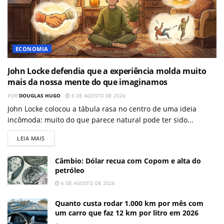
ECONOMIA
John Locke defendia que a experiência molda muito
mais da nossa mente do que imaginamos
POR
DOUGLAS HUGO
6 DE AGOSTO DE 2026
John Locke colocou a tábula rasa no centro de uma ideia
incômoda: muito do que parece natural pode ter sido...
LEIA MAIS
Câmbio: Dólar recua com Copom e alta do
petróleo
6 DE AGOSTO DE 2026
Quanto custa rodar 1.000 km por mês com
um carro que faz 12 km por litro em 2026