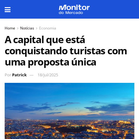
Home
Notícias
Economia
A capital que está
conquistando turistas com
uma proposta única
Por
Patrick
18/jul/2025