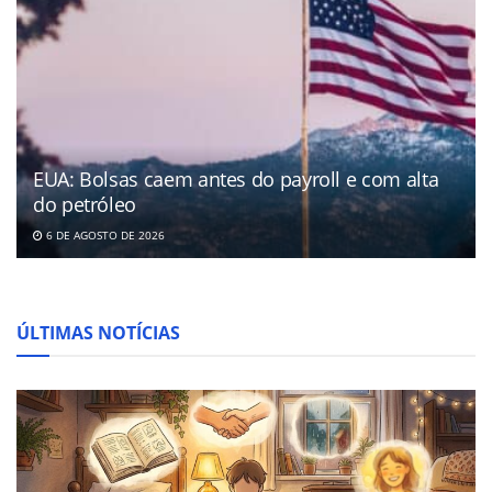
EUA: Bolsas caem antes do payroll e com alta
do petróleo
6 DE AGOSTO DE 2026
ÚLTIMAS NOTÍCIAS