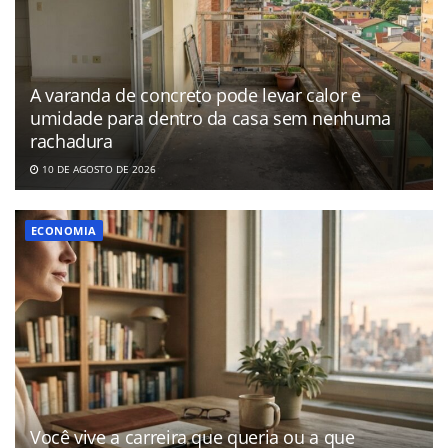
A varanda de concreto pode levar calor e
umidade para dentro da casa sem nenhuma
rachadura
10 DE AGOSTO DE 2026
ECONOMIA
Você vive a carreira que queria ou a que