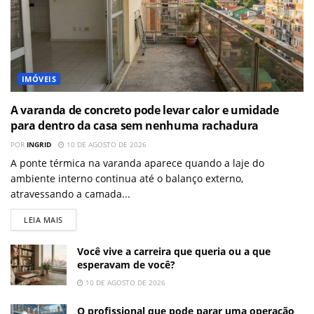
IMÓVEIS
A varanda de concreto pode levar calor e umidade
para dentro da casa sem nenhuma rachadura
POR
INGRID
10 DE AGOSTO DE 2026
A ponte térmica na varanda aparece quando a laje do
ambiente interno continua até o balanço externo,
atravessando a camada...
LEIA MAIS
Você vive a carreira que queria ou a que
esperavam de você?
10 DE AGOSTO DE 2026
O profissional que pode parar uma operação