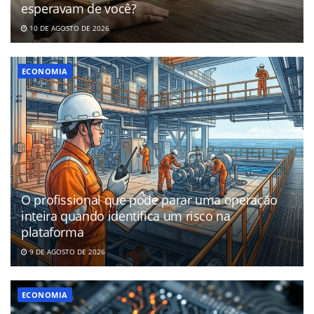
esperavam de você?
10 DE AGOSTO DE 2026
ECONOMIA
O profissional que pode parar uma operação
inteira quando identifica um risco na
plataforma
9 DE AGOSTO DE 2026
ECONOMIA