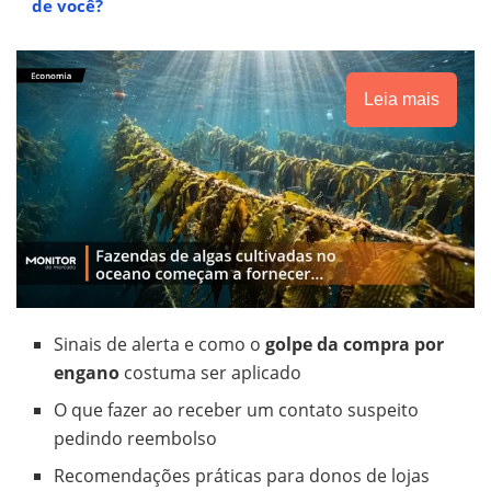
de você?
Leia mais
Sinais de alerta e como o
golpe da compra por
engano
costuma ser aplicado
O que fazer ao receber um contato suspeito
pedindo reembolso
Recomendações práticas para donos de lojas