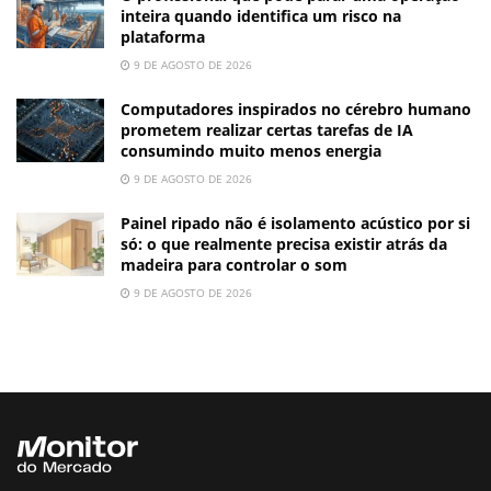
inteira quando identifica um risco na
plataforma
9 DE AGOSTO DE 2026
Computadores inspirados no cérebro humano
prometem realizar certas tarefas de IA
consumindo muito menos energia
9 DE AGOSTO DE 2026
Painel ripado não é isolamento acústico por si
só: o que realmente precisa existir atrás da
madeira para controlar o som
9 DE AGOSTO DE 2026