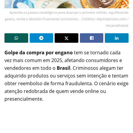
Aprenda os passos estratégicos para alcançar o primeiro milhão, equilibrando
gastos, renda e decisões financeiras conscientes. - Créditos: depositphotos.com /
rmcarvalhobsb
Golpe da compra por engano
tem se tornado cada
vez mais comum em 2025, afetando consumidores e
vendedores em todo o
Brasil
. Criminosos alegam ter
adquirido produtos ou serviços sem intenção e tentam
obter reembolso de forma fraudulenta. O cenário exige
atenção redobrada de quem vende online ou
presencialmente.