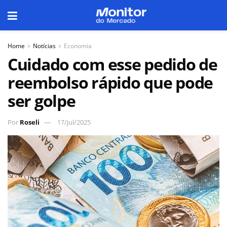
Home
Notícias
Economia
Cuidado com esse pedido de
reembolso rápido que pode
ser golpe
Por
Roseli
17/jul/2025