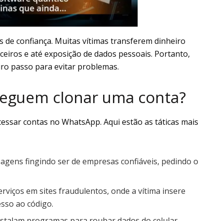
 de confiança. Muitas vítimas transferem dinheiro
ceiros e até exposição de dados pessoais. Portanto,
ro passo para evitar problemas.
seguem clonar uma conta?
essar contas no WhatsApp. Aqui estão as táticas mais
agens fingindo ser de empresas confiáveis, pedindo o
rviços em sites fraudulentos, onde a vítima insere
sso ao código.
instalam programas para roubar dados do celular.