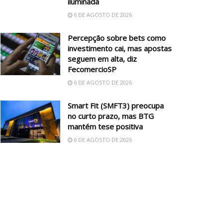
iluminada
6 DE AGOSTO DE 2026
Percepção sobre bets como
investimento cai, mas apostas
seguem em alta, diz
FecomercioSP
6 DE AGOSTO DE 2026
Smart Fit (SMFT3) preocupa
no curto prazo, mas BTG
mantém tese positiva
6 DE AGOSTO DE 2026