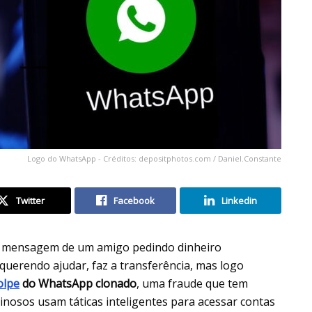
Logo do WhatsApp - Créditos: depositphotos.com / Daniel.Constante
Twitter
Facebook
Linkedin
 mensagem de um amigo pedindo dinheiro
querendo ajudar, faz a transferência, mas logo
olpe
do WhatsApp clonado
, uma fraude que tem
minosos usam táticas inteligentes para acessar contas