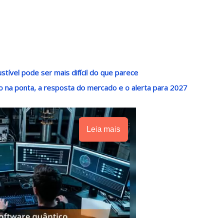
tível pode ser mais difícil do que parece
o na ponta, a resposta do mercado e o alerta para 2027
Leia mais