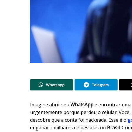
Whatsapp
Telegram
Imagine abrir seu
WhatsApp
e encontrar uma
urgentemente porque perdeu o celular. Você, 
descobre que a conta foi hackeada. Esse é o
g
enganado milhares de pessoas no
Brasil
. Cri