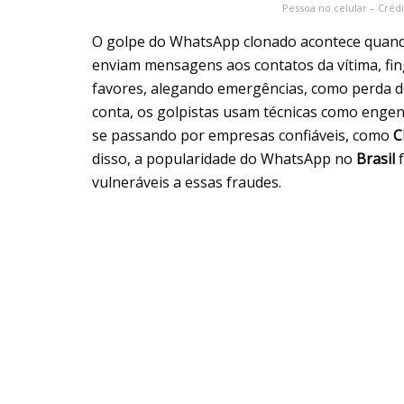
Pessoa no celular – Créd
O golpe do WhatsApp clonado acontece quando
enviam mensagens aos contatos da vítima, fin
favores, alegando emergências, como perda de
conta, os golpistas usam técnicas como engen
se passando por empresas confiáveis, como
C
disso, a popularidade do WhatsApp no
Brasil
f
vulneráveis a essas fraudes.