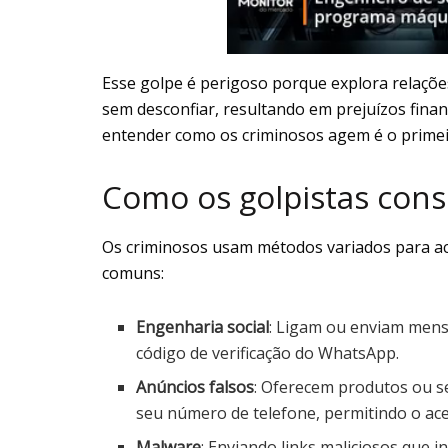
Esse golpe é perigoso porque explora relações
sem desconfiar, resultando em prejuízos finan
entender como os criminosos agem é o primei
Como os golpistas con
Os criminosos usam métodos variados para ac
comuns:
Engenharia social
: Ligam ou enviam mens
código de verificação do WhatsApp.
Anúncios falsos
: Oferecem produtos ou se
seu número de telefone, permitindo o ace
Malware
: Enviando links maliciosos que 