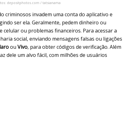
itos: depositphotos.com / tatsianama
 criminosos invadem uma conta do aplicativo e
gindo ser ela. Geralmente, pedem dinheiro ou
 celular ou problemas financeiros. Para acessar a
haria social, enviando mensagens falsas ou ligações
laro
ou
Vivo
, para obter códigos de verificação. Além
az dele um alvo fácil, com milhões de usuários