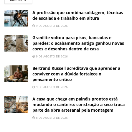
A profissão que combina soldagem, técnicas
de escalada e trabalho em altura
9 DE AGOSTO DE 2026
Granilite voltou para pisos, bancadas e
paredes: o acabamento antigo ganhou novas
cores e desenhos dentro de casa
9 DE AGOSTO DE 2026
Bertrand Russell acreditava que aprender a
conviver com a dúvida fortalece o
pensamento crítico
9 DE AGOSTO DE 2026
A casa que chega em painéis prontos está
mudando o canteiro: construção a seco troca
parte da obra artesanal pela montagem
8 DE AGOSTO DE 2026