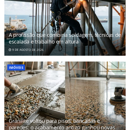
A profissão que combina soldagem, técnicas de
escalada e trabalho em altura
9 DE AGOSTO DE 2026
IMÓVEIS
Granilite voltou para pisos, bancadas e
paredes: o acabamento antigo ganhou novas