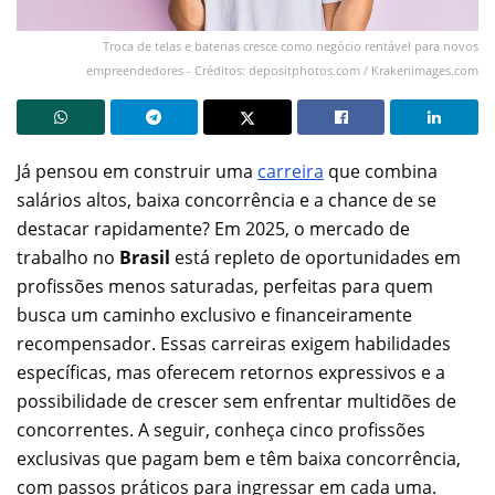
Troca de telas e baterias cresce como negócio rentável para novos
empreendedores - Créditos: depositphotos.com / Krakenimages.com
Já pensou em construir uma
carreira
que combina
salários altos, baixa concorrência e a chance de se
destacar rapidamente? Em 2025, o mercado de
trabalho no
Brasil
está repleto de oportunidades em
profissões menos saturadas, perfeitas para quem
busca um caminho exclusivo e financeiramente
recompensador. Essas carreiras exigem habilidades
específicas, mas oferecem retornos expressivos e a
possibilidade de crescer sem enfrentar multidões de
concorrentes. A seguir, conheça cinco profissões
exclusivas que pagam bem e têm baixa concorrência,
com passos práticos para ingressar em cada uma.