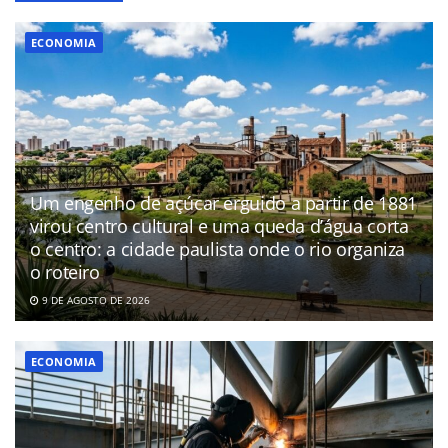
ECONOMIA
Um engenho de açúcar erguido a partir de 1881
virou centro cultural e uma queda d’água corta
o centro: a cidade paulista onde o rio organiza
o roteiro
9 DE AGOSTO DE 2026
ECONOMIA