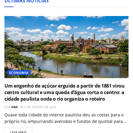
ÚLTIMAS NOTÍCIAS
ECONOMIA
Um engenho de açúcar erguido a partir de 1881 virou
centro cultural e uma queda d’água corta o centro: a
cidade paulista onde o rio organiza o roteiro
POR
ANA
9 DE AGOSTO DE 2026
Quase toda cidade do interior paulista deu as costas para o
próprio rio, empurrando avenidas e fundos de quintal para...
LEIA MAIS