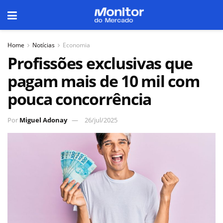
Home
Notícias
Economia
Profissões exclusivas que
pagam mais de 10 mil com
pouca concorrência
Por
Miguel Adonay
26/jul/2025