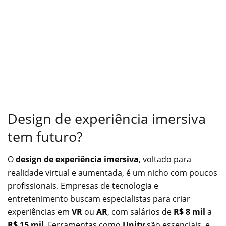
Design de experiência imersiva
tem futuro?
O
design de experiência imersiva
, voltado para
realidade virtual e aumentada, é um nicho com poucos
profissionais. Empresas de tecnologia e
entretenimento buscam especialistas para criar
experiências em
VR
ou
AR
, com salários de
R$ 8 mil
a
R$ 15 mil
. Ferramentas como
Unity
são essenciais, e