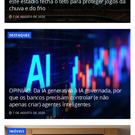
este estádio fecha o teto para proteger jogos da
chuva e do frio
7 DE AGOSTO DE 2026
DESTAQUES
OPINIÃO: Da IA generativa à IA governada, por
que os bancos precisam controlar (e não
apenas criar) agentes inteligentes
7 DE AGOSTO DE 2026
IMÓVEIS