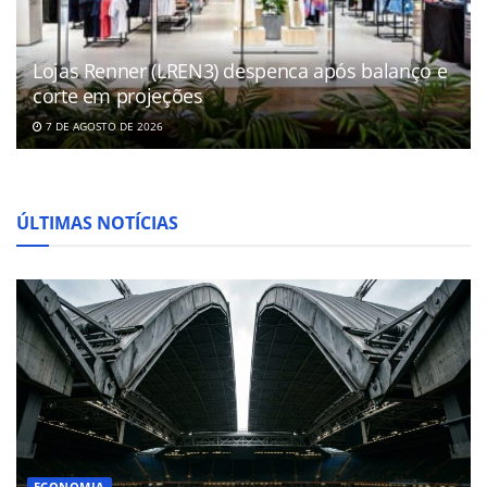
Lojas Renner (LREN3) despenca após balanço e
corte em projeções
7 DE AGOSTO DE 2026
ÚLTIMAS NOTÍCIAS
ECONOMIA