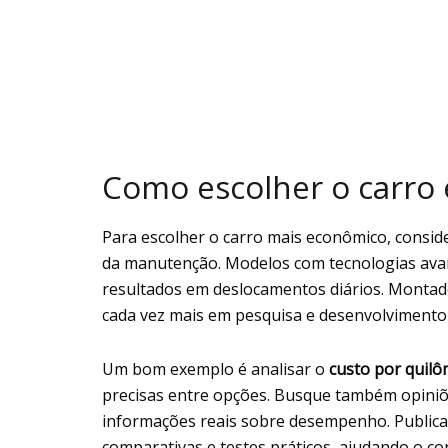
Como escolher o carro 
Para escolher o carro mais econômico, consi
da manutenção. Modelos com tecnologias av
resultados em deslocamentos diários. Monta
cada vez mais em pesquisa e desenvolvimento
Um bom exemplo é analisar o
custo por quil
precisas entre opções. Busque também opiniõe
informações reais sobre desempenho. Publicaç
comparativas e testes práticos, ajudando o co