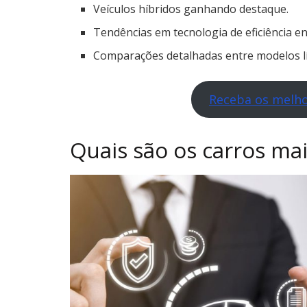
Veículos híbridos ganhando destaque.
Tendências em tecnologia de eficiência en
Comparações detalhadas entre modelos lí
Receba os melho
Quais são os carros ma