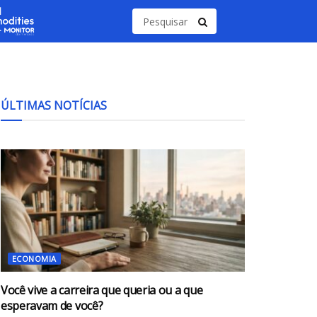
ÚLTIMAS NOTÍCIAS
ECONOMIA
Você vive a carreira que queria ou a que
esperavam de você?