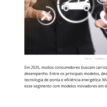
Carro – Créditos:
Em 2025, muitos consumidores buscam carro
desempenho. Entre os principais modelos, des
tecnologia de ponta e eficiência energética. 
esse segmento com modelos inovadores em di