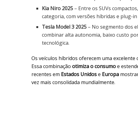
Kia Niro 2025
– Entre os SUVs compactos
categoria, com versões híbridas e plug-in 
Tesla Model 3 2025
– No segmento dos el
combinar alta autonomia, baixo custo po
tecnológica.
Os veículos híbridos oferecem uma excelente 
Essa combinação
otimiza o consumo
e estende
recentes em
Estados Unidos
e
Europa
mostram 
vez mais consolidada mundialmente.