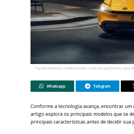
Toyota seminovo combina baixo custo por quilômetro, boa tec
Whatsapp
Telegram
Conforme a tecnologia avança, encontrar um
artigo explora os principais modelos que se 
principais características antes de decidir su