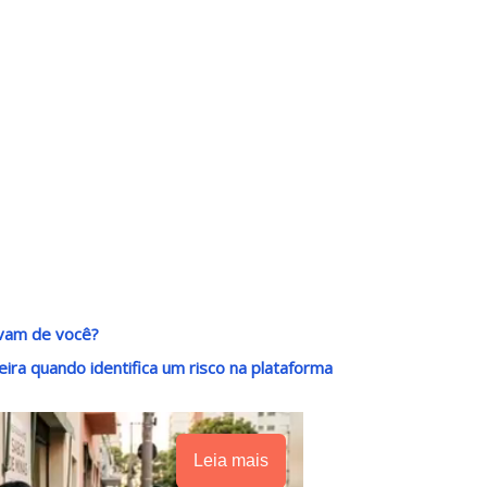
avam de você?
ira quando identifica um risco na plataforma
Leia mais