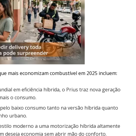
 que mais economizam combustível em 2025 incluem:
dial em eficiência híbrida, o Prius traz nova geração
mais o consumo.
 pelo baixo consumo tanto na versão híbrida quanto
enho urbano.
 estilo moderno a uma motorização híbrida altamente
em deseja economia sem abrir mão do conforto.