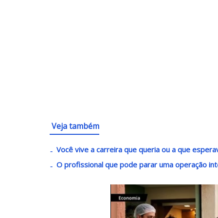
Veja também
Você vive a carreira que queria ou a que esper
O profissional que pode parar uma operação inte