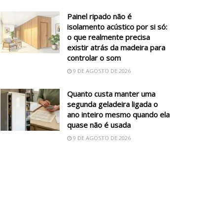
Painel ripado não é
isolamento acústico por si só:
o que realmente precisa
existir atrás da madeira para
controlar o som
9 DE AGOSTO DE 2026
Quanto custa manter uma
segunda geladeira ligada o
ano inteiro mesmo quando ela
quase não é usada
9 DE AGOSTO DE 2026