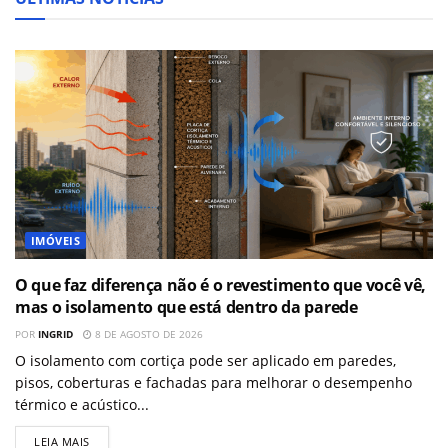
IMÓVEIS
O que faz diferença não é o revestimento que você vê,
mas o isolamento que está dentro da parede
POR
INGRID
8 DE AGOSTO DE 2026
O isolamento com cortiça pode ser aplicado em paredes,
pisos, coberturas e fachadas para melhorar o desempenho
térmico e acústico...
LEIA MAIS