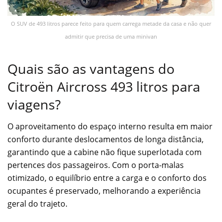
O SUV de 493 litros parece feito para quem carrega metade da casa e não quer
admitir que precisa de uma minivan
Quais são as vantagens do
Citroën Aircross 493 litros para
viagens?
O aproveitamento do espaço interno resulta em maior
conforto durante deslocamentos de longa distância,
garantindo que a cabine não fique superlotada com
pertences dos passageiros. Com o porta-malas
otimizado, o equilíbrio entre a carga e o conforto dos
ocupantes é preservado, melhorando a experiência
geral do trajeto.