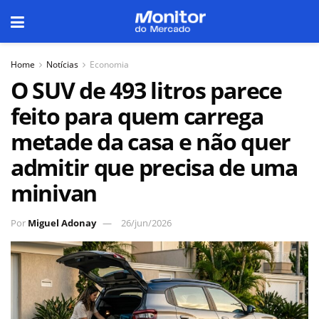
Home
Notícias
Economia
O SUV de 493 litros parece
feito para quem carrega
metade da casa e não quer
admitir que precisa de uma
minivan
Por
Miguel Adonay
26/jun/2026