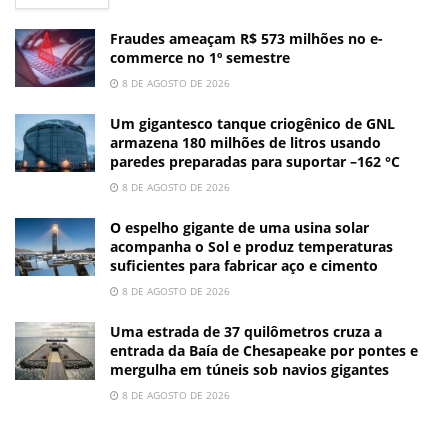
Fraudes ameaçam R$ 573 milhões no e-
commerce no 1º semestre
8 DE AGOSTO DE 2026
Um gigantesco tanque criogênico de GNL
armazena 180 milhões de litros usando
paredes preparadas para suportar –162 °C
8 DE AGOSTO DE 2026
O espelho gigante de uma usina solar
acompanha o Sol e produz temperaturas
suficientes para fabricar aço e cimento
8 DE AGOSTO DE 2026
Uma estrada de 37 quilômetros cruza a
entrada da Baía de Chesapeake por pontes e
mergulha em túneis sob navios gigantes
8 DE AGOSTO DE 2026