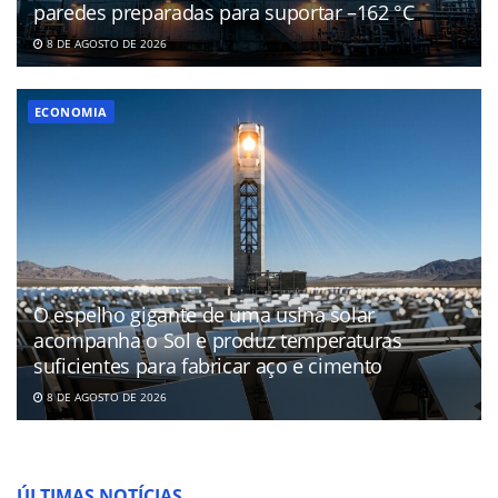
paredes preparadas para suportar –162 °C
8 DE AGOSTO DE 2026
ECONOMIA
O espelho gigante de uma usina solar
acompanha o Sol e produz temperaturas
suficientes para fabricar aço e cimento
8 DE AGOSTO DE 2026
ÚLTIMAS NOTÍCIAS