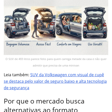
O SUV de 493 litros parece feito para quem carrega metade da casa e não quer
admitir que precisa de uma minivan
Leia também:
SUV da Volkswagen com visual de cupê
se destaca pelo valor de seguro baixo e alta tecnologia
de segurança
Por que o mercado busca
alternativas ao formato