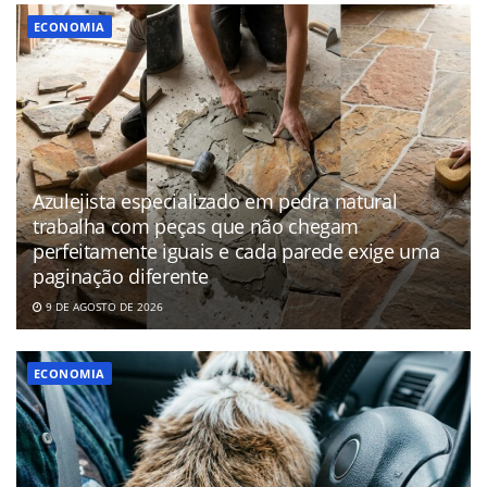
ECONOMIA
Azulejista especializado em pedra natural
trabalha com peças que não chegam
perfeitamente iguais e cada parede exige uma
paginação diferente
9 DE AGOSTO DE 2026
ECONOMIA