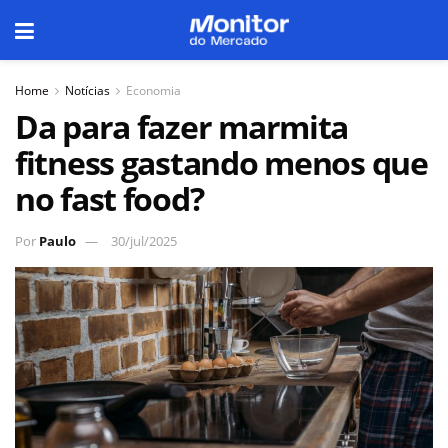
Home
Notícias
Economia
Da para fazer marmita
fitness gastando menos que
no fast food?
Por
Paulo
30/jul/2025