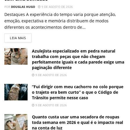
POR
DOUGLAS HUGO
9 DE AGOSTO DE 2026
Destaques A experiência do tempo varia porque atenção,
emoção, expectativa e memória distribuem de modos
diferentes os acontecimentos dentro de...
LEIA MAIS
Azulejista especializado em pedra natural
trabalha com peças que não chegam
perfeitamente iguais e cada parede exige uma
paginação diferente
9 DE AGOSTO DE 2026
“Fui dirigir com meu cachorro no colo porque
o trajeto era bem curto” o que o Código de
Trânsito permite nesse caso
9 DE AGOSTO DE 2026
Quanto custa usar uma secadora de roupas
toda semana em 2026 e qual é o impacto real
na conta de luz