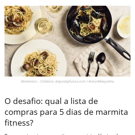
Alimentos – Créditos: depositphotos.com / AntonMatyukha
O desafio: qual a lista de
compras para 5 dias de marmita
fitness?