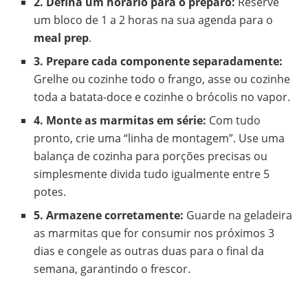
2. Defina um horário para o preparo:
Reserve
um bloco de 1 a 2 horas na sua agenda para o
meal prep
.
3. Prepare cada componente separadamente:
Grelhe ou cozinhe todo o frango, asse ou cozinhe
toda a batata-doce e cozinhe o brócolis no vapor.
4. Monte as marmitas em série:
Com tudo
pronto, crie uma “linha de montagem”. Use uma
balança de cozinha para porções precisas ou
simplesmente divida tudo igualmente entre 5
potes.
5. Armazene corretamente:
Guarde na geladeira
as marmitas que for consumir nos próximos 3
dias e congele as outras duas para o final da
semana, garantindo o frescor.