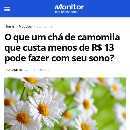
Home
Notícias
Economia
O que um chá de camomila
que custa menos de R$ 13
pode fazer com seu sono?
Por
Paulo
30/jul/2025