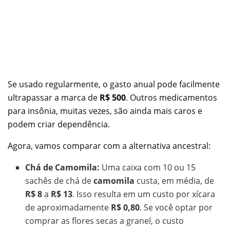
Se usado regularmente, o gasto anual pode facilmente
ultrapassar a marca de
R$ 500
. Outros medicamentos
para insônia, muitas vezes, são ainda mais caros e
podem criar dependência.
Agora, vamos comparar com a alternativa ancestral:
Chá de Camomila:
Uma caixa com 10 ou 15
sachês de chá de
camomila
custa, em média, de
R$ 8
a
R$ 13
. Isso resulta em um custo por xícara
de aproximadamente
R$ 0,80
. Se você optar por
comprar as flores secas a granel, o custo