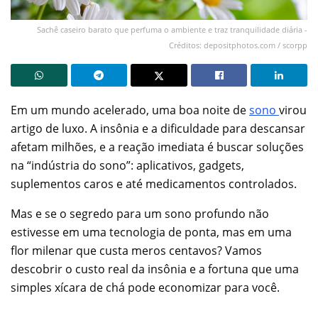
Sachê caseiro barato que perfuma o ambiente e traz tranquilidade diária -
Créditos: depositphotos.com / scorpp
Em um mundo acelerado, uma boa noite de
sono
virou
artigo de luxo. A insônia e a dificuldade para descansar
afetam milhões, e a reação imediata é buscar soluções
na “indústria do sono”: aplicativos, gadgets,
suplementos caros e até medicamentos controlados.
Mas e se o segredo para um sono profundo não
estivesse em uma tecnologia de ponta, mas em uma
flor milenar que custa meros centavos? Vamos
descobrir o custo real da insônia e a fortuna que uma
simples xícara de chá pode economizar para você.