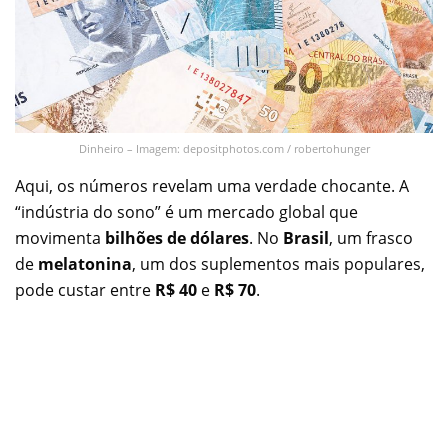
Dinheiro – Imagem: depositphotos.com / robertohunger
Aqui, os números revelam uma verdade chocante. A
“indústria do sono” é um mercado global que
movimenta
bilhões de dólares
. No
Brasil
, um frasco
de
melatonina
, um dos suplementos mais populares,
pode custar entre
R$ 40
e
R$ 70
.