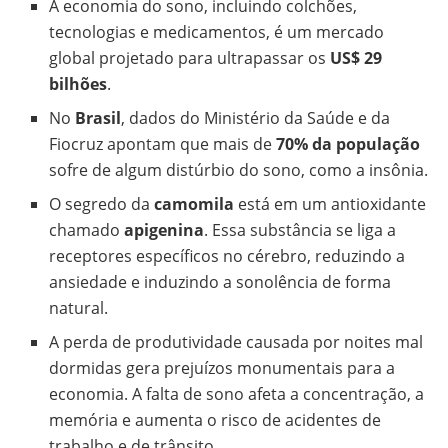
A economia do sono, incluindo colchões,
tecnologias e medicamentos, é um mercado
global projetado para ultrapassar os
US$ 29
bilhões
.
No
Brasil
, dados do Ministério da Saúde e da
Fiocruz apontam que mais de
70% da população
sofre de algum distúrbio do sono, como a insônia.
O segredo da
camomila
está em um antioxidante
chamado
apigenina
. Essa substância se liga a
receptores específicos no cérebro, reduzindo a
ansiedade e induzindo a sonolência de forma
natural.
A perda de produtividade causada por noites mal
dormidas gera prejuízos monumentais para a
economia. A falta de sono afeta a concentração, a
memória e aumenta o risco de acidentes de
trabalho e de trânsito.