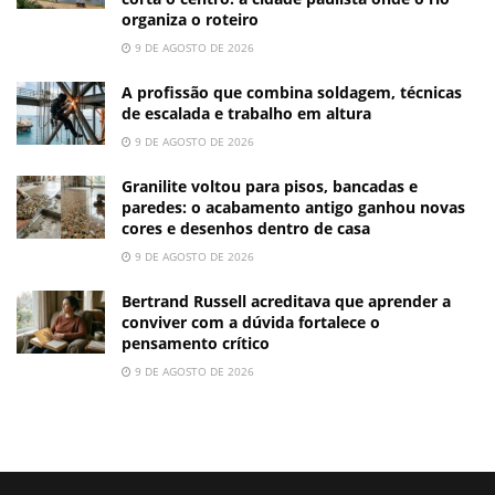
organiza o roteiro
9 DE AGOSTO DE 2026
A profissão que combina soldagem, técnicas
de escalada e trabalho em altura
9 DE AGOSTO DE 2026
Granilite voltou para pisos, bancadas e
paredes: o acabamento antigo ganhou novas
cores e desenhos dentro de casa
9 DE AGOSTO DE 2026
Bertrand Russell acreditava que aprender a
conviver com a dúvida fortalece o
pensamento crítico
9 DE AGOSTO DE 2026