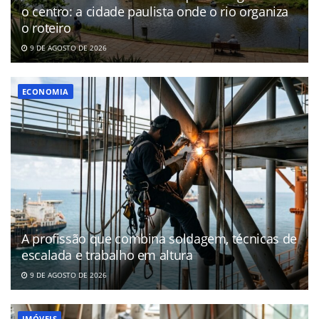
o centro: a cidade paulista onde o rio organiza
o roteiro
9 DE AGOSTO DE 2026
ECONOMIA
A profissão que combina soldagem, técnicas de
escalada e trabalho em altura
9 DE AGOSTO DE 2026
IMÓVEIS