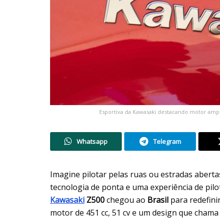
Esportiva da Kawasaki destacando motor ampl
Whatsapp
Telegram
Imagine pilotar pelas ruas ou estradas aber
tecnologia de ponta e uma experiência de pil
Kawasaki
Z500
chegou ao
Brasil
para redefini
motor de 451 cc, 51 cv e um design que chama