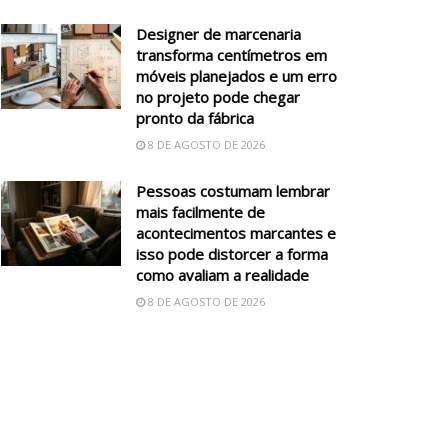
Designer de marcenaria
transforma centímetros em
móveis planejados e um erro
no projeto pode chegar
pronto da fábrica
8 DE AGOSTO DE 2026
Pessoas costumam lembrar
mais facilmente de
acontecimentos marcantes e
isso pode distorcer a forma
como avaliam a realidade
8 DE AGOSTO DE 2026