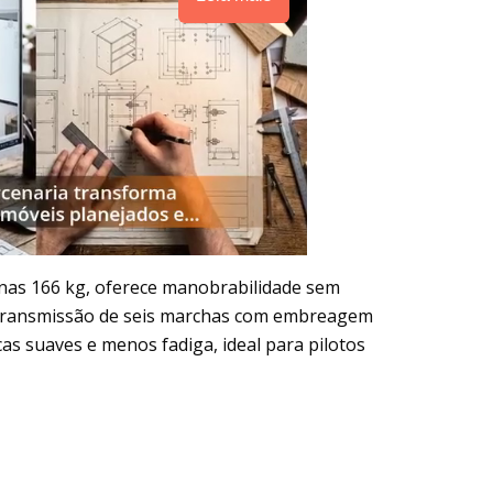
enas 166 kg, oferece manobrabilidade sem
 transmissão de seis marchas com embreagem
cas suaves e menos fadiga, ideal para pilotos