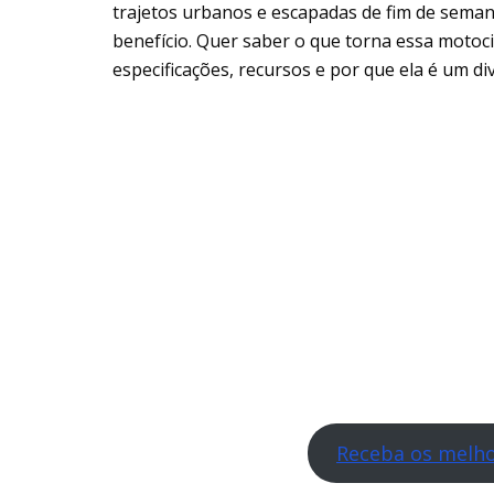
trajetos urbanos e escapadas de fim de sema
benefício. Quer saber o que torna essa motoci
especificações, recursos e por que ela é um di
Receba os melho