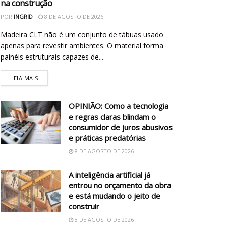
na construção
POR
INGRID
8 DE AGOSTO DE 2026
Madeira CLT não é um conjunto de tábuas usado
apenas para revestir ambientes. O material forma
painéis estruturais capazes de...
LEIA MAIS
OPINIÃO: Como a tecnologia
e regras claras blindam o
consumidor de juros abusivos
e práticas predatórias
8 DE AGOSTO DE 2026
A inteligência artificial já
entrou no orçamento da obra
e está mudando o jeito de
construir
8 DE AGOSTO DE 2026