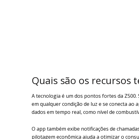
Quais são os recursos 
A tecnologia é um dos pontos fortes da Z500. S
em qualquer condição de luz e se conecta ao a
dados em tempo real, como nível de combustív
O app também exibe notificações de chamadas
pilotagem econômica ajuda a otimizar o consu