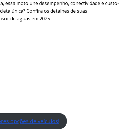
na, essa moto une desempenho, conectividade e custo-
cleta única? Confira os detalhes de suas
visor de águas em 2025.
res opções de veículos!