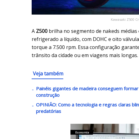
Kawasaki Z500 Cr
A
Z500
brilha no segmento de nakeds médias co
refrigerado a líquido, com DOHC e oito válvul
torque a 7.500 rpm. Essa configuração garante
trânsito da cidade ou em viagens mais longas.
Veja também
Painéis gigantes de madeira conseguem formar 
construção
OPINIÃO: Como a tecnologia e regras claras bli
predatórias