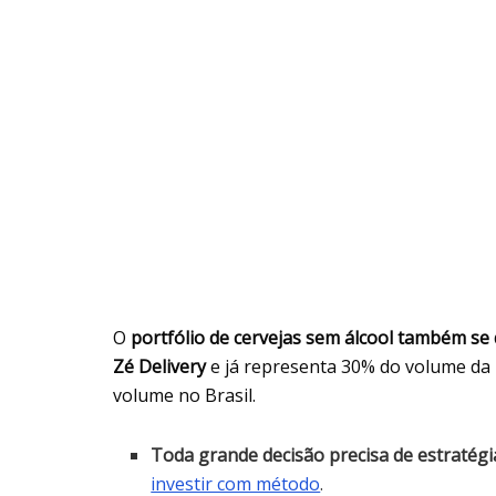
O
portfólio de cervejas sem álcool também se
Zé Delivery
e já representa 30% do volume da l
volume no Brasil.
Toda grande decisão precisa de estratégi
investir com método
.