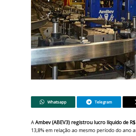
Whatsapp
Telegram
A
Ambev (ABEV3) registrou lucro líquido de R$
13,8% em relação ao mesmo período do ano an