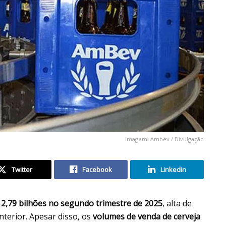
Imagem: Ambev / Divulgação
Twitter
Facebook
Linkedin
 2,79 bilhões no segundo trimestre de 2025
, alta de
terior. Apesar disso, os
volumes de venda de cerveja