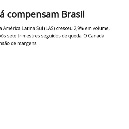
dá compensam Brasil
a América Latina Sul (LAS) cresceu 2,9% em volume,
s sete trimestres seguidos de queda. O Canadá
nsão de margens.