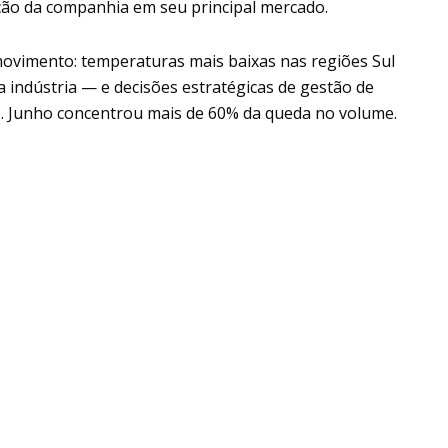
ção da companhia em seu principal mercado.
movimento: temperaturas mais baixas nas regiões Sul
indústria — e decisões estratégicas de gestão de
io. Junho concentrou mais de 60% da queda no volume.