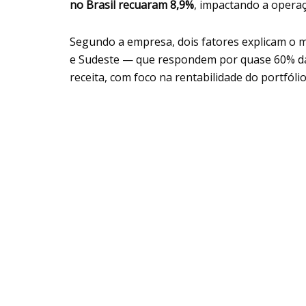
no Brasil recuaram 8,9%
, impactando a opera
Segundo a empresa, dois fatores explicam o 
e Sudeste — que respondem por quase 60% da 
receita, com foco na rentabilidade do portfól