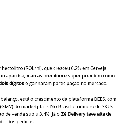
hectolitro (ROL/hl), que cresceu 6,2% em Cerveja
ntrapartida,
marcas premium e super premium como
dois dígitos
e ganharam participação no mercado.
balanço, está o crescimento da plataforma BEES, com
 (GMV) do marketplace. No Brasil, o número de SKUs
o de venda subiu 3,4%. Já o
Zé Delivery teve alta de
io dos pedidos.