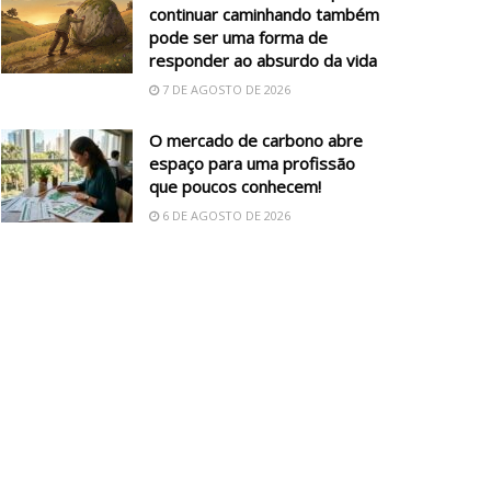
continuar caminhando também
pode ser uma forma de
responder ao absurdo da vida
7 DE AGOSTO DE 2026
O mercado de carbono abre
espaço para uma profissão
que poucos conhecem!
6 DE AGOSTO DE 2026