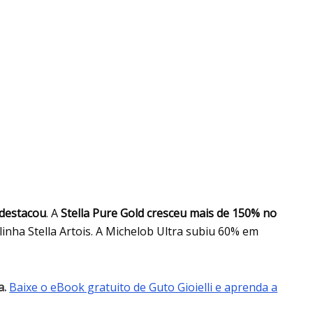
 destacou
. A
Stella Pure Gold cresceu mais de 150% no
inha Stella Artois. A Michelob Ultra subiu 60% em
a.
Baixe o eBook gratuito de Guto Gioielli e aprenda a