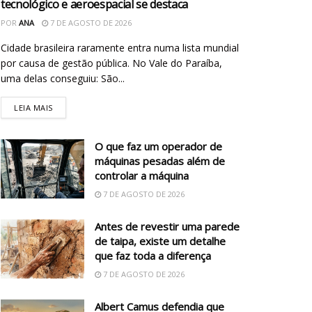
tecnológico e aeroespacial se destaca
POR
ANA
7 DE AGOSTO DE 2026
Cidade brasileira raramente entra numa lista mundial
por causa de gestão pública. No Vale do Paraíba,
uma delas conseguiu: São...
LEIA MAIS
O que faz um operador de
máquinas pesadas além de
controlar a máquina
7 DE AGOSTO DE 2026
Antes de revestir uma parede
de taipa, existe um detalhe
que faz toda a diferença
7 DE AGOSTO DE 2026
Albert Camus defendia que