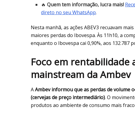
🔥
Quem tem informação, lucra mais!
Rece
direto no seu WhatsApp
.
Nesta manhã, as ações ABEV3 recuavam mais d
maiores perdas do Ibovespa. Às 11h10, a comp
enquanto o Ibovespa cai 0,90%, aos 132.787 p
Foco em rentabilidade
mainstream da Ambev
A
Ambev informou que as perdas de volume 
(cervejas de preço intermediário)
. O moviment
produtos ao ambiente de consumo mais fraco e