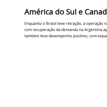
América do Sul e Cana
Enquanto o Brasil teve retração, a operação n
com recuperação da demanda na Argentina apó
também teve desempenho positivo, com expa