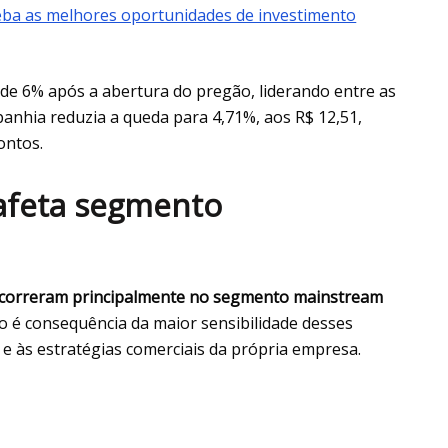
ba as melhores oportunidades de investimento
e 6% após a abertura do pregão, liderando entre as
anhia reduzia a queda para 4,71%, aos R$ 12,51,
ontos.
 afeta segmento
ocorreram principalmente no segmento mainstream
o é consequência da maior sensibilidade desses
 às estratégias comerciais da própria empresa.