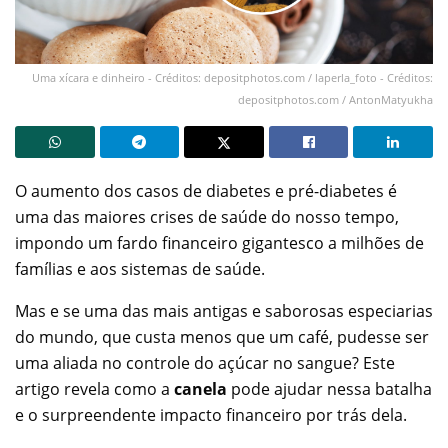
Uma xícara e dinheiro - Créditos: depositphotos.com / laperla_foto - Créditos:
depositphotos.com / AntonMatyukha
O aumento dos casos de diabetes e pré-diabetes é
uma das maiores crises de saúde do nosso tempo,
impondo um fardo financeiro gigantesco a milhões de
famílias e aos sistemas de saúde.
Mas e se uma das mais antigas e saborosas especiarias
do mundo, que custa menos que um café, pudesse ser
uma aliada no controle do açúcar no sangue? Este
artigo revela como a
canela
pode ajudar nessa batalha
e o surpreendente impacto financeiro por trás dela.