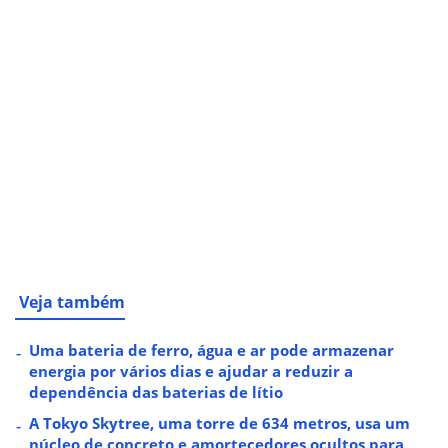
Veja também
Uma bateria de ferro, água e ar pode armazenar
energia por vários dias e ajudar a reduzir a
dependência das baterias de lítio
A Tokyo Skytree, uma torre de 634 metros, usa um
núcleo de concreto e amortecedores ocultos para