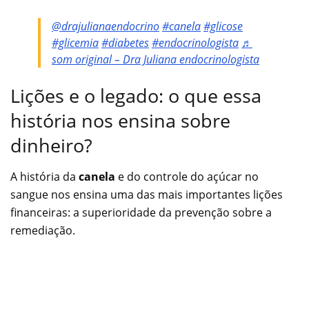
@drajulianaendocrino
#canela
#glicose
#glicemia
#diabetes
#endocrinologista
♬
som original – Dra Juliana endocrinologista
Lições e o legado: o que essa
história nos ensina sobre
dinheiro?
A história da
canela
e do controle do açúcar no
sangue nos ensina uma das mais importantes lições
financeiras: a superioridade da prevenção sobre a
remediação.