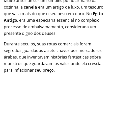
Muito antes de ser um simples pó no armário da
cozinha, a
canela
era um artigo de luxo, um tesouro
que valia mais do que o seu peso em ouro. No
Egito
Antigo
, era uma especiaria essencial no complexo
processo de embalsamamento, considerada um
presente digno dos deuses.
Durante séculos, suas rotas comerciais foram
segredos guardados a sete chaves por mercadores
árabes, que inventavam histórias fantásticas sobre
monstros que guardavam os vales onde ela crescia
para inflacionar seu preço.