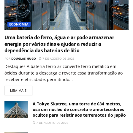
ECONOMIA
Uma bateria de ferro, água e ar pode armazenar
energia por vários dias e ajudar a reduzir a
dependência das baterias de lítio
POR
DOUGLAS HUGO
7 DE AGOSTO DE 2026
Destaques A bateria ferro-ar converte ferro metálico em
óxidos durante a descarga e reverte essa transformação ao
receber eletricidade, permitindo...
LEIA MAIS
A Tokyo Skytree, uma torre de 634 metros,
usa um núcleo de concreto e amortecedores
ocultos para resistir aos terremotos do Japão
7 DE AGOSTO DE 2026