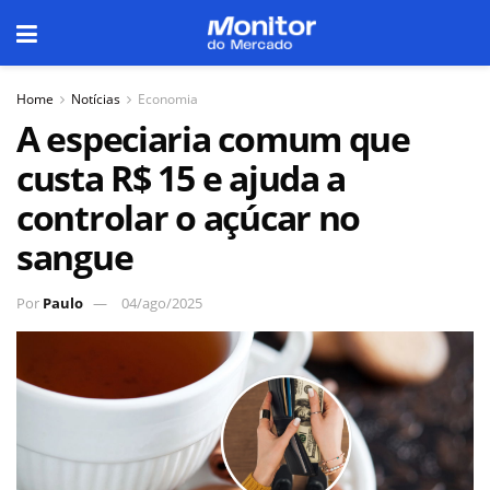
Home
Notícias
Economia
A especiaria comum que
custa R$ 15 e ajuda a
controlar o açúcar no
sangue
Por
Paulo
04/ago/2025