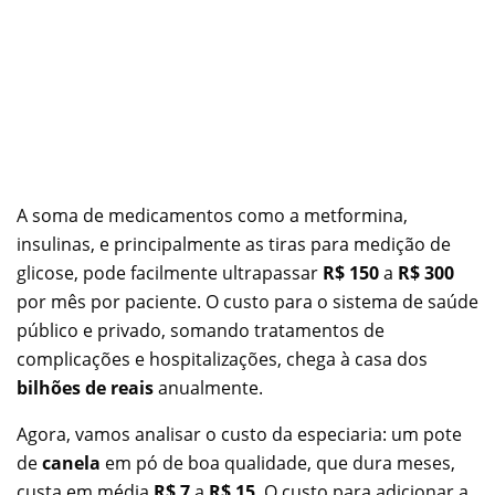
A soma de medicamentos como a metformina,
insulinas, e principalmente as tiras para medição de
glicose, pode facilmente ultrapassar
R$ 150
a
R$ 300
por mês por paciente. O custo para o sistema de saúde
público e privado, somando tratamentos de
complicações e hospitalizações, chega à casa dos
bilhões de reais
anualmente.
Agora, vamos analisar o custo da especiaria: um pote
de
canela
em pó de boa qualidade, que dura meses,
custa em média
R$ 7
a
R$ 15
. O custo para adicionar a