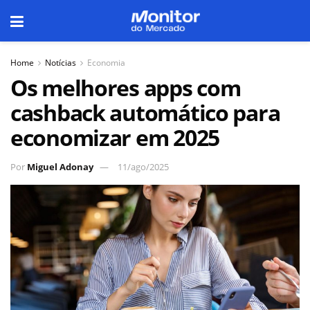
Home
Notícias
Economia
Os melhores apps com
cashback automático para
economizar em 2025
Por
Miguel Adonay
11/ago/2025