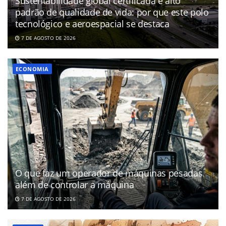
Sustentabilidade global certificada e alto
padrão de qualidade de vida: por que este polo
tecnológico e aeroespacial se destaca
7 DE AGOSTO DE 2026
ECONOMIA
O que faz um operador de máquinas pesadas
além de controlar a máquina
7 DE AGOSTO DE 2026