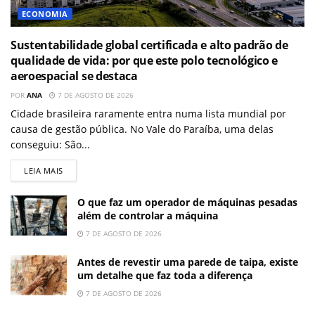
ECONOMIA
Sustentabilidade global certificada e alto padrão de
qualidade de vida: por que este polo tecnológico e
aeroespacial se destaca
POR
ANA
7 DE AGOSTO DE 2026
Cidade brasileira raramente entra numa lista mundial por
causa de gestão pública. No Vale do Paraíba, uma delas
conseguiu: São...
LEIA MAIS
O que faz um operador de máquinas pesadas
além de controlar a máquina
7 DE AGOSTO DE 2026
Antes de revestir uma parede de taipa, existe
um detalhe que faz toda a diferença
7 DE AGOSTO DE 2026