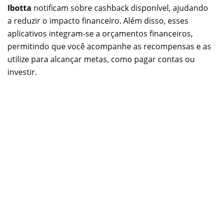
Ibotta
notificam sobre cashback disponível, ajudando
a reduzir o impacto financeiro. Além disso, esses
aplicativos integram-se a orçamentos financeiros,
permitindo que você acompanhe as recompensas e as
utilize para alcançar metas, como pagar contas ou
investir.