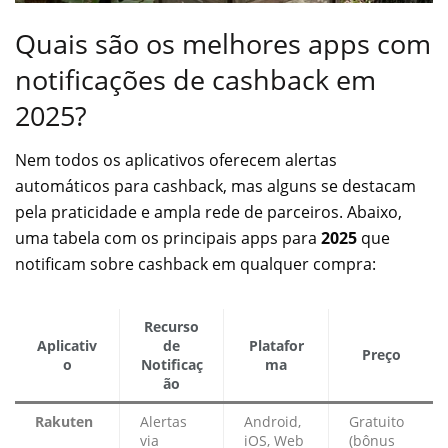
Quais são os melhores apps com
notificações de cashback em
2025?
Nem todos os aplicativos oferecem alertas
automáticos para cashback, mas alguns se destacam
pela praticidade e ampla rede de parceiros. Abaixo,
uma tabela com os principais apps para
2025
que
notificam sobre cashback em qualquer compra:
Recurso
Aplicativ
de
Platafor
Preço
o
Notificaç
ma
ão
Rakuten
Alertas
Android,
Gratuito
via
iOS, Web
(bônus