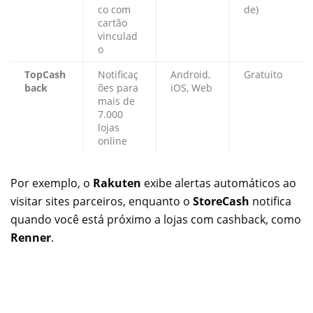
co com
de)
cartão
vinculad
o
TopCash
Notificaç
Android,
Gratuito
back
ões para
iOS, Web
mais de
7.000
lojas
online
Por exemplo, o
Rakuten
exibe alertas automáticos ao
visitar sites parceiros, enquanto o
StoreCash
notifica
quando você está próximo a lojas com cashback, como
Renner
.