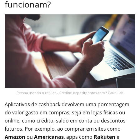
funcionam?
Pessoa usando o celular – Crédito: depositphotos.com / GaudiLab
Aplicativos de cashback devolvem uma porcentagem
do valor gasto em compras, seja em lojas físicas ou
online, como crédito, saldo em conta ou descontos
futuros. Por exemplo, ao comprar em sites como
Amazon
ou
Americanas
, apps como
Rakuten
e