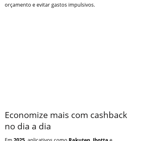
orçamento e evitar gastos impulsivos.
Economize mais com cashback
no dia a dia
Em
2025
, aplicativos como
Rakuten
,
Ibotta
e