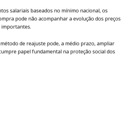
tos salariais baseados no mínimo nacional, os
e compra pode não acompanhar a evolução dos preços
 importantes.
 método de reajuste pode, a médio prazo, ampliar
 cumpre papel fundamental na proteção social dos