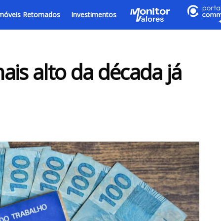
móveis Retomados
Investimentos
ais alto da década já