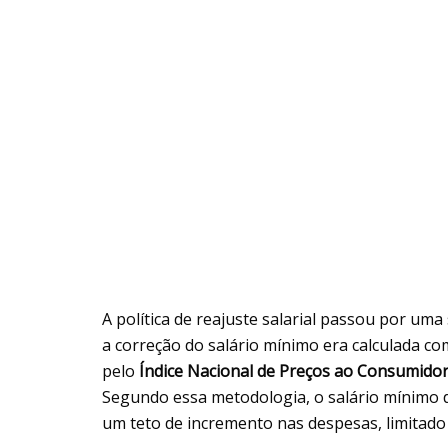
A política de reajuste salarial passou por uma
a correção do salário mínimo era calculada com
pelo
Índice Nacional de Preços ao Consumido
Segundo essa metodologia, o salário mínimo de
um teto de incremento nas despesas, limitado