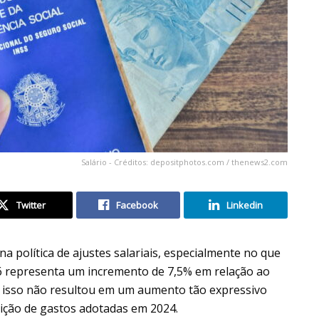
Salário - Créditos: depositphotos.com / thenews2.com
Twitter
Facebook
Linkedin
a política de ajustes salariais, especialmente no que
6 representa um incremento de 7,5% em relação ao
o, isso não resultou em um aumento tão expressivo
ição de gastos adotadas em 2024.