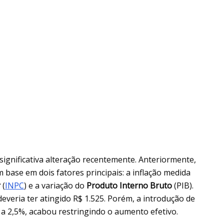
 significativa alteração recentemente. Anteriormente,
 base em dois fatores principais: a inflação medida
r
(
INPC
) e a variação do
Produto Interno Bruto
(PIB).
veria ter atingido R$ 1.525. Porém, a introdução de
 a 2,5%, acabou restringindo o aumento efetivo.