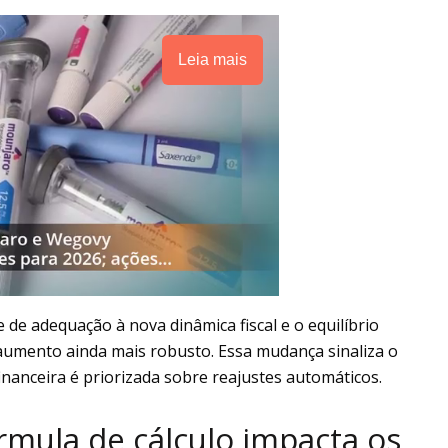
Leia mais
 de adequação à nova dinâmica fiscal e o equilíbrio
aumento ainda mais robusto. Essa mudança sinaliza o
inanceira é priorizada sobre reajustes automáticos.
mula de cálculo impacta os