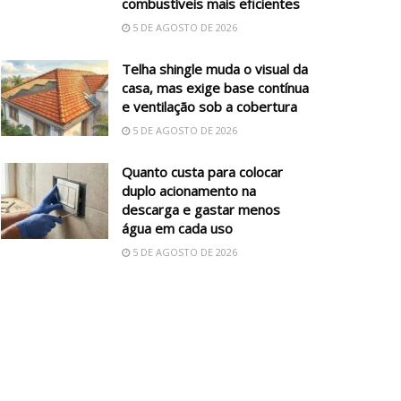
combustíveis mais eficientes
5 DE AGOSTO DE 2026
Telha shingle muda o visual da
casa, mas exige base contínua
e ventilação sob a cobertura
5 DE AGOSTO DE 2026
Quanto custa para colocar
duplo acionamento na
descarga e gastar menos
água em cada uso
5 DE AGOSTO DE 2026