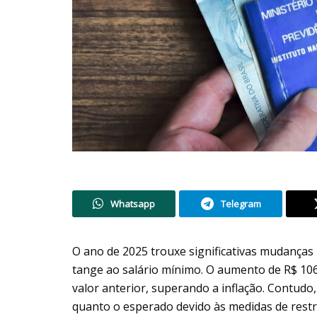
Whatsapp
Telegram
O ano de 2025 trouxe significativas mudanças n
tange ao salário mínimo. O aumento de R$ 10
valor anterior, superando a inflação. Contud
quanto o esperado devido às medidas de restr