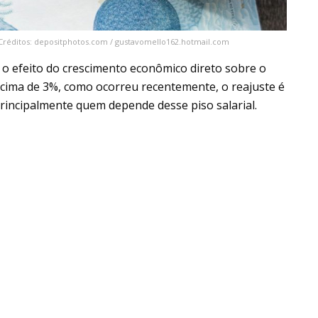
 Créditos: depositphotos.com / gustavomello162.hotmail.com
a o efeito do crescimento econômico direto sobre o
acima de 3%, como ocorreu recentemente, o reajuste é
principalmente quem depende desse piso salarial.