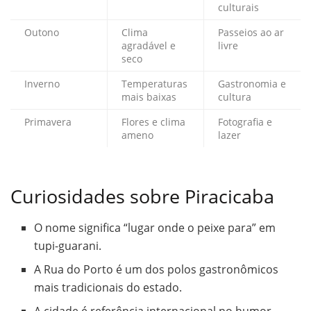
culturais
Outono
Clima
Passeios ao ar
agradável e
livre
seco
Inverno
Temperaturas
Gastronomia e
mais baixas
cultura
Primavera
Flores e clima
Fotografia e
ameno
lazer
Curiosidades sobre Piracicaba
O nome significa “lugar onde o peixe para” em
tupi-guarani.
A Rua do Porto é um dos polos gastronômicos
mais tradicionais do estado.
A cidade é referência internacional no humor