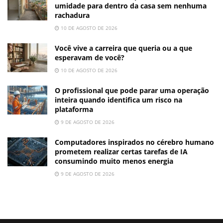
umidade para dentro da casa sem nenhuma
rachadura
10 DE AGOSTO DE 2026
Você vive a carreira que queria ou a que
esperavam de você?
10 DE AGOSTO DE 2026
O profissional que pode parar uma operação
inteira quando identifica um risco na
plataforma
9 DE AGOSTO DE 2026
Computadores inspirados no cérebro humano
prometem realizar certas tarefas de IA
consumindo muito menos energia
9 DE AGOSTO DE 2026