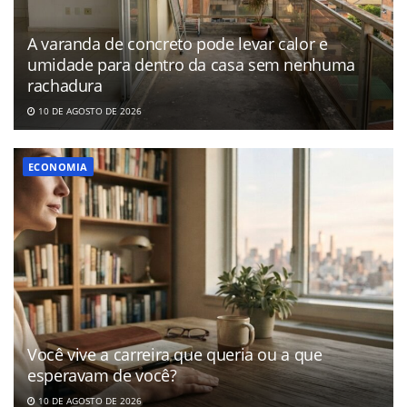
A varanda de concreto pode levar calor e
umidade para dentro da casa sem nenhuma
rachadura
10 DE AGOSTO DE 2026
ECONOMIA
Você vive a carreira que queria ou a que
esperavam de você?
10 DE AGOSTO DE 2026