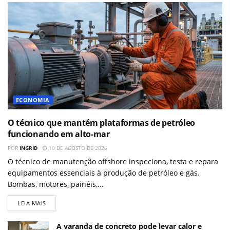
ECONOMIA
O técnico que mantém plataformas de petróleo
funcionando em alto-mar
POR
INGRID
10 DE AGOSTO DE 2026
O técnico de manutenção offshore inspeciona, testa e repara
equipamentos essenciais à produção de petróleo e gás.
Bombas, motores, painéis,...
LEIA MAIS
A varanda de concreto pode levar calor e