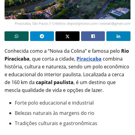
Piracicaba, São Paulo // Créditos: depositphotos.com /
eearaki@gmail.com
Conhecida como a “Noiva da Colina” e famosa pelo
Rio
Piracicaba
, que corta a cidade,
Piracicaba
combina
história, cultura e natureza, sendo um polo econômico
e educacional do interior paulista. Localizada a cerca
de 160 km da
capital paulista
, é um destino que
mescla qualidade de vida e opções de lazer.
Forte polo educacional e industrial
Belezas naturais às margens do rio
Tradições culturais e gastronômicas