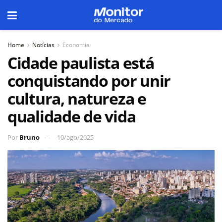
Home
Notícias
Economia
Cidade paulista está
conquistando por unir
cultura, natureza e
qualidade de vida
Por
Bruno
10/ago/2025