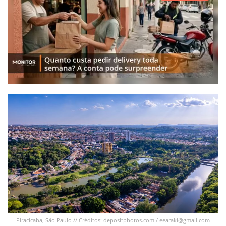
Piracicaba, São Paulo // Créditos: depositphotos.com /
eearaki@gmail.com