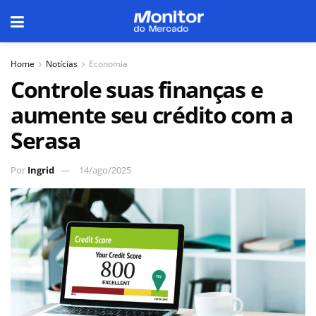
Home
Notícias
Economia
Controle suas finanças e
aumente seu crédito com a
Serasa
Por
Ingrid
14/ago/2025