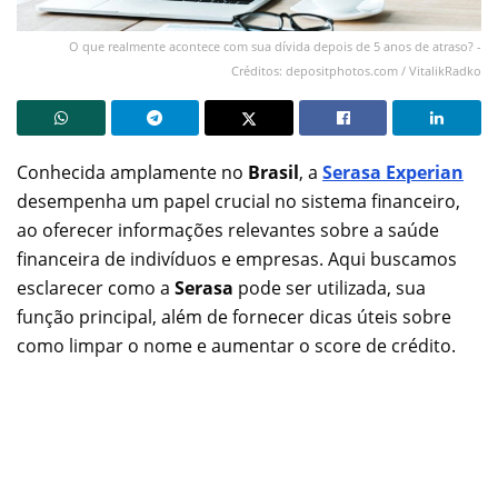
O que realmente acontece com sua dívida depois de 5 anos de atraso? -
Créditos: depositphotos.com / VitalikRadko
Conhecida amplamente no
Brasil
, a
Serasa Experian
desempenha um papel crucial no sistema financeiro,
ao oferecer informações relevantes sobre a saúde
financeira de indivíduos e empresas. Aqui buscamos
esclarecer como a
Serasa
pode ser utilizada, sua
função principal, além de fornecer dicas úteis sobre
como limpar o nome e aumentar o score de crédito.