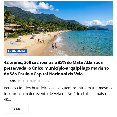
ECONOMIA
42 praias, 360 cachoeiras e 85% de Mata Atlântica
preservada: o único município-arquipélago marinho
de São Paulo e Capital Nacional da Vela
POR
ANA
10 DE AGOSTO DE 2026
Poucas cidades brasileiras conseguem reunir, em um mesmo
território, o maior evento de vela da América Latina, mais de
40...
LEIA MAIS