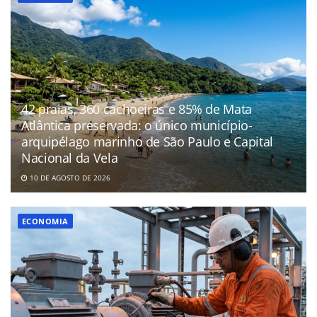
42 praias, 360 cachoeiras e 85% de Mata
Atlântica preservada: o único município-
arquipélago marinho de São Paulo e Capital
Nacional da Vela
10 DE AGOSTO DE 2026
ECONOMIA