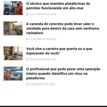
O técnico que mantém plataformas de
petróleo funcionando em alto-mar
10 DE AGOSTO DE 2026
A varanda de concreto pode levar calor e
umidade para dentro da casa sem nenhuma
rachadura
10 DE AGOSTO DE 2026
Você vive a carreira que queria ou a que
esperavam de você?
10 DE AGOSTO DE 2026
O profissional que pode parar uma operação
inteira quando identifica um risco na
plataforma
9 DE AGOSTO DE 2026