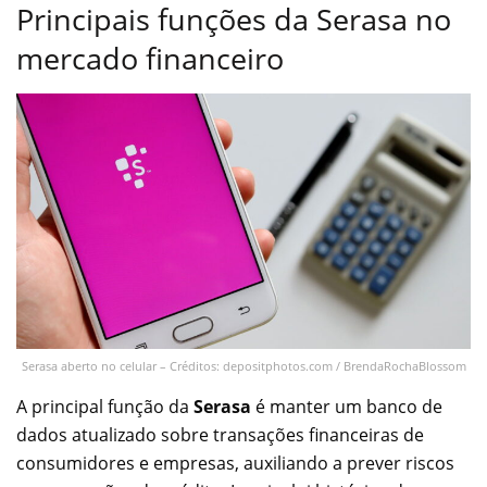
Principais funções da Serasa no
mercado financeiro
Serasa aberto no celular – Créditos: depositphotos.com / BrendaRochaBlossom
A principal função da
Serasa
é manter um banco de
dados atualizado sobre transações financeiras de
consumidores e empresas, auxiliando a prever riscos